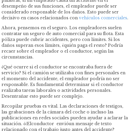
palabras, si un empleado causa un accidente en el
desempeño de sus funciones, el empleador puede ser
considerado responsable de los daños. Esto puede ser
decisivo en casos relacionados con
vehículos comerciales
.
Ahora, pensemos en el seguro. Los empleadores suelen
contratar un seguro de auto comercial para su flota. Esta
póliza puede cubrir accidentes, pero con límites. Si los
daños superan esos límites, ¿quién paga el resto? Podría
recaer sobre el empleador o el conductor, según las
circunstancias.
¿Qué ocurre si el conductor se encontraba fuera de
servicio? Si el camión se utilizaba con fines personales en
el momento del accidente, el empleador podría no ser
responsable. Es fundamental determinar si el conductor
realizaba tareas laborales o actividades personales.
Desentrañar esto puede ser complejo.
Recopilar pruebas es vital. Las declaraciones de testigos,
las grabaciones de la cámara del coche o incluso las
publicaciones en redes sociales pueden ayudar a aclarar la
situación. ¿¿Elconductor envióun mensaje de texto
relacionado con el trabajo justo antes del accidente?