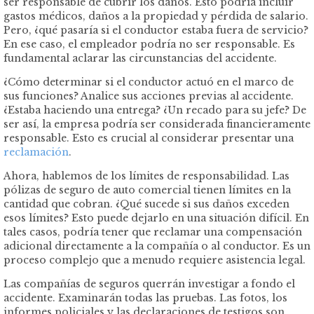
ser responsable de cubrir los daños. Esto podría incluir
gastos médicos, daños a la propiedad y pérdida de salario.
Pero, ¿qué pasaría si el conductor estaba fuera de servicio?
En ese caso, el empleador podría no ser responsable. Es
fundamental aclarar las circunstancias del accidente.
¿Cómo determinar si el conductor actuó en el marco de
sus funciones? Analice sus acciones previas al accidente.
¿Estaba haciendo una entrega? ¿Un recado para su jefe? De
ser así, la empresa podría ser considerada financieramente
responsable. Esto es crucial al considerar presentar una
reclamación
.
Ahora, hablemos de los límites de responsabilidad. Las
pólizas de seguro de auto comercial tienen límites en la
cantidad que cobran. ¿Qué sucede si sus daños exceden
esos límites? Esto puede dejarlo en una situación difícil. En
tales casos, podría tener que reclamar una compensación
adicional directamente a la compañía o al conductor. Es un
proceso complejo que a menudo requiere asistencia legal.
Las compañías de seguros querrán investigar a fondo el
accidente. Examinarán todas las pruebas. Las fotos, los
informes policiales y las declaraciones de testigos son