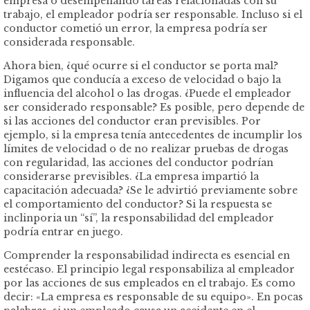
empresa o desempeñando tareas relacionadas con su
trabajo, el empleador podría ser responsable. Incluso si el
conductor cometió un error, la empresa podría ser
considerada responsable.
Ahora bien, ¿qué ocurre si el conductor se porta mal?
Digamos que conducía a exceso de velocidad o bajo la
influencia del alcohol o las drogas. ¿Puede el empleador
ser considerado responsable? Es posible, pero depende de
si las acciones del conductor eran previsibles. Por
ejemplo, si la empresa tenía antecedentes de incumplir los
límites de velocidad o de no realizar pruebas de drogas
con regularidad, las acciones del conductor podrían
considerarse previsibles. ¿La empresa impartió la
capacitación adecuada? ¿Se le advirtió previamente sobre
el comportamiento del conductor? Si la respuesta se
inclinporia un “sí”, la responsabilidad del empleador
podría entrar en juego.
Comprender la responsabilidad indirecta es esencial en
eestécaso. El principio legal responsabiliza al empleador
por las acciones de sus empleados en el trabajo. Es como
decir: «La empresa es responsable de su equipo». En pocas