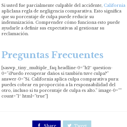
Si usted fue parcialmente culpable del accidente,
California
apliclana regla de negligencia comparativa. Esto significa
que su porcentaje de culpa puede reducir su
indemnización. Comprender cómo funciona esto puede
ayudarle a definir sus expectativas al gestionar su
reclamación.
Preguntas Frecuentes
[saswp_tiny_multiple_faq headline-0=”h2″ question-
0=”¿Puedo recuperar daños si también tuve culpa?”
answer-0=”Sí. California aplica culpa comparativa pura:
puedes cobrar en proporción a la responsabilidad del
otro, incluso si tu porcentaje de culpa es alto.” image-0=””
count=”1″ html=”true”]

Share

Tweet