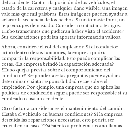
del accidente. Captura la posición de los vehículos, el
estado de la carretera y cualquier daño visible. Una imagen
vale más que mil palabras. Estas imágenes pueden ayudar a
aclarar la secuencia de los hechos. Si no tomaste fotos, no
te preocupes demasiado. Considera contactar a testigos.
¿Hubo transeúntes que pudieran haber visto el accidente?
Sus declaraciones podrían aportar información valiosa.
Ahora, considere el rol del empleador. Si el conductor
actuó dentro de sus funciones, la empresa podría
compartir la responsabilidad. Esto puede complicar las
cosas. ¿La empresa brindó la capacitación adecuada?
¿Hubo quejas previas sobre el comportamiento del
conductor? Responder a estas preguntas puede ayudar a
determinar cuánta responsabilidad recae sobre el
empleador. Por ejemplo, una empresa que no aplica las
políticas de conducción segura puede ser responsable si su
empleado causa un accidente.
Otro factor a considerar es el mantenimiento del camión.
¿Estaba el vehículo en buenas condiciones? Si la empresa
descuida las reparaciones necesarias, esto podría ser
crucial en su caso. EEstéatento a problemas como llantas