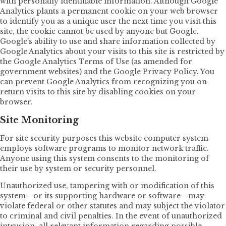
with personally identifiable information. Although Google
Analytics plants a permanent cookie on your web browser
to identify you as a unique user the next time you visit this
site, the cookie cannot be used by anyone but Google.
Google’s ability to use and share information collected by
Google Analytics about your visits to this site is restricted by
the Google Analytics Terms of Use (as amended for
government websites) and the Google Privacy Policy. You
can prevent Google Analytics from recognizing you on
return visits to this site by disabling cookies on your
browser.
Site Monitoring
For site security purposes this website computer system
employs software programs to monitor network traffic.
Anyone using this system consents to the monitoring of
their use by system or security personnel.
Unauthorized use, tampering with or modification of this
system—or its supporting hardware or software—may
violate federal or other statutes and may subject the violator
to criminal and civil penalties. In the event of unauthorized
intrusion, all relevant information regarding possible