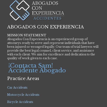
ABOGADOS CON EXPERIENCIA
MISSION STATEMENT
Abogados Con Experiencia is an experienced group of
attorneys ready to serve and represent individuals that have
been injured or wronged legally. Our team of trial lawyers will
provide the best legal counsel, client service, and assistance
with each client. We aim for excellence and dedication to the
quality of work given to each case.
¡Contacta Sam!
Accidente Abogado
Practice Areas
Car Accidents
Motorcycle Accidents
Bicycle Accidents