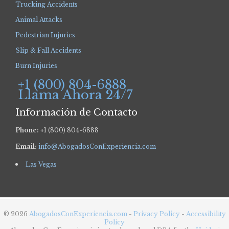
Trucking Accidents
Animal Attacks
Pedestrian Injuries
Slip & Fall Accidents
Burn Injuries
+1 (800) 804-6888
Llama Ahora 24/7
Información de Contacto
Phone:
+1 (800) 804-6888
Email:
info@AbogadosConExperiencia.com
Las Vegas
© 2026
AbogadosConExperiencia.com
-
Privacy Policy
-
Accessibility
Policy