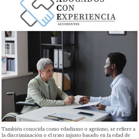
También conocida como edadismo o ageísmo, se refiere a
la discriminación o el trato injusto basado en la edad de