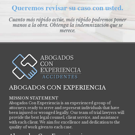
Queremos revisar su caso con usted.
Cuanto más rápido actúe, más rápido podremos poner
manos a la obra. Obtenga la indemnización que se
merece.
ABOGADOS CON EXPERIENCIA
MISSION STATEMENT
Abogados Con Experiencia is an experienced group of
attorneys ready to serve and represent individuals that have
been injured or wronged legally. Our team of trial lawyers will
provide the best legal counsel, client service, and assistance
with each client. We aim for excellence and dedication to the
quality of work given to each case.