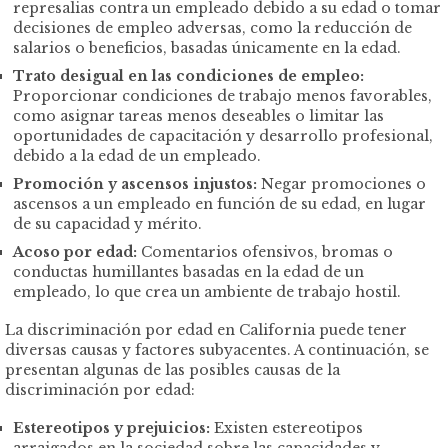
represalias contra un empleado debido a su edad o tomar
decisiones de empleo adversas, como la reducción de
salarios o beneficios, basadas únicamente en la edad.
Trato desigual en las condiciones de empleo:
Proporcionar condiciones de trabajo menos favorables,
como asignar tareas menos deseables o limitar las
oportunidades de capacitación y desarrollo profesional,
debido a la edad de un empleado.
Promoción y ascensos injustos:
Negar promociones o
ascensos a un empleado en función de su edad, en lugar
de su capacidad y mérito.
Acoso
por edad:
Comentarios ofensivos, bromas o
conductas humillantes basadas en la edad de un
empleado, lo que crea un ambiente de trabajo hostil.
La discriminación por edad en California puede tener
diversas causas y factores subyacentes. A continuación, se
presentan algunas de las posibles causas de la
discriminación por edad:
Estereotipos y prejuicios:
Existen estereotipos
arraigados en la sociedad sobre las capacidades y