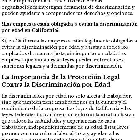
en el Empleo (EEOC) a nivel federal. Ambas
organizaciones investigan denuncias de discriminación y
pueden ayudarte a comprender tus derechos y opciones.
¿Las empresas están obligadas a evitar la discriminación
por edad en California?
Sí, en California las empresas están legalmente obligadas a
evitar la discriminación por edad y a tratar a todos los
empleados de manera justa, sin importar su edad. Las
empresas que violan estas leyes pueden enfrentarse a
sanciones legales y a demandas por discriminación.
La Importancia de la Protección Legal
Contra la Discriminación por Edad
La discriminación por edad no solo afecta al trabajador,
sino que también tiene implicaciones en la cultura y el
rendimiento de la empresa. Las leyes de California y las
leyes federales buscan crear un entorno laboral inclusivo
que valore las habilidades y experiencias de cada
trabajador, independientemente de su edad. Estas leyes
promueven una cultura laboral justa y ayudan a las
empresas a aprovechar el potencial completo de sus