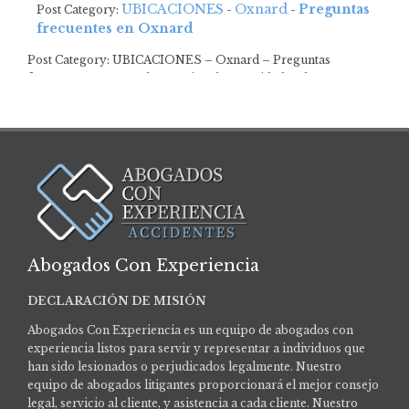
UBICACIONES
Oxnard
Preguntas
Post Category:
-
-
frecuentes en Oxnard
Post Category: UBICACIONES – Oxnard – Preguntas
frecuentes en Oxnard Garantizar la seguridad y el…
Abogados Con Experiencia
DECLARACIÓN DE MISIÓN
Abogados Con Experiencia es un equipo de abogados con
experiencia listos para servir y representar a individuos que
han sido lesionados o perjudicados legalmente.
Nuestro
equipo de abogados litigantes proporcionará el mejor consejo
legal, servicio al cliente, y asistencia a cada cliente. Nuestro