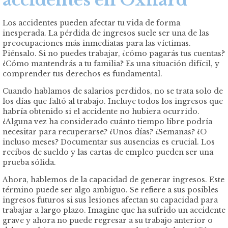
accidentes en Oxnard
Los accidentes pueden afectar tu vida de forma
inesperada. La pérdida de ingresos suele ser una de las
preocupaciones más inmediatas para las víctimas.
Piénsalo. Si no puedes trabajar, ¿cómo pagarás tus cuentas?
¿Cómo mantendrás a tu familia? Es una situación difícil, y
comprender tus derechos es fundamental.
Cuando hablamos de salarios perdidos, no se trata solo de
los días que faltó al trabajo. Incluye todos los ingresos que
habría obtenido si el accidente no hubiera ocurrido.
¿Alguna vez ha considerado cuánto tiempo libre podría
necesitar para recuperarse? ¿Unos días? ¿Semanas? ¿O
incluso meses? Documentar sus ausencias es crucial. Los
recibos de sueldo y las cartas de empleo pueden ser una
prueba sólida.
Ahora, hablemos de la capacidad de generar ingresos. Este
término puede ser algo ambiguo. Se refiere a sus posibles
ingresos futuros si sus lesiones afectan su capacidad para
trabajar a largo plazo. Imagine que ha sufrido un accidente
grave y ahora no puede regresar a su trabajo anterior o