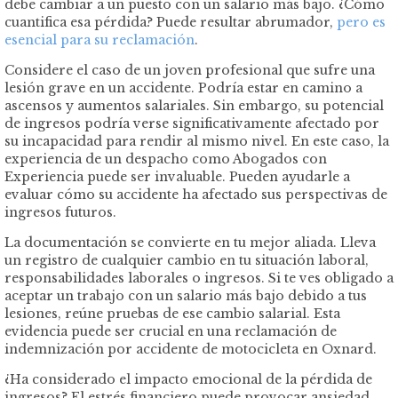
debe cambiar a un puesto con un salario más bajo. ¿Cómo
cuantifica esa pérdida? Puede resultar abrumador,
pero es
esencial para su reclamación
.
Considere el caso de un joven profesional que sufre una
lesión grave en un accidente. Podría estar en camino a
ascensos y aumentos salariales. Sin embargo, su potencial
de ingresos podría verse significativamente afectado por
su incapacidad para rendir al mismo nivel. En este caso, la
experiencia de un despacho como Abogados con
Experiencia puede ser invaluable. Pueden ayudarle a
evaluar cómo su accidente ha afectado sus perspectivas de
ingresos futuros.
La documentación se convierte en tu mejor aliada. Lleva
un registro de cualquier cambio en tu situación laboral,
responsabilidades laborales o ingresos. Si te ves obligado a
aceptar un trabajo con un salario más bajo debido a tus
lesiones, reúne pruebas de ese cambio salarial. Esta
evidencia puede ser crucial en una reclamación de
indemnización por accidente de motocicleta en Oxnard.
¿Ha considerado el impacto emocional de la pérdida de
ingresos? El estrés financiero puede provocar ansiedad,