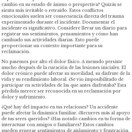
cambio en su estado de ánimo o perspectiva? Quizás se
sienta más irritable o retraído. Estos conflictos
emocionales suelen ser consecuencia directa del trauma
experimentado durante el incidente. Documentar el
incidente es significativo. Considere llevar un diario para
registrar sus sentimientos, pensamientos y cómo han
cambiado sus actividades diarias. Esto puede
proporcionar un contexto importante para su
reclamación.
No pasemos por alto el dolor físico. A menudo persiste
mucho después de la curación de las lesiones iniciales. El
dolor crónico puede afectar su movilidad, su disfrute de la
vida y su rendimiento laboral. ¿Se vio imposibilitado de
participar en actividades de las que antes disfrutaba? Esta
pérdida merece ser reconocida en su reclamación por
dolor y sufrimiento.
¿Qué hay del impacto en tus relaciones? Un accidente
puede afectar la dinámica familiar. ¿Recurres más al apoyo
de tus seres queridos? ¿Has notado cambios en tu forma de
interactuar con amigos o familiares? Estos cambios
pueden generar sentimientos de aislamiento y frustración.