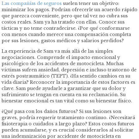
Las compañías de seguros
suelen tener un objetivo:
minimizar los pagos. Podrían ofrecerle un acuerdo rápido
que parezca conveniente, pero que tal vez no cubra sus
costos reales. Sam ya ha tratado con ellas. Conoce sus
tácticas y no teme contradecirse. ¿Por qué conformarse
con menos cuando merece una compensación completa
por sus lesiones, gastos médicos y salarios perdidos?
La experiencia de Sam va más allá de las simples
negociaciones. Comprende el impacto emocional y
psicológico de los accidentes de motocicleta. Muchas
víctimas sufren ansiedad, depresión e incluso trastorno de
estrés postraumático (TEPT). ¿Ha sentido cambios en su
vida diaria? Reconocer la importancia de estos factores es
clave. Sam puede ayudarle a garantizar que su dolor y
sufrimiento se tengan en cuenta en su reclamación. Su
bienestar emocional es tan vital como su bienestar físico.
¿Qué pasa con los daños futuros? Si sus lesiones son
graves, podría requerir tratamiento continuo. ¿Necesitará
fisioterapia o cuidados a largo plazo? Estos costos futuros
pueden acumularse, y es crucial considerarlos al solicitar
una indemnización por accidente de motocicleta en