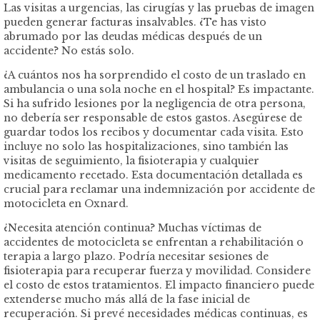
Las visitas a urgencias, las cirugías y las pruebas de imagen
pueden generar facturas insalvables. ¿Te has visto
abrumado por las deudas médicas después de un
accidente? No estás solo.
¿A cuántos nos ha sorprendido el costo de un traslado en
ambulancia o una sola noche en el hospital? Es impactante.
Si ha sufrido lesiones por la negligencia de otra persona,
no debería ser responsable de estos gastos. Asegúrese de
guardar todos los recibos y documentar cada visita. Esto
incluye no solo las hospitalizaciones, sino también las
visitas de seguimiento, la fisioterapia y cualquier
medicamento recetado. Esta documentación detallada es
crucial para reclamar una indemnización por accidente de
motocicleta en Oxnard.
¿Necesita atención continua? Muchas víctimas de
accidentes de motocicleta se enfrentan a rehabilitación o
terapia a largo plazo. Podría necesitar sesiones de
fisioterapia para recuperar fuerza y ​​movilidad. Considere
el costo de estos tratamientos. El impacto financiero puede
extenderse mucho más allá de la fase inicial de
recuperación. Si prevé necesidades médicas continuas, es