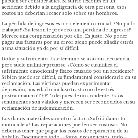
pueden ser considerables. Si sufrió lesiones en un
accidente debido a la negligencia de otra persona, esos
costos no deberían recaer solo sobre sus hombros.
La pérdida de ingresos es otro elemento crucial. ¿No pudo
trabajar? ¿Su lesión le provocó una pérdida de ingresos?
Merece una compensación por ello. Es justo. No poder
pagar sus facturas por un error ajeno puede añadir estrés
a una situación ya de por sí difícil.
Dolor y sufrimiento. Este término se usa con frecuencia,
pero suele malinterpretarse. ¿Cómo se cuantifica el
sufrimiento emocional y físico causado por un accidente?
Si bien puede ser difícil, es fundamental considerarlo en su
reclamación. Las víctimas pueden experimentar
depresión, ansiedad o incluso trastorno de estrés
postraumático (TEPT) después de un accidente. Estos
sentimientos son válidos y merecen ser reconocidos en su
reclamación de indemnización.
Los daños materiales son otro factor. ¿Sufrió daños tu
motocicleta? Las reparaciones pueden ser costosas. No
deberías tener que pagar los costos de reparación de tu
bolsillo. Documenta todo —fotos, presupuestos, todo—