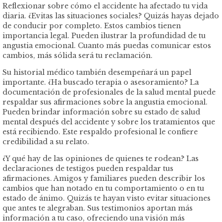
Reflexionar sobre cómo el accidente ha afectado tu vida
diaria. ¿Evitas las situaciones sociales? Quizás hayas dejado
de conducir por completo. Estos cambios tienen
importancia legal. Pueden ilustrar la profundidad de tu
angustia emocional. Cuanto más puedas comunicar estos
cambios, más sólida será tu reclamación.
Su historial médico también desempeñará un papel
importante. ¿Ha buscado terapia o asesoramiento? La
documentación de profesionales de la salud mental puede
respaldar sus afirmaciones sobre la angustia emocional.
Pueden brindar información sobre su estado de salud
mental después del accidente y sobre los tratamientos que
está recibiendo. Este respaldo profesional le confiere
credibilidad a su relato.
¿Y qué hay de las opiniones de quienes te rodean? Las
declaraciones de testigos pueden respaldar tus
afirmaciones. Amigos y familiares pueden describir los
cambios que han notado en tu comportamiento o en tu
estado de ánimo. Quizás te hayan visto evitar situaciones
que antes te alegraban. Sus testimonios aportan más
información a tu caso, ofreciendo una visión más