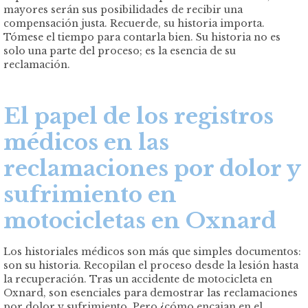
mayores serán sus posibilidades de recibir una
compensación justa. Recuerde, su historia importa.
Tómese el tiempo para contarla bien. Su historia no es
solo una parte del proceso; es la esencia de su
reclamación.
El papel de los registros
médicos en las
reclamaciones por dolor y
sufrimiento en
motocicletas en Oxnard
Los historiales médicos son más que simples documentos:
son su historia. Recopilan el proceso desde la lesión hasta
la recuperación. Tras un accidente de motocicleta en
Oxnard, son esenciales para demostrar las reclamaciones
por dolor y sufrimiento. Pero ¿cómo encajan en el