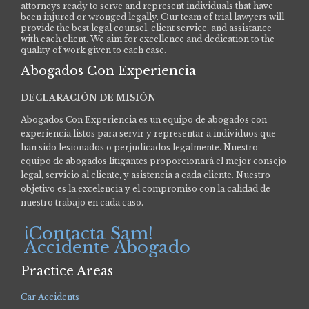
attorneys ready to serve and represent individuals that have
been injured or wronged legally. Our team of trial lawyers will
provide the best legal counsel, client service, and assistance
with each client. We aim for excellence and dedication to the
quality of work given to each case.
Abogados Con Experiencia
DECLARACIÓN DE MISIÓN
Abogados Con Experiencia es un equipo de abogados con
experiencia listos para servir y representar a individuos que
han sido lesionados o perjudicados legalmente.
Nuestro
equipo de abogados litigantes proporcionará el mejor consejo
legal, servicio al cliente, y asistencia a cada cliente. Nuestro
objetivo es la excelencia y el compromiso con la calidad de
nuestro trabajo en cada caso.
¡Contacta Sam!
Accidente Abogado
Practice Areas
Car Accidents