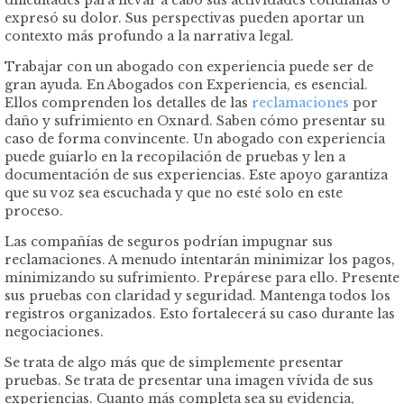
dificultades para llevar a cabo sus actividades cotidianas o
expresó su dolor. Sus perspectivas pueden aportar un
contexto más profundo a la narrativa legal.
Trabajar con un abogado con experiencia puede ser de
gran ayuda. En Abogados con Experiencia, es esencial.
Ellos comprenden los detalles de las
reclamaciones
por
daño y sufrimiento en Oxnard. Saben cómo presentar su
caso de forma convincente. Un abogado con experiencia
puede guiarlo en la recopilación de pruebas y len a
documentación de sus experiencias. Este apoyo garantiza
que su voz sea escuchada y que no esté solo en este
proceso.
Las compañías de seguros podrían impugnar sus
reclamaciones. A menudo intentarán minimizar los pagos,
minimizando su sufrimiento. Prepárese para ello. Presente
sus pruebas con claridad y seguridad. Mantenga todos los
registros organizados. Esto fortalecerá su caso durante las
negociaciones.
Se trata de algo más que de simplemente presentar
pruebas. Se trata de presentar una imagen vívida de sus
experiencias. Cuanto más completa sea su evidencia,