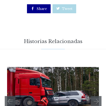

Share

Tweet
Historias Relacionadas