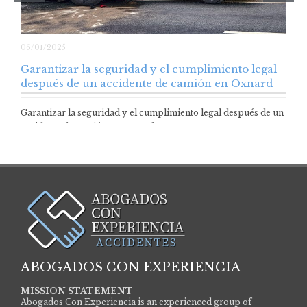
06/01/2025
Garantizar la seguridad y el cumplimiento legal
después de un accidente de camión en Oxnard
Garantizar la seguridad y el cumplimiento legal después de un
accidente de camión en Oxnard…
ABOGADOS CON EXPERIENCIA
MISSION STATEMENT
Abogados Con Experiencia is an experienced group of