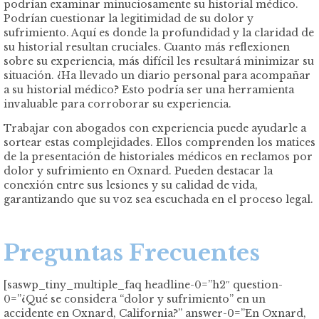
podrían examinar minuciosamente su historial médico.
Podrían cuestionar la legitimidad de su dolor y
sufrimiento. Aquí es donde la profundidad y la claridad de
su historial resultan cruciales. Cuanto más reflexionen
sobre su experiencia, más difícil les resultará minimizar su
situación. ¿Ha llevado un diario personal para acompañar
a su historial médico? Esto podría ser una herramienta
invaluable para corroborar su experiencia.
Trabajar con abogados con experiencia puede ayudarle a
sortear estas complejidades. Ellos comprenden los matices
de la presentación de historiales médicos en reclamos por
dolor y sufrimiento en Oxnard. Pueden destacar la
conexión entre sus lesiones y su calidad de vida,
garantizando que su voz sea escuchada en el proceso legal.
Preguntas Frecuentes
[saswp_tiny_multiple_faq headline-0=”h2″ question-
0=”¿Qué se considera “dolor y sufrimiento” en un
accidente en Oxnard, California?” answer-0=”En Oxnard,