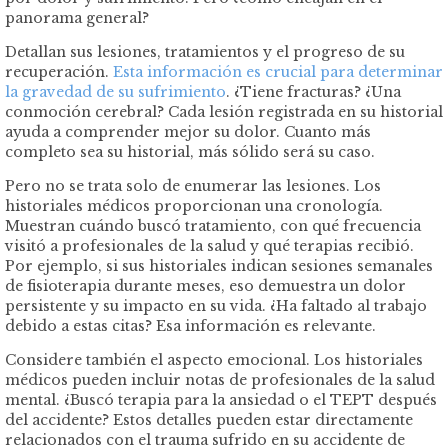
panorama general?
Detallan sus lesiones, tratamientos y el progreso de su
recuperación.
Esta información es crucial para determinar
la gravedad de su sufrimiento
. ¿Tiene fracturas? ¿Una
conmoción cerebral? Cada lesión registrada en su historial
ayuda a comprender mejor su dolor. Cuanto más
completo sea su historial, más sólido será su caso.
Pero no se trata solo de enumerar las lesiones. Los
historiales médicos proporcionan una cronología.
Muestran cuándo buscó tratamiento, con qué frecuencia
visitó a profesionales de la salud y qué terapias recibió.
Por ejemplo, si sus historiales indican sesiones semanales
de fisioterapia durante meses, eso demuestra un dolor
persistente y su impacto en su vida. ¿Ha faltado al trabajo
debido a estas citas? Esa información es relevante.
Considere también el aspecto emocional. Los historiales
médicos pueden incluir notas de profesionales de la salud
mental. ¿Buscó terapia para la ansiedad o el TEPT después
del accidente? Estos detalles pueden estar directamente
relacionados con el trauma sufrido en su accidente de