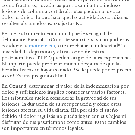
como fracturas, rozaduras por rozamiento o incluso
lesiones de columna vertebral. Estas pueden provocar
dolor crónico, lo que hace que las actividades cotidianas
resulten abrumadoras. ¿Es justo? No.
Pero el sufrimiento emocional puede ser igual de
debilitante. Piénsalo. ¿Cómo te sentirías si ya no pudieras
conducir tu
motocicleta
, si te arrebataran tu libertad? La
ansiedad, la depresión y el trastorno de estrés
postraumático (TEPT) pueden surgir de tales experiencias.
El impacto puede perdurar mucho después de que las
heridas físicas se hayan sanado. ¿Se le puede poner precio
a eso? Es una pregunta difícil.
En Oxnard, determinar el valor de la indemnización por
dolor y sufrimiento implica considerar varios factores.
Los tribunales suelen considerar la gravedad de sus
lesiones, la duración de su recuperación y cómo estas
lesiones afectan su vida diaria. ¿Ha perdido el sueño
debido al dolor? Quizás no pueda jugar con sus hijos ni
disfrutar de sus pasatiempos como antes. Estos cambios
son importantes en términos legales.