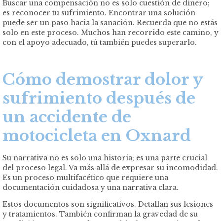
Buscar una compensación no es solo cuestión de dinero;
es reconocer tu sufrimiento. Encontrar una solución
puede ser un paso hacia la sanación. Recuerda que no estás
solo en este proceso. Muchos han recorrido este camino, y
con el apoyo adecuado, tú también puedes superarlo.
Cómo demostrar dolor y
sufrimiento después de
un accidente de
motocicleta en Oxnard
Su narrativa no es solo una historia; es una parte crucial
del proceso legal. Va más allá de expresar su incomodidad.
Es un proceso multifacético que requiere una
documentación cuidadosa y una narrativa clara.
Estos documentos son significativos. Detallan sus lesiones
y tratamientos. También confirman la gravedad de su