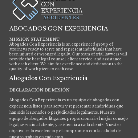
ABOGADOS CON EXPERIENCIA
MISSION STATEMENT
Abogados Con Experiencia is an experienced group of
attorneys ready to serve and represent individuals that have
been injured or wronged legally. Our team of trial lawyers will
provide the best legal counsel, client service, and assistance
with each client. We aim for excellence and dedication to the
quality of work given to each case.
Abogados Con Experiencia
DECLARACIÓN DE MISIÓN
Abogados Con Experiencia es un equipo de abogados con
experiencia listos para servir y representar a individuos que
han sido lesionados o perjudicados legalmente.
Nuestro
equipo de abogados litigantes proporcionará el mejor consejo
legal, servicio al cliente, y asistencia a cada cliente. Nuestro
objetivo es la excelencia y el compromiso con la calidad de
nuestro trabajo en cada caso.