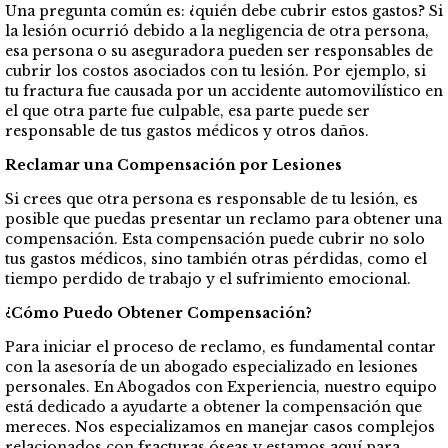
Una pregunta común es: ¿quién debe cubrir estos gastos? Si
la lesión ocurrió debido a la negligencia de otra persona,
esa persona o su aseguradora pueden ser responsables de
cubrir los costos asociados con tu lesión. Por ejemplo, si
tu fractura fue causada por un accidente automovilístico en
el que otra parte fue culpable, esa parte puede ser
responsable de tus gastos médicos y otros daños.
Reclamar una Compensación por Lesiones
Si crees que otra persona es responsable de tu lesión, es
posible que puedas presentar un reclamo para obtener una
compensación. Esta compensación puede cubrir no solo
tus gastos médicos, sino también otras pérdidas, como el
tiempo perdido de trabajo y el sufrimiento emocional.
¿Cómo Puedo Obtener Compensación?
Para iniciar el proceso de reclamo, es fundamental contar
con la asesoría de un abogado especializado en lesiones
personales. En Abogados con Experiencia, nuestro equipo
está dedicado a ayudarte a obtener la compensación que
mereces. Nos especializamos en manejar casos complejos
relacionados con fracturas óseas y estamos aquí para