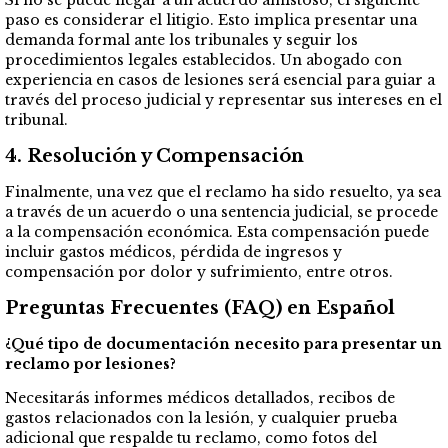
Si no se puede llegar a un acuerdo amistoso, el siguiente
paso es considerar el litigio. Esto implica presentar una
demanda formal ante los tribunales y seguir los
procedimientos legales establecidos. Un abogado con
experiencia en casos de lesiones será esencial para guiar a
través del proceso judicial y representar sus intereses en el
tribunal.
4.
Resolución y Compensación
Finalmente, una vez que el reclamo ha sido resuelto, ya sea
a través de un acuerdo o una sentencia judicial, se procede
a la compensación económica. Esta compensación puede
incluir gastos médicos, pérdida de ingresos y
compensación por dolor y sufrimiento, entre otros.
Preguntas Frecuentes (FAQ) en Español
¿Qué tipo de documentación necesito para presentar un
reclamo por lesiones?
Necesitarás informes médicos detallados, recibos de
gastos relacionados con la lesión, y cualquier prueba
adicional que respalde tu reclamo, como fotos del