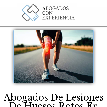
Abogados De Lesiones
De Huesos Rotos En