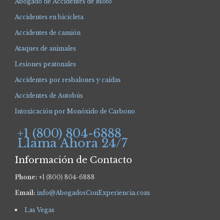
Abogado de Accidentes de Moto
Accidentes en bicicleta
Accidentes de camión
Ataques de animales
Lesiones peatonales
Accidentes por resbalones y caídas
Accidentes de Autobús
Intoxicación por Monóxido de Carbono
+1 (800) 804-6888
Llama Ahora 24/7
Información de Contacto
Phone:
+1 (800) 804-6888
Email:
info@AbogadosConExperiencia.com
Las Vegas