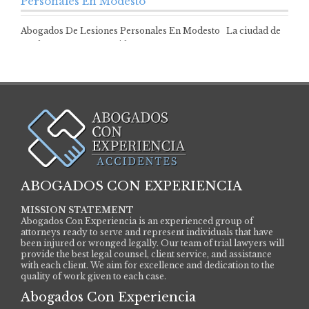
Personales En Modesto
Abogados De Lesiones Personales En Modesto La ciudad de
Modesto es muy conocida como…
ABOGADOS CON EXPERIENCIA
MISSION STATEMENT
Abogados Con Experiencia is an experienced group of
attorneys ready to serve and represent individuals that have
been injured or wronged legally. Our team of trial lawyers will
provide the best legal counsel, client service, and assistance
with each client. We aim for excellence and dedication to the
quality of work given to each case.
Abogados Con Experiencia