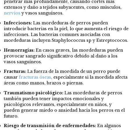
penetrar más profundamente, causando cortes más
extensos y daño a tejidos subyacentes, como músculos,
nervios
y vasos sanguíneos.
Infecciones:
Las mordeduras de perros pueden
introducir bacterias en la piel, lo que aumenta el riesgo de
infecciones. Las bacterias comunes asociadas con
mordeduras incluyen Staphylococcus sp
y Estreptococos
.
Hemorragias:
En casos graves, las mordeduras pueden
provocar sangrado significativo debido al daño a los
vasos sanguíneos.
Fracturas:
La fuerza de la mordida de un perro puede
causar
fracturas óseas
,
especialmente si la mordida afecta
áreas como manos, brazos o piernas.
Traumatismo psicológico:
Las mordeduras de perros
también pueden tener impactos emocionales y
psicológicos relevantes, especialmente en niños, y
pueden generar miedo o ansiedad hacia los perros en el
futuro.
Riesgo de transmisión de enfermedades:
En algunos