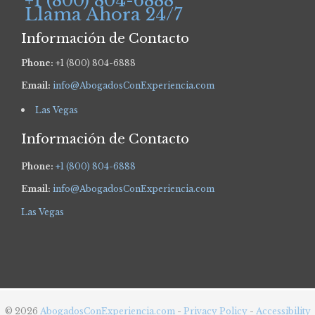
+1 (800) 804-6888
Llama Ahora 24/7
Información de Contacto
Phone:
+1 (800) 804-6888
Email:
info@AbogadosConExperiencia.com
Las Vegas
Información de Contacto
Phone:
+1 (800) 804-6888
Email:
info@AbogadosConExperiencia.com
Las Vegas
© 2026
AbogadosConExperiencia.com
-
Privacy Policy
-
Accessibility