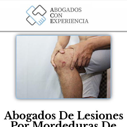
Abogados De Lesiones
Por Mordeduras De