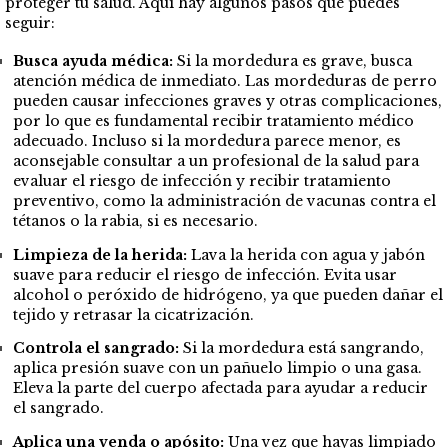
proteger tu salud. Aquí hay algunos pasos que puedes
seguir:
Busca ayuda médica:
Si la mordedura es grave, busca
atención médica de inmediato. Las mordeduras de perro
pueden causar infecciones graves y otras complicaciones,
por lo que es fundamental recibir tratamiento médico
adecuado. Incluso si la mordedura parece menor, es
aconsejable consultar a un profesional de la salud para
evaluar el riesgo de infección y recibir tratamiento
preventivo, como la administración de vacunas contra el
tétanos o la rabia, si es necesario.
Limpieza de la herida:
Lava la herida con agua y jabón
suave para reducir el riesgo de infección. Evita usar
alcohol o peróxido de hidrógeno, ya que pueden dañar el
tejido y retrasar la cicatrización.
Controla el sangrado:
Si la mordedura está sangrando,
aplica presión suave con un pañuelo limpio o una gasa.
Eleva la parte del cuerpo afectada para ayudar a reducir
el sangrado.
Aplica una venda o apósito:
Una vez que hayas limpiado