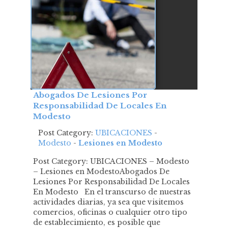
Abogados De Lesiones Por
Responsabilidad De Locales En
Modesto
Post Category:
UBICACIONES
-
Modesto
-
Lesiones en Modesto
Post Category: UBICACIONES – Modesto
– Lesiones en ModestoAbogados De
Lesiones Por Responsabilidad De Locales
En Modesto En el transcurso de nuestras
actividades diarias, ya sea que visitemos
comercios, oficinas o cualquier otro tipo
de establecimiento, es posible que