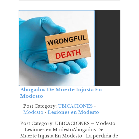
Abogados De Muerte Injusta En
Modesto
Post Category:
UBICACIONES
-
Modesto
-
Lesiones en Modesto
Post Category: UBICACIONES – Modesto
– Lesiones en ModestoAbogados De
Muerte Injusta En Modesto La pérdida de