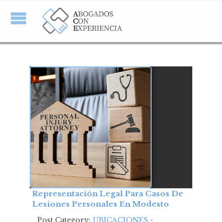
Representación Legal Para Casos De
Lesiones Personales En Modesto
Post Category:
UBICACIONES
-