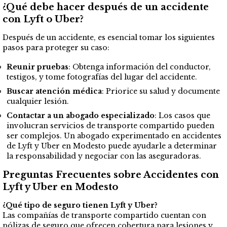
¿Qué debe hacer después de un accidente
con Lyft o Uber?
Después de un accidente, es esencial tomar los siguientes
pasos para proteger su caso:
Reunir pruebas
: Obtenga información del conductor,
testigos, y tome fotografías del lugar del accidente.
Buscar atención médica
: Priorice su salud y documente
cualquier lesión.
Contactar a un abogado especializado
: Los casos que
involucran servicios de transporte compartido pueden
ser complejos. Un abogado experimentado en accidentes
de Lyft y Uber en Modesto puede ayudarle a determinar
la responsabilidad y negociar con las aseguradoras.
Preguntas Frecuentes sobre Accidentes con
Lyft y Uber en Modesto
¿Qué tipo de seguro tienen Lyft y Uber?
Las compañías de transporte compartido cuentan con
pólizas de seguro que ofrecen cobertura para lesiones y