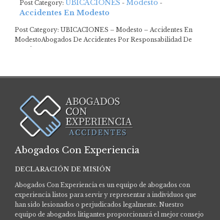
UBICACIONES
Modesto
Post Category:
-
-
Accidentes En Modesto
Post Category: UBICACIONES – Modesto – Accidentes En
ModestoAbogados De Accidentes Por Responsabilidad De
Locales…
Abogados Con Experiencia
DECLARACIÓN DE MISIÓN
Abogados Con Experiencia es un equipo de abogados con
experiencia listos para servir y representar a individuos que
han sido lesionados o perjudicados legalmente.
Nuestro
equipo de abogados litigantes proporcionará el mejor consejo