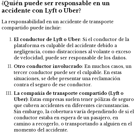
¿Quién puede ser responsable en un
accidente con Lyft o Uber?
La responsabilidad en un accidente de transporte
compartido puede incluir:
El conductor de Lyft o Uber
: Si el conductor de la
plataforma es culpable del accidente debido a
negligencia, como distracciones al volante o exceso
de velocidad, puede ser responsable de los daños.
Otro conductor involucrado
: En muchos casos, un
tercer conductor puede ser el culpable. En estas
situaciones, se debe presentar una reclamación
contra el seguro de ese conductor.
La compañía de transporte compartido (Lyft o
Uber)
: Estas empresas suelen tener pólizas de seguro
que cubren accidentes en diferentes circunstancias.
Sin embargo, la cobertura varía dependiendo de si el
conductor estaba en espera de un pasajero, en
camino a recogerlo, o transportando a alguien en el
momento del accidente.