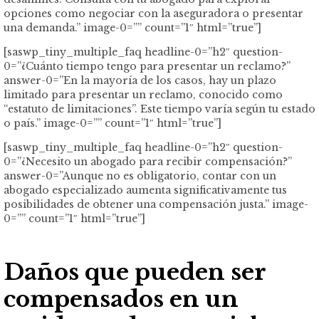
opciones como negociar con la aseguradora o presentar
una demanda.” image-0=”” count=”1″ html=”true”]
[saswp_tiny_multiple_faq headline-0=”h2″ question-
0=”¿Cuánto tiempo tengo para presentar un reclamo?”
answer-0=”En la mayoría de los casos, hay un plazo
limitado para presentar un reclamo, conocido como
“estatuto de limitaciones”. Este tiempo varía según tu estado
o país.” image-0=”” count=”1″ html=”true”]
[saswp_tiny_multiple_faq headline-0=”h2″ question-
0=”¿Necesito un abogado para recibir compensación?”
answer-0=”Aunque no es obligatorio, contar con un
abogado especializado aumenta significativamente tus
posibilidades de obtener una compensación justa.” image-
0=”” count=”1″ html=”true”]
Daños que pueden ser
compensados en un