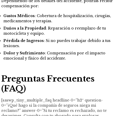
Dependiendo de los detalles del accidente, podrías recibir
compensación por:
Gastos Médicos
: Cobertura de hospitalización, cirugías,
medicamentos y terapias.
Daños a la Propiedad
: Reparación o reemplazo de tu
motocicleta y equipo.
Pérdida de Ingresos
: Si no puedes trabajar debido a tus
lesiones.
Dolor y Sufrimiento
: Compensación por el impacto
emocional y físico del accidente.
Preguntas Frecuentes
(FAQ)
[saswp_tiny_multiple_faq headline-0=”h2″ question-
0=”¿Qué hago si la compañía de seguros niega mi
reclamo?” answer-0=”Si tu reclamo es rechazado, no te
desanimes. Consulta con tu abogado para explorar