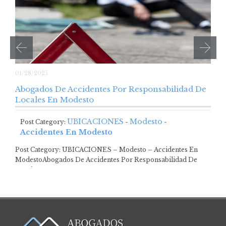
01/28/2025
Abogados De Accidentes Por Responsabilidad De
Locales En Modesto
UBICACIONES
Modesto
Post Category:
-
-
Accidentes En Modesto
Post Category: UBICACIONES – Modesto – Accidentes En
ModestoAbogados De Accidentes Por Responsabilidad De
Locales…