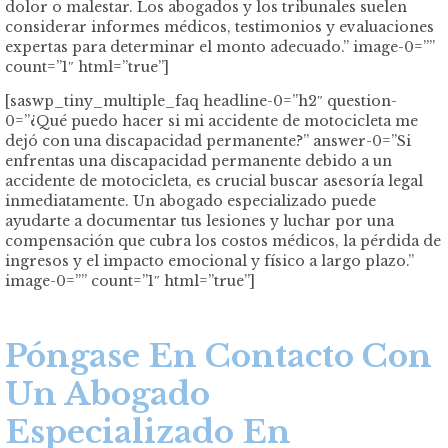
dolor o malestar. Los abogados y los tribunales suelen
considerar informes médicos, testimonios y evaluaciones
expertas para determinar el monto adecuado.” image-0=””
count=”1″ html=”true”]
[saswp_tiny_multiple_faq headline-0=”h2″ question-
0=”¿Qué puedo hacer si mi accidente de motocicleta me
dejó con una discapacidad permanente?” answer-0=”Si
enfrentas una discapacidad permanente debido a un
accidente de motocicleta, es crucial buscar asesoría legal
inmediatamente. Un abogado especializado puede
ayudarte a documentar tus lesiones y luchar por una
compensación que cubra los costos médicos, la pérdida de
ingresos y el impacto emocional y físico a largo plazo.”
image-0=”” count=”1″ html=”true”]
Póngase En Contacto Con
Un Abogado
Especializado En