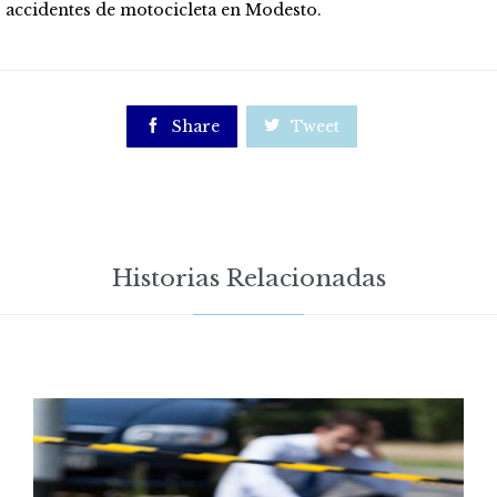
accidentes
de motocicleta en Modesto.

Share

Tweet
Historias Relacionadas