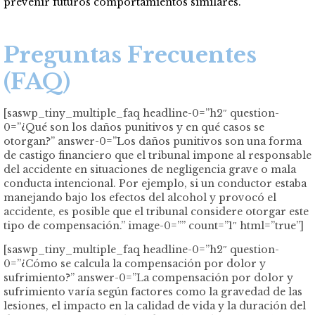
prevenir futuros comportamientos similares.
Preguntas Frecuentes
(FAQ)
[saswp_tiny_multiple_faq headline-0=”h2″ question-
0=”¿Qué son los daños punitivos y en qué casos se
otorgan?” answer-0=”Los daños punitivos son una forma
de castigo financiero que el tribunal impone al responsable
del accidente en situaciones de negligencia grave o mala
conducta intencional. Por ejemplo, si un conductor estaba
manejando bajo los efectos del alcohol y provocó el
accidente, es posible que el tribunal considere otorgar este
tipo de compensación.” image-0=”” count=”1″ html=”true”]
[saswp_tiny_multiple_faq headline-0=”h2″ question-
0=”¿Cómo se calcula la compensación por dolor y
sufrimiento?” answer-0=”La compensación por dolor y
sufrimiento varía según factores como la gravedad de las
lesiones, el impacto en la calidad de vida y la duración del