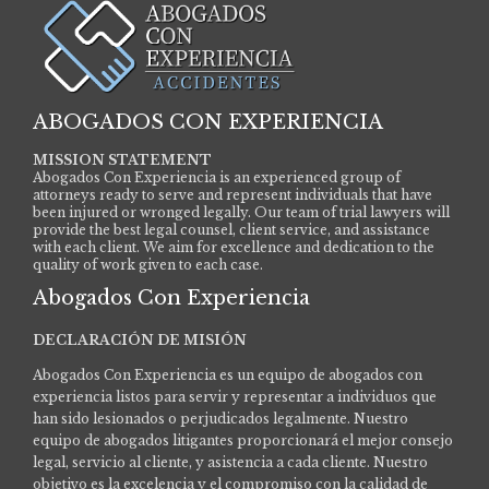
ABOGADOS CON EXPERIENCIA
MISSION STATEMENT
Abogados Con Experiencia is an experienced group of
attorneys ready to serve and represent individuals that have
been injured or wronged legally. Our team of trial lawyers will
provide the best legal counsel, client service, and assistance
with each client. We aim for excellence and dedication to the
quality of work given to each case.
Abogados Con Experiencia
DECLARACIÓN DE MISIÓN
Abogados Con Experiencia es un equipo de abogados con
experiencia listos para servir y representar a individuos que
han sido lesionados o perjudicados legalmente.
Nuestro
equipo de abogados litigantes proporcionará el mejor consejo
legal, servicio al cliente, y asistencia a cada cliente. Nuestro
objetivo es la excelencia y el compromiso con la calidad de