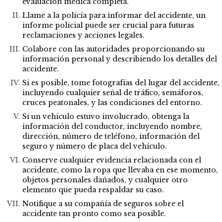
evaluación médica completa.
Llame a la policía para informar del accidente, un
informe policial puede ser crucial para futuras
reclamaciones y acciones legales.
Colabore con las autoridades proporcionando su
información personal y describiendo los detalles del
accidente.
Si es posible, tome fotografías del lugar del accidente,
incluyendo cualquier señal de tráfico, semáforos,
cruces peatonales, y las condiciones del entorno.
Si un vehículo estuvo involucrado, obtenga la
información del conductor, incluyendo nombre,
dirección, número de teléfono, información del
seguro y número de placa del vehículo.
Conserve cualquier evidencia relacionada con el
accidente, como la ropa que llevaba en ese momento,
objetos personales dañados, y cualquier otro
elemento que pueda respaldar su caso.
Notifique a su compañía de seguros sobre el
accidente tan pronto como sea posible.