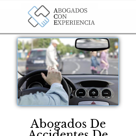
Abogados De
Accidentes De