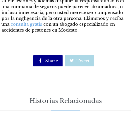
sufrir lesiones y además disputar la responsabilidad con
una compañía de seguros puede parecer abrumadora, o
incluso innecesaria, pero usted merece ser compensado
por la negligencia de la otra persona. Llámenos y reciba
una
consulta gratis
con un abogado especializado en
accidentes
de peatones en Modesto.

Share

Tweet
Historias Relacionadas