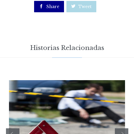

Share

Tweet
Historias Relacionadas