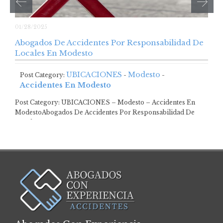
01/28/2025
Abogados De Accidentes Por Responsabilidad De
Locales En Modesto
UBICACIONES
Modesto
Post Category:
-
-
Accidentes En Modesto
Post Category: UBICACIONES – Modesto – Accidentes En
ModestoAbogados De Accidentes Por Responsabilidad De
Locales…