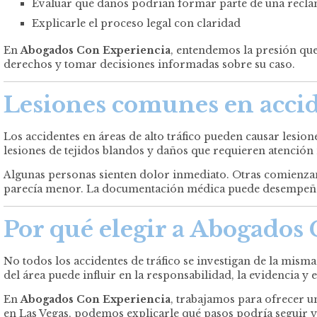
Evaluar qué daños podrían formar parte de una recl
Explicarle el proceso legal con claridad
En
Abogados Con Experiencia
, entendemos la presión que
derechos y tomar decisiones informadas sobre su caso.
Lesiones comunes en accide
Los accidentes en áreas de alto tráfico pueden causar lesion
lesiones de tejidos blandos y daños que requieren atención
Algunas personas sienten dolor inmediato. Otras comienzan
parecía menor. La documentación médica puede desempeñar
Por qué elegir a Abogados 
No todos los accidentes de tráfico se investigan de la mis
del área puede influir en la responsabilidad, la evidencia y 
En
Abogados Con Experiencia
, trabajamos para ofrecer u
en Las Vegas, podemos explicarle qué pasos podría seguir 