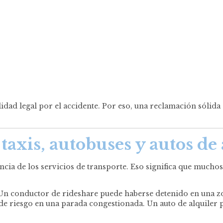
lidad legal por el accidente. Por eso, una reclamación sólida
taxis, autobuses y autos de
cia de los servicios de transporte. Eso significa que muchos 
s. Un conductor de rideshare puede haberse detenido en una 
de riesgo en una parada congestionada. Un auto de alquiler 