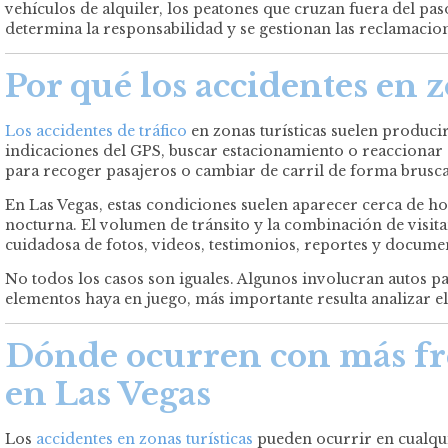
vehículos de alquiler, los peatones que cruzan fuera del pa
determina la responsabilidad y se gestionan las reclamacio
Por qué los accidentes en 
Los accidentes de tráfico
en zonas turísticas suelen produci
indicaciones del GPS, buscar estacionamiento o reaccionar
para recoger pasajeros o cambiar de carril de forma brusca
En Las Vegas, estas condiciones suelen aparecer cerca de ho
nocturna. El volumen de tránsito y la combinación de visit
cuidadosa de fotos, videos, testimonios, reportes y docum
No todos los casos son iguales. Algunos involucran autos par
elementos haya en juego, más importante resulta analizar el 
Dónde ocurren con más fre
en Las Vegas
Los
accidentes en zonas turísticas
pueden ocurrir en cualqui