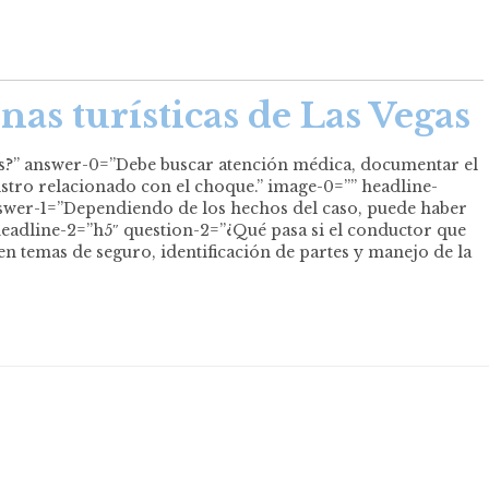
nas turísticas de Las Vegas
gas?” answer-0=”Debe buscar atención médica, documentar el
gistro relacionado con el choque.” image-0=”” headline-
nswer-1=”Dependiendo de los hechos del caso, puede haber
headline-2=”h5″ question-2=”¿Qué pasa si el conductor que
en temas de seguro, identificación de partes y manejo de la