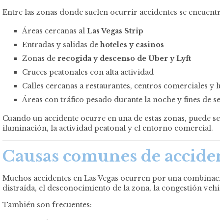
Entre las zonas donde suelen ocurrir accidentes se encuent
Áreas cercanas al
Las Vegas Strip
Entradas y salidas de
hoteles y casinos
Zonas de
recogida y descenso de Uber y Lyft
Cruces peatonales con alta actividad
Calles cercanas a restaurantes, centros comerciales y 
Áreas con tráfico pesado durante la noche y fines de 
Cuando un accidente ocurre en una de estas zonas, puede ser 
iluminación, la actividad peatonal y el entorno comercial.
Causas comunes de accident
Muchos accidentes en Las Vegas ocurren por una combinación
distraída, el desconocimiento de la zona, la congestión vehic
También son frecuentes: