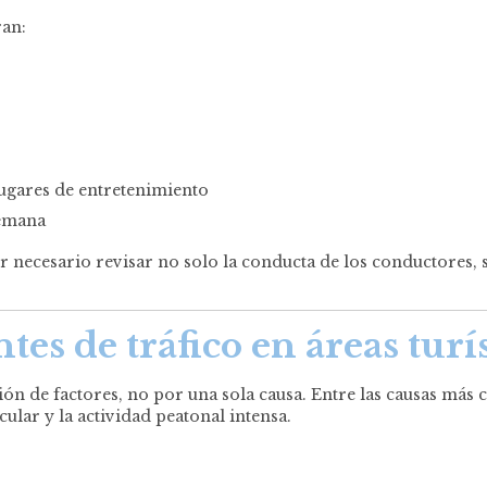
ran:
lugares de entretenimiento
semana
necesario revisar no solo la conducta de los conductores, sin
es de tráfico en áreas turís
 de factores, no por una sola causa. Entre las causas más 
ular y la actividad peatonal intensa.