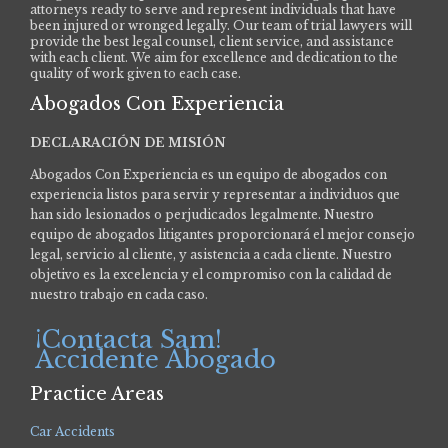
attorneys ready to serve and represent individuals that have
been injured or wronged legally. Our team of trial lawyers will
provide the best legal counsel, client service, and assistance
with each client. We aim for excellence and dedication to the
quality of work given to each case.
Abogados Con Experiencia
DECLARACIÓN DE MISIÓN
Abogados Con Experiencia es un equipo de abogados con
experiencia listos para servir y representar a individuos que
han sido lesionados o perjudicados legalmente.
Nuestro
equipo de abogados litigantes proporcionará el mejor consejo
legal, servicio al cliente, y asistencia a cada cliente. Nuestro
objetivo es la excelencia y el compromiso con la calidad de
nuestro trabajo en cada caso.
¡Contacta Sam!
Accidente Abogado
Practice Areas
Car Accidents