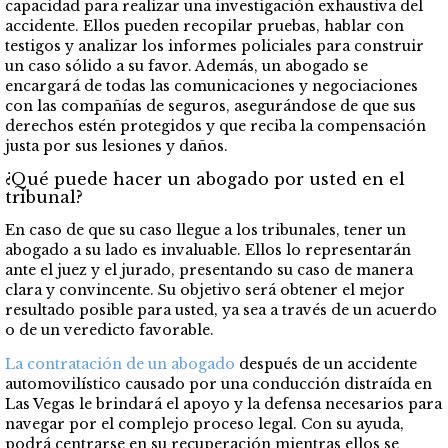
capacidad para realizar una investigación exhaustiva del
accidente. Ellos pueden recopilar pruebas, hablar con
testigos y analizar los informes policiales para construir
un caso sólido a su favor. Además, un abogado se
encargará de todas las comunicaciones y negociaciones
con las compañías de seguros, asegurándose de que sus
derechos estén protegidos y que reciba la compensación
justa por sus lesiones y daños.
¿Qué puede hacer un abogado por usted en el
tribunal?
En caso de que su caso llegue a los tribunales, tener un
abogado a su lado es invaluable. Ellos lo representarán
ante el juez y el jurado, presentando su caso de manera
clara y convincente. Su objetivo será obtener el mejor
resultado posible para usted, ya sea a través de un acuerdo
o de un veredicto favorable.
La contratación de un abogado
después de un accidente
automovilístico causado por una conducción distraída en
Las Vegas le brindará el apoyo y la defensa necesarios para
navegar por el complejo proceso legal. Con su ayuda,
podrá centrarse en su recuperación mientras ellos se