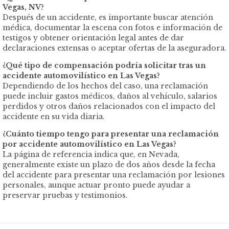
Vegas, NV?
Después de un accidente, es importante buscar atención
médica, documentar la escena con fotos e información de
testigos y obtener orientación legal antes de dar
declaraciones extensas o aceptar ofertas de la aseguradora.
¿Qué tipo de compensación podría solicitar tras un
accidente automovilístico en Las Vegas?
Dependiendo de los hechos del caso, una reclamación
puede incluir gastos médicos, daños al vehículo, salarios
perdidos y otros daños relacionados con el impacto del
accidente en su vida diaria.
¿Cuánto tiempo tengo para presentar una reclamación
por accidente automovilístico en Las Vegas?
La página de referencia indica que, en Nevada,
generalmente existe un plazo de dos años desde la fecha
del accidente para presentar una reclamación por lesiones
personales, aunque actuar pronto puede ayudar a
preservar pruebas y testimonios.