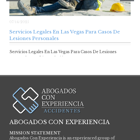
07/14/2025
Servicios Legales En Las Vegas Para Casos De
Lesiones Personales
Servicios Legales En Las Vegas Para Casos De Lesiones
Personales Sufrir una lesión en…
ABOGADOS CON EXPERIENCIA
MISSION STATEMENT
Abogados Con Experiencia is an experienced group of