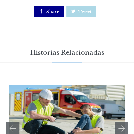

Share

Tweet
Historias Relacionadas