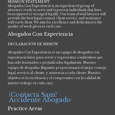
MISSION STATEMENT
Abogados Con Experiencia is an experienced group of
attorneys ready to serve and represent individuals that have
been injured or wronged legally. Our team of trial lawyers will
provide the best legal counsel, client service, and assistance
with each client. We aim for excellence and dedication to the
quality of work given to each case.
Abogados Con Experiencia
DECLARACIÓN DE MISIÓN
Abogados Con Experiencia es un equipo de abogados con
experiencia listos para servir y representar a individuos que
han sido lesionados o perjudicados legalmente.
Nuestro
equipo de abogados litigantes proporcionará el mejor consejo
legal, servicio al cliente, y asistencia a cada cliente. Nuestro
objetivo es la excelencia y el compromiso con la calidad de
nuestro trabajo en cada caso.
¡Contacta Sam!
Accidente Abogado
Practice Areas