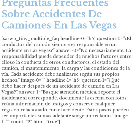
Preguntas Frecuentes
Sobre Accidentes De
Camiones En Las Vegas
[saswp_tiny_multiple_faq headline-0=”h5″ question-0=”¿El
conductor del camión siempre es responsable en un
accidente en Las Vegas?” answer-0=”No necesariamente. La
responsabilidad puede depender de muchos factores,entre
elloso la conducta de otros conductores, el estado del
camión, el mantenimiento, la carga y las condiciones de la
vía. Cada accidente debe analizarse según sus propios
hechos.” image-0=”” headline-1=”h5″ question-1=”¿Qué
debo hacer después de un accidente de camión en Las
Vegas?” answer-1=”Busque atención médica, reporte el
incidente si corresponde, documente la escena con fotos,
reúna información de testigos y conserve cualquier
registro relacionado con el accidente. Estos pasos pueden
ser importantes si más adelante surge un reclamo.” image-
1=”” count=”2″ html=”true”]