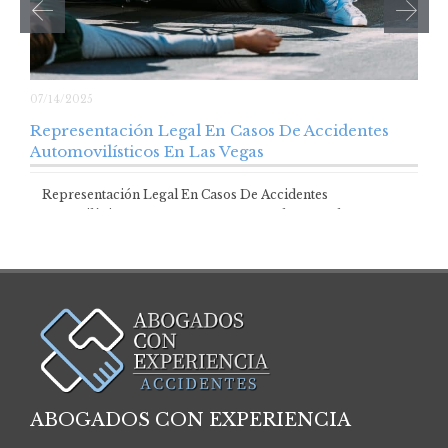
07/14/2025
Representación Legal En Casos De Accidentes
Automovilísticos En Las Vegas
Representación Legal En Casos De Accidentes
Automovilísticos En Las Vegas Atravesar las secuelas…
ABOGADOS CON EXPERIENCIA