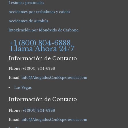
Lesiones peatonales
Accidentes por resbalones y caídas
Accidentes de Autobús
Intoxicación por Monóxido de Carbono
+1 (800) 804-6888
Llama Ahora 24/7
Información de Contacto
Phone:
+1 (800) 804-6888
Email:
info@AbogadosConExperiencia.com
Las Vegas
Información de Contacto
Phone:
+1 (800) 804-6888
Email:
info@AbogadosConExperiencia.com