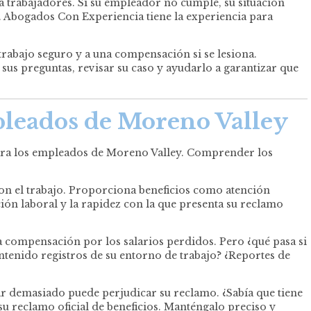
 trabajadores. Si su empleador no cumple, su situación
l. Abogados Con Experiencia tiene la experiencia para
rabajo seguro y a una compensación si se lesiona.
s preguntas, revisar su caso y ayudarlo a garantizar que
pleados de Moreno Valley
para los empleados de Moreno Valley. Comprender los
con el trabajo. Proporciona beneficios como atención
ión laboral y la rapidez con la que presenta su reclamo
na compensación por los salarios perdidos. Pero ¿qué pasa si
ntenido registros de su entorno de trabajo? ¿Reportes de
r demasiado puede perjudicar su reclamo. ¿Sabía que tiene
u reclamo oficial de beneficios. Manténgalo preciso y