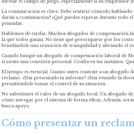
nivelar el campo de juego, especialmente si su empleador mi
La comunicación es clave. Debe sentirse cómodo hablando de
darán a continuación? ¿Qué puedes esperar durante todo el
pensadas.
Hablemos de tarifas. Muchos abogados de compensación labor
la que todos ganan. No tiene que preocuparse por los costo
brindándole una sensación de tranquilidad y aliviando el est
Cuando busque un abogado de compensación laboral de More
si siente una conexión personal. Confía en tus instintos. Q
El tiempo es esencial. Cuanto antes contrate a un abogado 
reclamo. ¿Has presentado tu informe? ¿Has reunido la docu
permitiéndole tomar el control de su situación.
No subestimes el valor de un abogado local. Un abogado de
cómo navegar por el sistema de forma eficaz. Además, serán
busca apoyo.
Cómo presentar un reclam