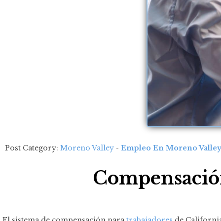
Post Category:
Moreno Valley
-
Empleo En Moreno Valle
Compensación
El sistema de compensación para
trabajadores
de California