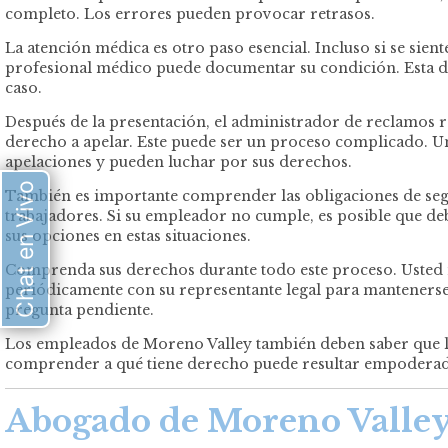
completo. Los errores pueden provocar retrasos.
La atención médica es otro paso esencial. Incluso si se sien
profesional médico puede documentar su condición. Esta doc
caso.
Después de la presentación, el administrador de reclamos 
derecho a apelar. Este puede ser un proceso complicado. 
apelaciones y pueden luchar por sus derechos.
Chat en Vivo
También es importante comprender las obligaciones de seg
trabajadores. Si su empleador no cumple, es posible que d
sus opciones en estas situaciones.
Comprenda sus derechos durante todo este proceso. Usted m
periódicamente con su representante legal para mantenerse
pregunta pendiente.
Los empleados de Moreno Valley también deben saber que la
comprender a qué tiene derecho puede resultar empoderador
Abogado de Moreno Valley