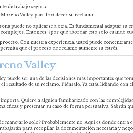
nte de trabajo seguro.
Moreno Valley para fortalecer su reclamo.
ona puede no aplicarse a otra. Es fundamental adaptar su en
 complejos. Entonces, ¿por qué abordar esto solo cuando cu
proceso. Con nuestra experiencia, usted puede concentrarse
 permita que el proceso de reclamo aumente su estrés.
reno Valley
y puede ser una de las decisiones más importantes que tome 
el resultado de su reclamo. Piénsalo. Ya estás lidiando con el
importa. Quiere a alguien familiarizado con las complejidad
eficaz y presentar su caso de forma persuasiva. Sabrán qu
ede manejarlo solo? Probablemente no. Aquí es donde entra 
Trabajarán para recopilar la documentación necesaria y neg