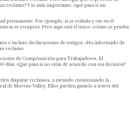
n reclamo? Y lo más importante, ¿qué pasa si mi
d permanente. Por ejemplo, si se resbala y cae en el
ntras se recupera. Pero aquí está el truco: ¿cómo se prueba
tes e incluso declaraciones de testigos. ¿Ha informado de
 su reclamo.
laciones de Compensación para Trabajadores. El
 días. ¿Qué pasa si no estás de acuerdo con esa decisión?
ueden disputar reclamos, a menudo cuestionando la
al de Moreno Valley. Ellos pueden guiarlo a través del