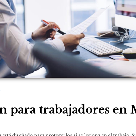
y
 para trabajadores en 
 está diseñado para protegerlos si se lesiona en el trabajo.