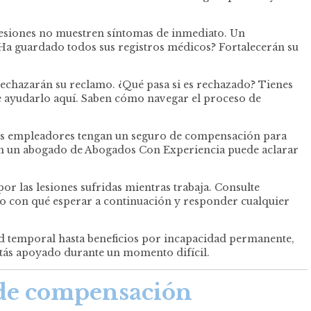
s lesiones no muestren síntomas de inmediato. Un
¿Ha guardado todos sus registros médicos? Fortalecerán su
echazarán su reclamo. ¿Qué pasa si es rechazado? Tienes
 ayudarlo aquí. Saben cómo navegar el proceso de
los empleadores tengan un seguro de compensación para
con un abogado de Abogados Con Experiencia puede aclarar
 las lesiones sufridas mientras trabaja. Consulte
lo con qué esperar a continuación y responder cualquier
d temporal hasta beneficios por incapacidad permanente,
stás apoyado durante un momento difícil.
 de compensación