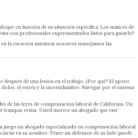
foque en función de su situación específica. Los matices de
enta con profesionales experimentados listos para guiarlo?
 en la curación mientras nosotros manejamos las
después de una lesión en el trabajo. ¿Por qué? El apoyo
 dolor, el estrés y la incertidumbre. Navegar por el sistema
es de las leyes de compensación laboral de California. Un
é trampas evitar. Usted merece un abogado que esté
en juego un abogado especializado en compensación laboral
ociarán en su nombre. Tener un defensor de su lado puede