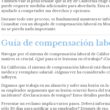
También vale la pena señalar que la ley de California exig
puede requerir medidas adicionales para abordarla. Ésta es
ayudarle a comprender sus derechos y opciones.
Durante todo este proceso, es fundamental mantenerse info
Consultar con un abogado de compensación laboral en Moren
no se pierda nada importante.
Guía de compensación labo
Navegar por el sistema de compensación laboral de Califo
matices es crucial. ¿Qué pasa si te lesionas en el trabajo? ¿
En California, el sistema de compensación laboral está dis
médica y reemplazo salarial. ¿Alguna vez ha considerado cóm
influyen.
Digamos que trabaja en un almacén y sufre una lesión en la 
su empleador argumenta que su lesión ocurrió fuera del tra
incidentes? ¿Declaraciones de testigos? Estos detalles puede
Presentar un reclamo implica varios pasos. Deberá informa
sólo 30 días para notificar a su empleador? Después de eso