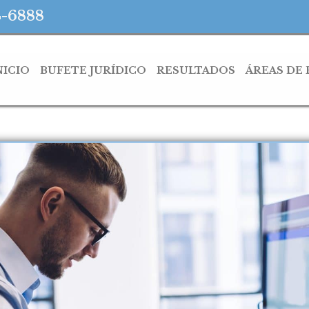
4-6888
NICIO
BUFETE JURÍDICO
RESULTADOS
ÁREAS DE