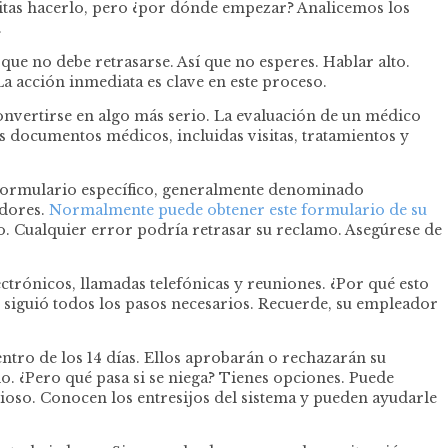
itas hacerlo, pero ¿por dónde empezar? Analicemos los
.
que no debe retrasarse. Así que no esperes. Hablar alto.
a acción inmediata es clave en este proceso.
convertirse en algo más serio. La evaluación de un médico
s documentos médicos, incluidas visitas, tratamientos y
 formulario específico, generalmente denominado
adores.
Normalmente puede obtener este formulario de su
o. Cualquier error podría retrasar su reclamo. Asegúrese de
trónicos, llamadas telefónicas y reuniones. ¿Por qué esto
 siguió todos los pasos necesarios. Recuerde, su empleador
ntro de los 14 días. Ellos aprobarán o rechazarán su
io. ¿Pero qué pasa si se niega? Tienes opciones. Puede
ioso. Conocen los entresijos del sistema y pueden ayudarle