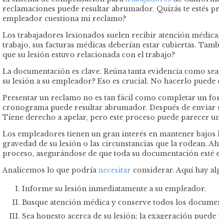
reclamaciones puede resultar abrumador. Quizás te estés p
empleador cuestiona mi reclamo?
Los trabajadores lesionados suelen recibir atención médica
trabajo, sus facturas médicas deberían estar cubiertas. Tam
que su lesión estuvo relacionada con el trabajo?
La documentación es clave. Reúna tanta evidencia como sea p
su lesión a su empleador? Eso es crucial. No hacerlo puede 
Presentar un reclamo no es tan fácil como completar un fo
cronograma puede resultar abrumador. Después de enviar su 
Tiene derecho a apelar, pero este proceso puede parecer u
Los empleadores tienen un gran interés en mantener bajos 
gravedad de su lesión o las circunstancias que la rodean. 
proceso, asegurándose de que toda su documentación esté 
Analicemos lo que podría
necesitar
considerar. Aquí hay al
Informe su lesión inmediatamente a su empleador.
Busque atención médica y conserve todos los documen
Sea honesto acerca de su lesión; la exageración puede