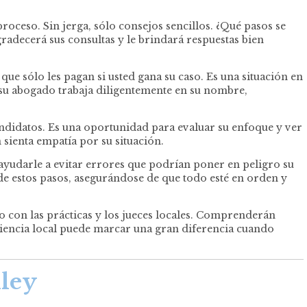
oceso. Sin jerga, sólo consejos sencillos. ¿Qué pasos se
adecerá sus consultas y le brindará respuestas bien
e sólo les pagan si usted gana su caso. Es una situación en
 su abogado trabaja diligentemente en su nombre,
idatos. Es una oportunidad para evaluar su enfoque y ver
 sienta empatía por su situación.
ayudarle a evitar errores que podrían poner en peligro su
e estos pasos, asegurándose de que todo esté en orden y
 con las prácticas y los jueces locales. Comprenderán
riencia local puede marcar una gran diferencia cuando
lley