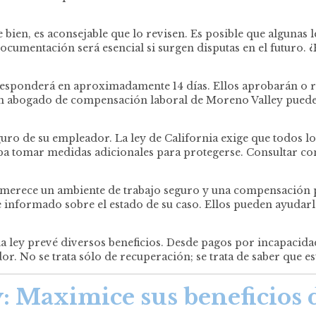
te bien, es aconsejable que lo revisen. Es posible que alguna
umentación será esencial si surgen disputas en el futuro. 
responderá en aproximadamente 14 días. Ellos aprobarán o r
Un abogado de compensación laboral de Moreno Valley puede
uro de su empleador. La ley de California exige que todos 
eba tomar medidas adicionales para protegerse. Consultar 
erece un ambiente de trabajo seguro y una compensación por
 informado sobre el estado de su caso. Ellos pueden ayudar
 ley prevé diversos beneficios. Desde pagos por incapacida
. No se trata sólo de recuperación; se trata de saber que e
: Maximice sus beneficios