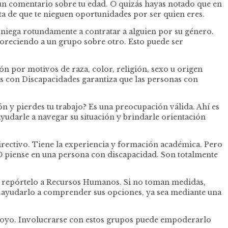
as un comentario sobre tu edad. O quizás hayas notado que en
ata de que te nieguen oportunidades por ser quien eres.
niega rotundamente a contratar a alguien por su género.
avoreciendo a un grupo sobre otro. Esto puede ser
ión por motivos de raza, color, religión, sexo u origen
s con Discapacidades garantiza que las personas con
n y pierdes tu trabajo? Es una preocupación válida. Ahí es
udarle a navegar su situación y brindarle orientación
directivo. Tiene la experiencia y formación académica. Pero
 O piense en una persona con discapacidad. Son totalmente
n, repórtelo a Recursos Humanos. Si no toman medidas,
 ayudarlo a comprender sus opciones, ya sea mediante una
apoyo. Involucrarse con estos grupos puede empoderarlo