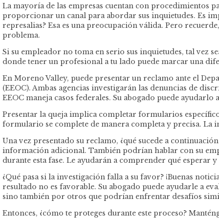
La mayoría de las empresas cuentan con procedimientos par
proporcionar un canal para abordar sus inquietudes. Es imp
represalias? Esa es una preocupación válida. Pero recuerde,
problema.
Si su empleador no toma en serio sus inquietudes, tal vez s
donde tener un profesional a tu lado puede marcar una dife
En Moreno Valley, puede presentar un reclamo ante el Dep
(EEOC). Ambas agencias investigarán las denuncias de discr
EEOC maneja casos federales. Su abogado puede ayudarlo a d
Presentar la queja implica completar formularios específico
formulario se complete de manera completa y precisa. La in
Una vez presentado su reclamo, ¿qué sucede a continuación
información adicional. También podrían hablar con su emp
durante esta fase. Le ayudarán a comprender qué esperar y 
¿Qué pasa si la investigación falla a su favor? ¡Buenas notic
resultado no es favorable. Su abogado puede ayudarle a eva
sino también por otros que podrían enfrentar desafíos simi
Entonces, ¿cómo te proteges durante este proceso? Manténg