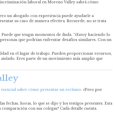
 discriminación laboral en Moreno Valley sabrá cómo
, pero un abogado con experiencia puede ayudarle a
sentar su caso de manera efectiva. Recuerde, no se trata
 Puede que tengas momentos de duda. “¿Estoy haciendo lo
s personas que podrían enfrentar desafíos similares. Con un
ldad en el lugar de trabajo. Pueden proporcionar recursos,
s aislado. Eres parte de un movimiento más amplio que
alley
s esencial saber cómo presentar un reclamo.
¿Pero por
 fechas, horas, lo que se dijo y los testigos presentes. Esta
en comparación con sus colegas? Cada detalle cuenta.