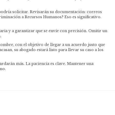
podría solicitar. Revisarán su documentación: correos
criminación a Recursos Humanos? Eso es significativo.
ria y a garantizar que se envíe con precisión. Omitir un
.
ombre, con el objetivo de llegar a un acuerdo justo que
casan, su abogado estará listo para llevar su caso a los
ardarán más. La paciencia es clave. Mantener una
no.