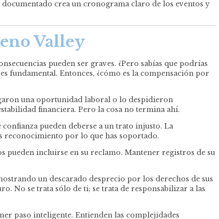
do documentado crea un cronograma claro de los eventos y
eno Valley
 consecuencias pueden ser graves. ¿Pero sabías que podrías
 es fundamental. Entonces, ¿cómo es la compensación por
garon una oportunidad laboral o lo despidieron
tabilidad financiera. Pero la cosa no termina ahí.
de confianza pueden deberse a un trato injusto. La
es reconocimiento por lo que has soportado.
tos pueden incluirse en su reclamo. Mantener registros de su
, mostrando un descarado desprecio por los derechos de sus
 No se trata sólo de ti; se trata de responsabilizar a las
er paso inteligente. Entienden las complejidades