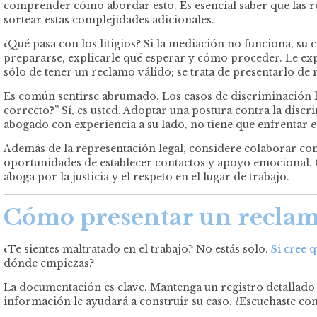
comprender cómo abordar esto. Es esencial saber que las r
sortear estas complejidades adicionales.
¿Qué pasa con los litigios? Si la mediación no funciona, su
prepararse, explicarle qué esperar y cómo proceder. Le exp
sólo de tener un reclamo válido; se trata de presentarlo de
Es común sentirse abrumado. Los casos de discriminación 
correcto?” Sí, es usted. Adoptar una postura contra la disc
abogado con experiencia a su lado, no tiene que enfrentar es
Además de la representación legal, considere colaborar con
oportunidades de establecer contactos y apoyo emocional. 
aboga por la justicia y el respeto en el lugar de trabajo.
Cómo presentar un reclam
¿Te sientes maltratado en el trabajo? No estás solo.
Si cree 
dónde empiezas?
La documentación es clave. Mantenga un registro detallado de
información le ayudará a construir su caso. ¿Escuchaste com