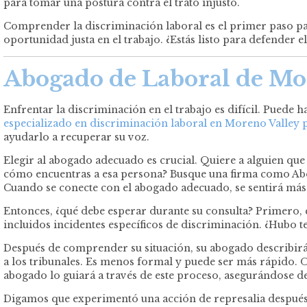
para tomar una postura contra el trato injusto.
Comprender la discriminación laboral es el primer paso p
oportunidad justa en el trabajo. ¿Estás listo para defender e
Abogado de Laboral de Mo
Enfrentar la discriminación en el trabajo es difícil. Puede 
especializado en discriminación laboral en Moreno Valley p
ayudarlo a recuperar su voz.
Elegir al abogado adecuado es crucial. Quiere a alguien que
cómo encuentras a esa persona? Busque una firma como Abo
Cuando se conecte con el abogado adecuado, se sentirá más 
Entonces, ¿qué debe esperar durante su consulta? Primero, e
incluidos incidentes específicos de discriminación. ¿Hubo t
Después de comprender su situación, su abogado describirá 
a los tribunales. Es menos formal y puede ser más rápido. 
abogado lo guiará a través de este proceso, asegurándose d
Digamos que experimentó una acción de represalia después 