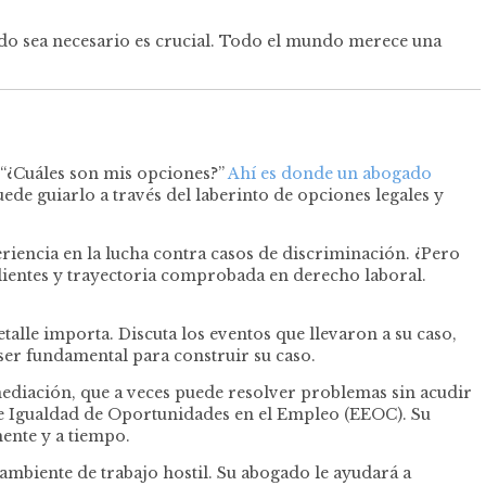
do sea necesario es crucial. Todo el mundo merece una
: “¿Cuáles son mis opciones?”
Ahí es donde un abogado
uede guiarlo a través del laberinto de opciones legales y
eriencia en la lucha contra casos de discriminación. ¿Pero
ientes y trayectoria comprobada en derecho laboral.
alle importa. Discuta los eventos que llevaron a su caso,
ser fundamental para construir su caso.
mediación, que a veces puede resolver problemas sin acudir
 de Igualdad de Oportunidades en el Empleo (EEOC). Su
ente y a tiempo.
mbiente de trabajo hostil. Su abogado le ayudará a