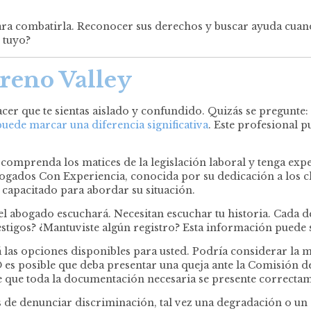
ara combatirla. Reconocer sus derechos y buscar ayuda cuan
l tuyo?
reno Valley
hacer que te sientas aislado y confundido. Quizás se pregunte
uede marcar una diferencia significativa
. Este profesional p
 comprenda los matices de la legislación laboral y tenga exp
gados Con Experiencia, conocida por su dedicación a los cl
capacitado para abordar su situación.
l abogado escuchará. Necesitan escuchar tu historia. Cada det
estigos? ¿Mantuviste algún registro? Esta información puede 
las opciones disponibles para usted. Podría considerar la 
O es posible que deba presentar una queja ante la Comisión
e que toda la documentación necesaria se presente correctam
de denunciar discriminación, tal vez una degradación o un a