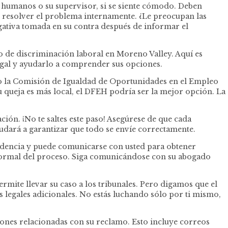
 humanos o su supervisor, si se siente cómodo. Deben
o resolver el problema internamente. ¿Le preocupan las
egativa tomada en su contra después de informar el
do de discriminación laboral en Moreno Valley. Aquí es
legal y ayudarlo a comprender sus opciones.
o la Comisión de Igualdad de Oportunidades en el Empleo
 queja es más local, el DFEH podría ser la mejor opción. La
ión. ¡No te saltes este paso! Asegúrese de que cada
udará a garantizar que todo se envíe correctamente.
videncia y puede comunicarse con usted para obtener
normal del proceso. Siga comunicándose con su abogado
ermite llevar su caso a los tribunales. Pero digamos que el
 legales adicionales. No estás luchando sólo por ti mismo,
ones relacionadas con su reclamo. Esto incluye correos