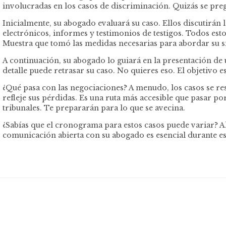
involucradas en los casos de discriminación. Quizás se pre
Inicialmente, su abogado evaluará su caso. Ellos discutirá
electrónicos, informes y testimonios de testigos. Todos est
Muestra que tomó las medidas necesarias para abordar su s
A continuación, su abogado lo guiará en la presentación de
detalle puede retrasar su caso. No quieres eso. El objetivo
¿Qué pasa con las negociaciones? A menudo, los casos se res
refleje sus pérdidas. Es una ruta más accesible que pasar por
tribunales. Te prepararán para lo que se avecina.
¿Sabías que el cronograma para estos casos puede variar? 
comunicación abierta con su abogado es esencial durante 