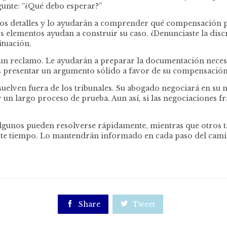
gunte: “¿Qué debo esperar?”
n los detalles y lo ayudarán a comprender qué compensación 
os elementos ayudan a construir su caso. ¿Denunciaste la dis
ituación.
 un reclamo. Le ayudarán a preparar la documentación necesa
 es presentar un argumento sólido a favor de su compensación
uelven fuera de los tribunales. Su abogado negociará en su n
 un largo proceso de prueba. Aun así, si las negociaciones fra
Algunos pueden resolverse rápidamente, mientras que otros t
este tiempo. Lo mantendrán informado en cada paso del cami

Share

Tweet