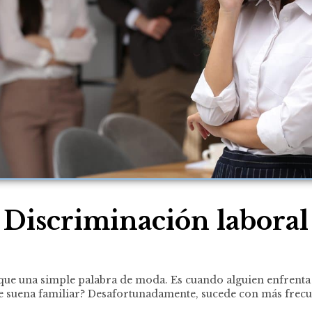
Discriminación laboral
que una simple palabra de moda. Es cuando alguien enfrenta un
Te suena familiar? Desafortunadamente, sucede con más frecue