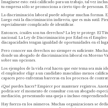
Imagínese esto: está calificado para un trabajo, tal vez inc
tu empresa sólo se promociona a cierto tipo de personas. Es 
La discriminación laboral puede adoptar muchas formas. Ex
Luego está la discriminación indirecta, que es más sutil. P
especialmente complicado de identificar.
Entonces, ¿cuáles son tus derechos? La ley te protege. El Tí
nacional. La Ley de Discriminación por Edad en el Empleo 
discapacidades tengan igualdad de oportunidades en el lugar
Pero conocer sus derechos no siempre es suficiente. Mucha 
donde un abogado de discriminación laboral en Moreno Vall
sobre sus opciones.
Los ejemplos de la vida real hacen que este tema sea más id
el empleador elige a un candidato masculino menos califica
capaces pero enfrentan barreras en los procesos de contrata
¿Qué puedes hacer? Empiece por mantener registros. Anota 
podría ser el momento de consultar con un abogado especi
mediación, presentando una queja o incluso emprendiendo 
Hay fuerza en los números. Muchas organizaciones se dedi