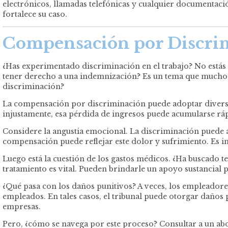
electrónicos, llamadas telefónicas y cualquier documentac
fortalece su caso.
Compensación por
Discri
¿Has experimentado discriminación en el trabajo? No estás s
tener derecho a una indemnización? Es un tema que muchos
discriminación?
La compensación por discriminación puede adoptar diversas
injustamente, esa pérdida de ingresos puede acumularse rápi
Considere la angustia emocional. La discriminación puede a
compensación puede reflejar este dolor y sufrimiento. Es 
Luego está la cuestión de los gastos médicos. ¿Ha buscado t
tratamiento es vital. Pueden brindarle un apoyo sustancial p
¿Qué pasa con los daños punitivos? A veces, los empleadore
empleados. En tales casos, el tribunal puede otorgar daños p
empresas.
Pero, ¿cómo se navega por este proceso? Consultar a un ab