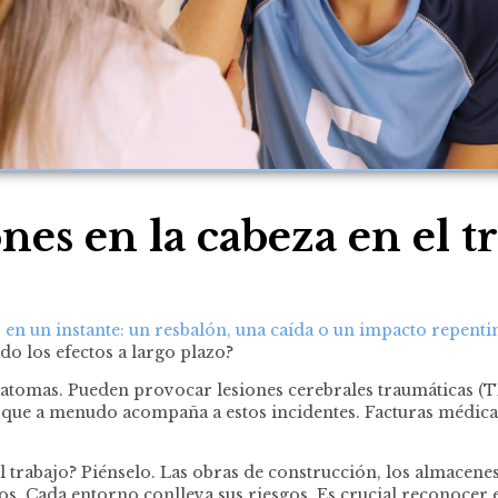
nes en la cabeza en el t
s en un instante: un resbalón, una caída o un impacto repenti
do los efectos a largo plazo?
matomas. Pueden provocar lesiones cerebrales traumáticas (TBI
a que a menudo acompaña a estos incidentes. Facturas médicas
l trabajo? Piénselo. Las obras de construcción, los almacenes
os. Cada entorno conlleva sus riesgos. Es crucial reconocer 