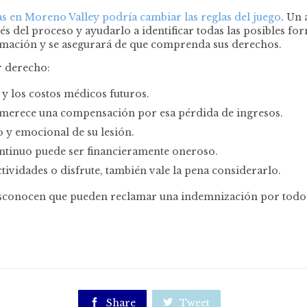
s en Moreno Valley podría cambiar las reglas del juego
. Un
és del proceso y ayudarlo a identificar todas las posibles f
ormación y se asegurará de que comprenda sus derechos.
r derecho:
 y los costos médicos futuros.
ajo, merece una compensación por esa pérdida de ingresos.
 y emocional de su lesión.
continuo puede ser financieramente oneroso.
actividades o disfrute, también vale la pena considerarlo.
conocen que pueden reclamar una indemnización por todos es

Share

Tweet