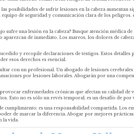
, las posibilidades de sufrir lesiones en la cabeza aumenta
, equipo de seguridad y comunicación clara de los peligros. ¿
o sufre una lesión en la cabeza? Busque atención médica de 
o aparezcan de inmediato. Los mareos, los dolores de cabeza
ucedido y recopile declaraciones de testigos. Estos detalles 
der esos derechos es esencial.
nsultar con un profesional. Un abogado de lesiones cerebrales
lamaciones por lesiones laborales. Abogarán por una compens
n provocar enfermedades crónicas que afectan su calidad de
años. Esto no es sólo un revés temporal; es un desafío de por
n de cumplimiento; es una responsabilidad compartida. Los e
el poder de marcar la diferencia. Abogar por mejores prácti
 la vida.