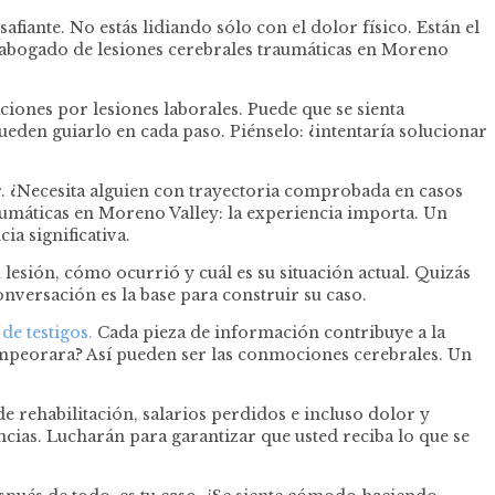
iante. No estás lidiando sólo con el dolor físico. Están el
n abogado de lesiones cerebrales traumáticas en Moreno
iones por lesiones laborales. Puede que se sienta
eden guiarlo en cada paso. Piénselo: ¿intentaría solucionar
r. ¿Necesita alguien con trayectoria comprobada en casos
aumáticas en Moreno Valley: la experiencia importa. Un
a significativa.
lesión, cómo ocurrió y cuál es su situación actual. Quizás
nversación es la base para construir su caso.
de testigos.
Cada pieza de información contribuye a la
empeorara? Así pueden ser las conmociones cerebrales. Un
 rehabilitación, salarios perdidos e incluso dolor y
cias. Lucharán para garantizar que usted reciba lo que se