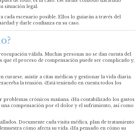
pués de todo, es tu caso. ¿Se siente cómodo haciendo
 situación legal.
 cada escenario posible. Ellos lo guiarán a través del
iedad y darle confianza en su caso.
ho?
reocupación válida. Muchas personas no se dan cuenta del
es que el proceso de compensación puede ser complicado y,
curarse, asistir a citas médicas y gestionar la vida diaria.
xacerba la tensión. ¿Está teniendo en cuenta todos los
ar problemas crónicos mañana. ¿Ha contabilizado los gastos
a una compensación por el dolor y el sufrimiento, así como
allados. Documente cada visita médica, plan de tratamiento
 demuestra cómo afecta su vida. ¿Ha pensado en cómo su