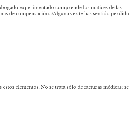
 abogado experimentado comprende los matices de las
ormas de compensación. ¿Alguna vez te has sentido perdido
tos elementos. No se trata sólo de facturas médicas; se