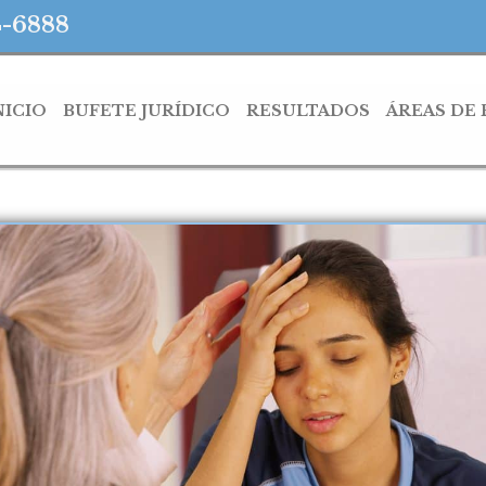
4-6888
NICIO
BUFETE JURÍDICO
RESULTADOS
ÁREAS DE