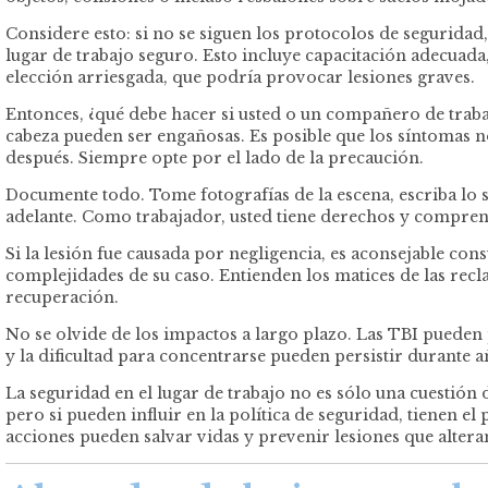
Considere esto: si no se siguen los protocolos de seguridad
lugar de trabajo seguro. Esto incluye capacitación adecuada
elección arriesgada, que podría provocar lesiones graves.
Entonces, ¿qué debe hacer si usted o un compañero de trabaj
cabeza pueden ser engañosas. Es posible que los síntomas n
después. Siempre opte por el lado de la precaución.
Documente todo. Tome fotografías de la escena, escriba lo s
adelante. Como trabajador, usted tiene derechos y compren
Si la lesión fue causada por negligencia, es aconsejable co
complejidades de su caso. Entienden los matices de las rec
recuperación.
No se olvide de los impactos a largo plazo. Las TBI puede
y la dificultad para concentrarse pueden persistir durante 
La seguridad en el lugar de trabajo no es sólo una cuestió
pero si pueden influir en la política de seguridad, tienen 
acciones pueden salvar vidas y prevenir lesiones que alteran