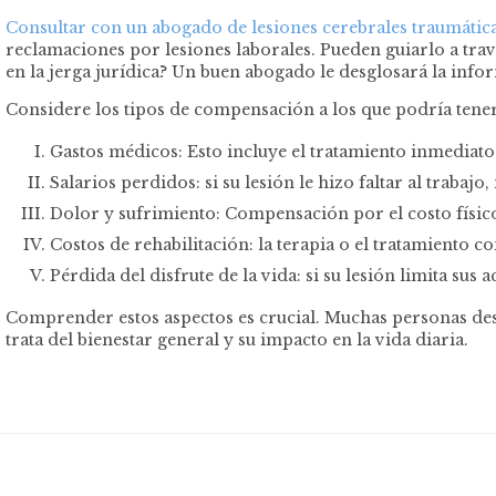
Consultar con un abogado de lesiones cerebrales traumática
reclamaciones por lesiones laborales. Pueden guiarlo a trav
en la jerga jurídica? Un buen abogado le desglosará la inf
Considere los tipos de compensación a los que podría tene
Gastos médicos: Esto incluye el tratamiento inmediato
Salarios perdidos: si su lesión le hizo faltar al trab
Dolor y sufrimiento: Compensación por el costo físico
Costos de rehabilitación: la terapia o el tratamiento 
Pérdida del disfrute de la vida: si su lesión limita sus 
Comprender estos aspectos es crucial. Muchas personas des
trata del bienestar general y su impacto en la vida diaria.