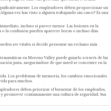
n significativamente. Los empleadores deben proporcionar un
Alguna vez has visto a alguien trabajando sin casco? Es una
inmediato, incluso si parece menor. Las lesiones en la
 o la confusión pueden aparecer horas o incluso días
pueden ser vitales si decide presentar un reclamo más
 traumáticas en Moreno Valley puede guiarlo a través de las
ación justa, asegurándose de que usted se concentre en la
 vida. Los problemas de memoria, los cambios emocionales
 vida para muchos.
mpleadores deben priorizar el bienestar de los empleados,
cas y promover continuamente una cultura de seguridad. Sus