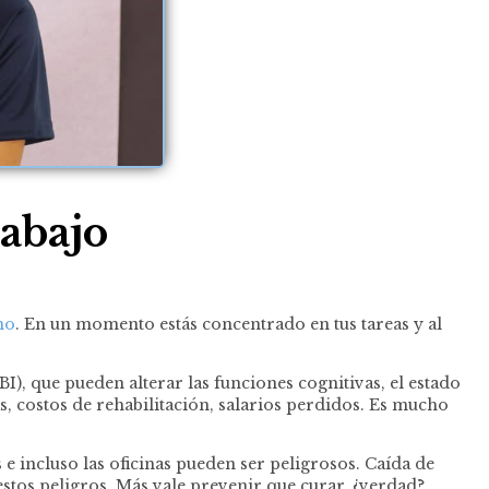
rabajo
no
. En un momento estás concentrado en tus tareas y al
), que pueden alterar las funciones cognitivas, el estado
, costos de rehabilitación, salarios perdidos. Es mucho
 e incluso las oficinas pueden ser peligrosos. Caída de
estos peligros. Más vale prevenir que curar, ¿verdad?