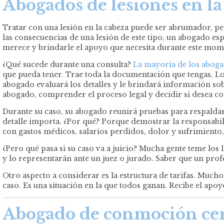
Abogados de lesiones en l
Tratar con una lesión en la cabeza puede ser abrumador, pe
las consecuencias de una lesión de este tipo, un abogado es
merece y brindarle el apoyo que necesita durante este mome
¿Qué sucede durante una consulta?
La mayoría de los abogad
que pueda tener. Trae toda la documentación que tengas. Lo
abogado evaluará los detalles y le brindará información so
abogado, comprender el proceso legal y decidir si desea co
Durante su caso, su abogado reunirá pruebas para respaldar
detalle importa. ¿Por qué? Porque demostrar la responsabil
con gastos médicos, salarios perdidos, dolor y sufrimiento,
¿Pero qué pasa si su caso va a juicio? Mucha gente teme los 
y lo representarán ante un juez o jurado. Saber que un profe
Otro aspecto a considerar es la estructura de tarifas. Much
caso. Es una situación en la que todos ganan. Recibe el apoyo 
Abogado de conmoción cere