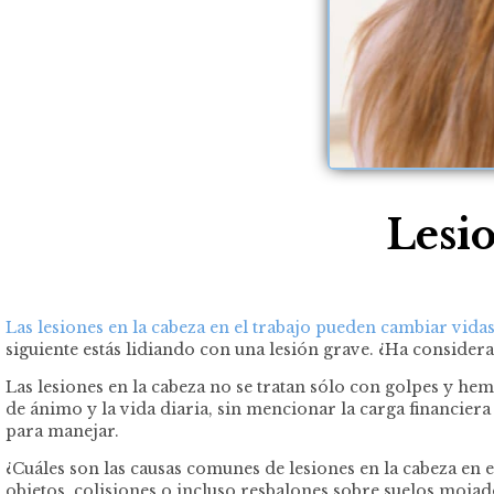
Lesio
Las lesiones en la cabeza en el trabajo pueden cambiar vida
siguiente estás lidiando con una lesión grave. ¿Ha considera
Las lesiones en la cabeza no se tratan sólo con golpes y he
de ánimo y la vida diaria, sin mencionar la carga financier
para manejar.
¿Cuáles son las causas comunes de lesiones en la cabeza en e
objetos, colisiones o incluso resbalones sobre suelos mojad