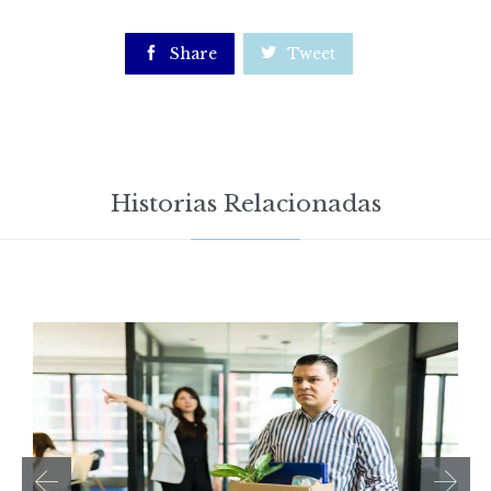

Share

Tweet
Historias Relacionadas