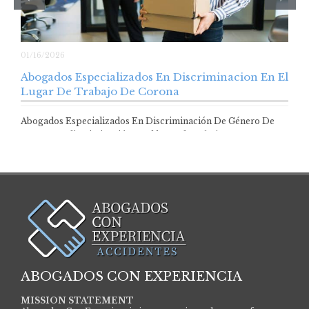
01/16/2026
Abogados Especializados En Discriminacion En El
Lugar De Trabajo De Corona
Abogados Especializados En Discriminación De Género De
Corona La discriminación en el lugar de trabajo…
ABOGADOS CON EXPERIENCIA
MISSION STATEMENT