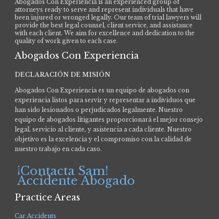
Abogados Con Experiencia is an experienced group of
attorneys ready to serve and represent individuals that have
been injured or wronged legally. Our team of trial lawyers will
provide the best legal counsel, client service, and assistance
with each client. We aim for excellence and dedication to the
quality of work given to each case.
Abogados Con Experiencia
DECLARACIÓN DE MISIÓN
Abogados Con Experiencia es un equipo de abogados con
experiencia listos para servir y representar a individuos que
han sido lesionados o perjudicados legalmente.
Nuestro
equipo de abogados litigantes proporcionará el mejor consejo
legal, servicio al cliente, y asistencia a cada cliente. Nuestro
objetivo es la excelencia y el compromiso con la calidad de
nuestro trabajo en cada caso.
¡Contacta Sam!
Accidente Abogado
Practice Areas
Car Accidents