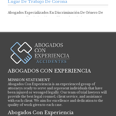
Lugar De Trabajo De Corona
Abogados Especializados En Discriminación De Género De
Corona La discriminación en el lugar de trabajo…
ABOGADOS CON EXPERIENCIA
MISSION STATEMENT
Abogados Con Experiencia is an experienced group of
attorneys ready to serve and represent individuals that have
been injured or wronged legally. Our team of trial lawyers will
provide the best legal counsel, client service, and assistance
with each client. We aim for excellence and dedication to the
quality of work given to each case.
Abogados Con Experiencia