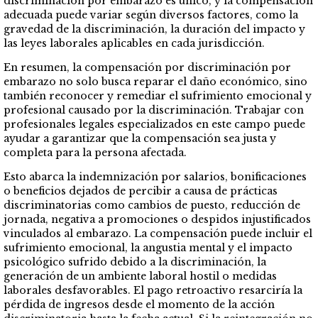
discriminación por embarazo es único, y la compensación
adecuada puede variar según diversos factores, como la
gravedad de la discriminación, la duración del impacto y
las leyes laborales aplicables en cada jurisdicción.
En resumen, la compensación por discriminación por
embarazo no solo busca reparar el daño económico, sino
también reconocer y remediar el sufrimiento emocional y
profesional causado por la discriminación. Trabajar con
profesionales legales especializados en este campo puede
ayudar a garantizar que la compensación sea justa y
completa para la persona afectada.
Esto abarca la indemnización por salarios, bonificaciones
o beneficios dejados de percibir a causa de prácticas
discriminatorias como cambios de puesto, reducción de
jornada, negativa a promociones o despidos injustificados
vinculados al embarazo. La compensación puede incluir el
sufrimiento emocional, la angustia mental y el impacto
psicológico sufrido debido a la discriminación, la
generación de un ambiente laboral hostil o medidas
laborales desfavorables. El pago retroactivo resarciría la
pérdida de ingresos desde el momento de la acción