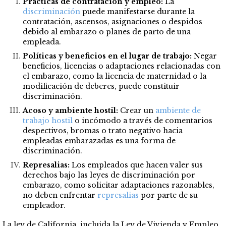
Prácticas de contratación y empleo:
La
discriminación
puede manifestarse durante la
contratación, ascensos, asignaciones o despidos
debido al embarazo o planes de parto de una
empleada.
Políticas y beneficios en el lugar de trabajo:
Negar
beneficios, licencias o adaptaciones relacionadas con
el embarazo, como la licencia de maternidad o la
modificación de deberes, puede constituir
discriminación.
Acoso y ambiente hostil:
Crear un
ambiente de
trabajo hostil
o incómodo a través de comentarios
despectivos, bromas o trato negativo hacia
empleadas embarazadas es una forma de
discriminación.
Represalias:
Los empleados que hacen valer sus
derechos bajo las leyes de discriminación por
embarazo, como solicitar adaptaciones razonables,
no deben enfrentar
represalias
por parte de su
empleador.
La ley de California, incluida la Ley de Vivienda y Empleo