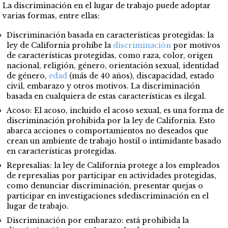
La discriminación en el lugar de trabajo puede adoptar
varias formas, entre ellas:
Discriminación basada en características protegidas: la
ley de California prohíbe la
discriminación
por motivos
de características protegidas, como raza, color, origen
nacional, religión, género, orientación sexual, identidad
de género,
edad
(más de 40 años),
discapacidad
, estado
civil, embarazo y otros motivos. La discriminación
basada en cualquiera de estas características es ilegal.
Acoso: El
acoso,
incluido el acoso sexual, es una forma de
discriminación prohibida por la ley de California. Esto
abarca acciones o comportamientos no deseados que
crean un ambiente de trabajo hostil o intimidante basado
en características protegidas.
Represalias: la ley de California protege a los empleados
de
represalias
por participar en actividades protegidas,
como denunciar discriminación, presentar quejas o
participar en investigaciones sdediscriminación en el
lugar de trabajo.
Discriminación por embarazo: está prohibida la