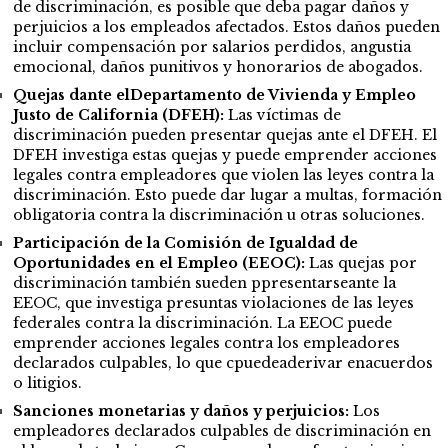
de discriminación, es posible que deba pagar daños y
perjuicios a los empleados afectados. Estos daños pueden
incluir compensación por salarios perdidos, angustia
emocional, daños punitivos y honorarios de abogados.
Quejas dante elDepartamento de Vivienda y Empleo
Justo de California (DFEH):
Las víctimas de
discriminación pueden presentar quejas ante el DFEH. El
DFEH investiga estas quejas y puede emprender acciones
legales contra empleadores que violen las leyes contra la
discriminación. Esto puede dar lugar a multas, formación
obligatoria contra la discriminación u otras soluciones.
Participación de la Comisión de Igualdad de
Oportunidades en el Empleo (EEOC):
Las quejas por
discriminación también sueden ppresentarseante la
EEOC, que investiga presuntas violaciones de las leyes
federales contra la discriminación. La EEOC puede
emprender acciones legales contra los empleadores
declarados culpables, lo que cpuedeaderivar enacuerdos
o litigios.
Sanciones monetarias y daños y perjuicios:
Los
empleadores declarados culpables de discriminación en