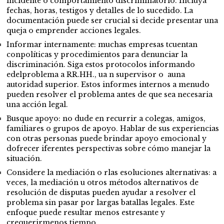
incidente o comportamiento discriminatorio. Incluya
fechas, horas, testigos y detalles de lo sucedido. La
documentación puede ser crucial si decide presentar una
queja o emprender acciones legales.
Informar internamente: muchas empresas tcuentan
conpolíticas y procedimientos para denunciar la
discriminación. Siga estos protocolos informando
edelproblema a RR.HH., ua n supervisor o auna
autoridad superior. Estos informes internos a menudo
pueden resolver el problema antes de que sea necesaria
una acción legal.
Busque apoyo: no dude en recurrir a colegas, amigos,
familiares o grupos de apoyo. Hablar de sus experiencias
con otras personas puede brindar apoyo emocional y
dofrecer iferentes perspectivas sobre cómo manejar la
situación.
Considere la mediación o rlas esoluciones alternativas: a
veces, la mediación u otros métodos alternativos de
resolución de disputas pueden ayudar a resolver el
problema sin pasar por largas batallas legales. Este
enfoque puede resultar menos estresante y
crequerirmenos tiempo.