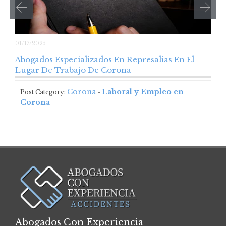
01/17/2025
Abogados Especializados En Represalias En El
Lugar De Trabajo De Corona
Corona
Laboral y Empleo en
Post Category:
-
Corona
Post Category: Corona – Laboral y Empleo en
CoronaAbogados Especializados En Represalias En El Lugar…
Abogados Con Experiencia