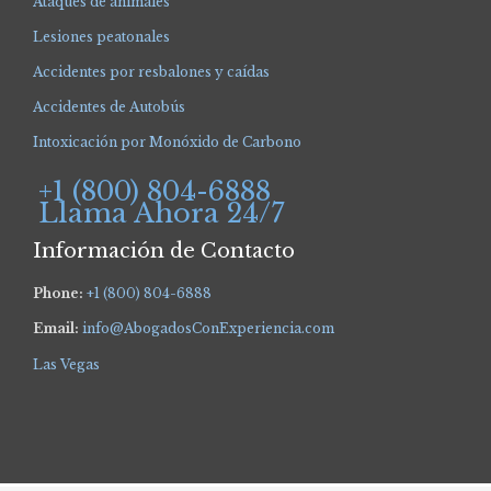
Ataques de animales
Lesiones peatonales
Accidentes por resbalones y caídas
Accidentes de Autobús
Intoxicación por Monóxido de Carbono
+1 (800) 804-6888
Llama Ahora 24/7
Información de Contacto
Phone:
+1 (800) 804-6888
Email:
info@AbogadosConExperiencia.com
Las Vegas