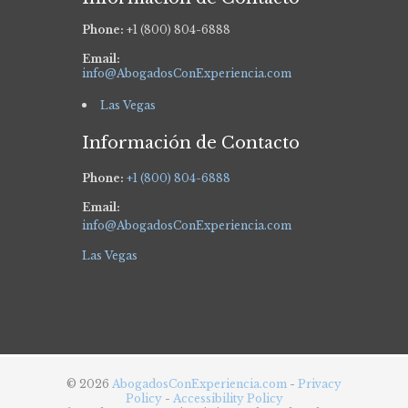
Phone:
+1 (800) 804-6888
Email:
info@AbogadosConExperiencia.com
Las Vegas
Información de Contacto
Phone:
+1 (800) 804-6888
Email:
info@AbogadosConExperiencia.com
Las Vegas
© 2026
AbogadosConExperiencia.com
-
Privacy
Policy
-
Accessibility Policy