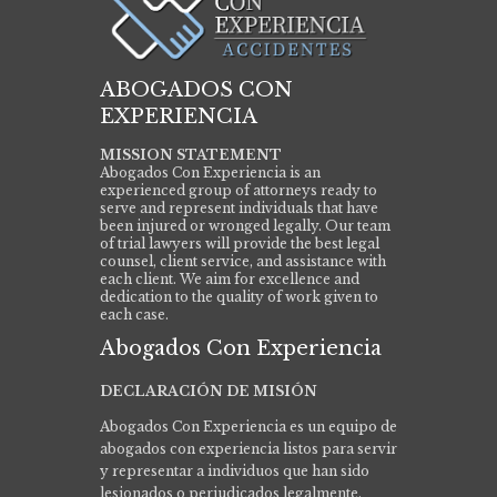
ABOGADOS CON
EXPERIENCIA
MISSION STATEMENT
Abogados Con Experiencia is an
experienced group of attorneys ready to
serve and represent individuals that have
been injured or wronged legally. Our team
of trial lawyers will provide the best legal
counsel, client service, and assistance with
each client. We aim for excellence and
dedication to the quality of work given to
each case.
Abogados Con Experiencia
DECLARACIÓN DE MISIÓN
Abogados Con Experiencia es un equipo de
abogados con experiencia listos para servir
y representar a individuos que han sido
lesionados o perjudicados legalmente.