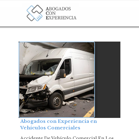
Abogados con Experiencia en
Vehículos Comerciales
Accidente De Vehículo Comercial En Los