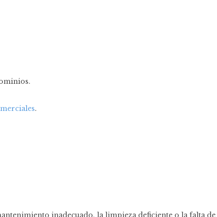
ominios.
merciales
.
antenimiento inadecuado, la limpieza deficiente o la falta de 