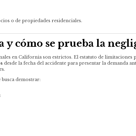
cios o de propiedades residenciales.
ia y cómo se prueba la negl
es en California son estrictos. El estatuto de limitaciones 
os
desde la fecha del accidente para presentar la demanda ante 
es.
e busca demostrar:
: