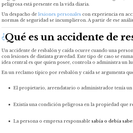
peligrosa está presente en la vida diaria.
Un despacho de
lesiones personales
con experiencia en acci
normas de seguridad se incumplieron. A partir de ese análisi
¿
Qué es un accidente de re
Un accidente de resbalón y caída ocurre cuando una persona 
con lesiones de distinta gravedad. Este tipo de caso se enma
idea central es que quien posee, controla o administra un 
En un reclamo típico por resbalón y caída se argumenta qu
El propietario, arrendatario o administrador tenía u
Existía una condición peligrosa en la propiedad que 
La persona o empresa responsable
sabía o debía sabe