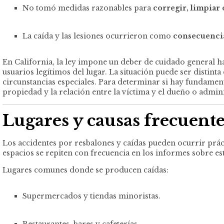
No tomó medidas razonables para
corregir, limpiar 
La caída y las lesiones ocurrieron como
consecuencia
En California, la ley impone un deber de cuidado general ha
usuarios legítimos del lugar. La situación puede ser distint
circunstancias especiales. Para determinar si hay fundament
propiedad y la relación entre la víctima y el dueño o admin
Lugares y causas frecuente
Los accidentes por resbalones y caídas pueden ocurrir prác
espacios se repiten con frecuencia en los informes sobre est
Lugares comunes donde se producen caídas:
Supermercados y tiendas minoristas.
Restaurantes, bares y cafeterías.