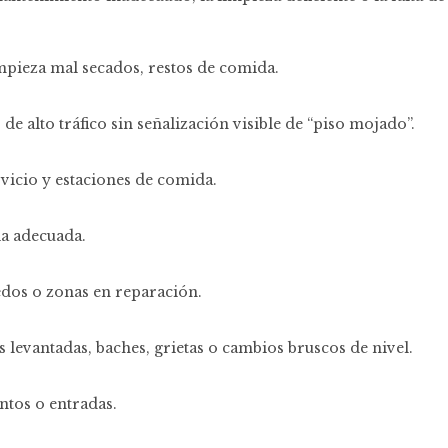
impieza mal secados, restos de comida.
 de alto tráfico sin señalización visible de “piso mojado”.
rvicio y estaciones de comida.
ia adecuada.
dos o zonas en reparación.
s levantadas, baches, grietas o cambios bruscos de nivel.
ntos o entradas.