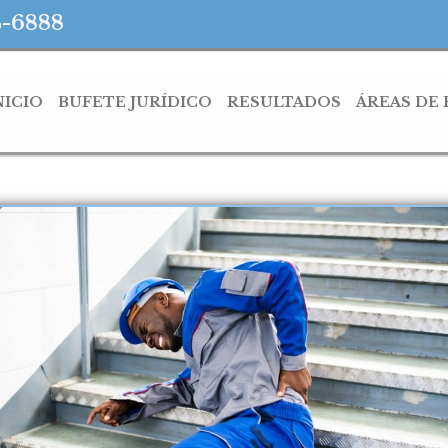
4-6888
NICIO
BUFETE JURÍDICO
RESULTADOS
ÁREAS DE