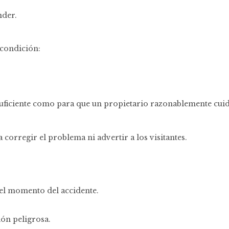
nder.
 condición:
suficiente como para que un propietario razonablemente cuid
 corregir el problema ni advertir a los visitantes.
del momento del accidente.
ión peligrosa.