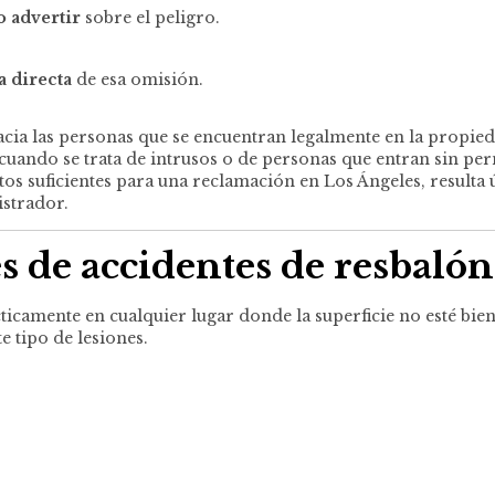
o advertir
sobre el peligro.
 directa
de esa omisión.
cia las personas que se encuentran legalmente en la propiedad
a cuando se trata de intrusos o de personas que entran sin pe
os suficientes para una reclamación en Los Ángeles, resulta ú
istrador.
s de accidentes de resbalón
ticamente en cualquier lugar donde la superficie no esté bie
e tipo de lesiones.