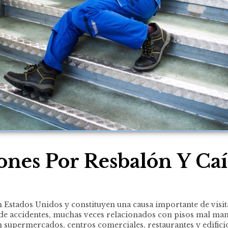
ones Por Resbalón Y Caí
 Estados Unidos y constituyen una causa importante de visita
o de accidentes, muchas veces relacionados con pisos mal ma
supermercados, centros comerciales, restaurantes y edificios 