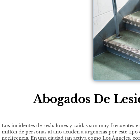
Abogados De Lesi
Los incidentes de resbalones y caídas son muy frecuentes en
millón de personas al año acuden a urgencias por este tip
negligencia. En una ciudad tan activa como Los Ángeles, con 