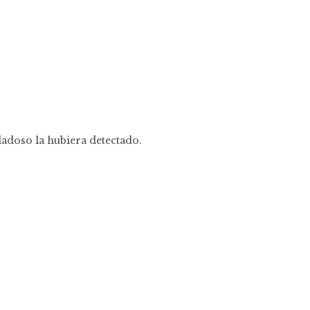
adoso la hubiera detectado.