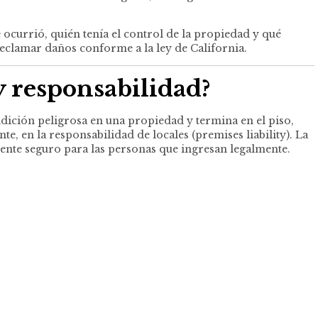
ocurrió, quién tenía el control de la propiedad y qué
 reclamar daños conforme a la ley de California.
y responsabilidad
?
ndición peligrosa en una propiedad y termina en el piso,
e, en la responsabilidad de locales (premises liability). La
mente seguro para las personas que ingresan legalmente.