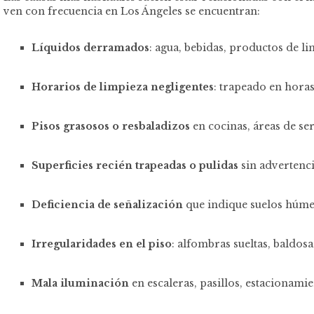
ven con frecuencia en Los Ángeles se encuentran:
Líquidos derramados
: agua, bebidas, productos de l
Horarios de limpieza negligentes
: trapeado en horas
Pisos grasosos o resbaladizos
en cocinas, áreas de se
Superficies recién trapeadas o pulidas
sin advertenc
Deficiencia de señalización
que indique suelos húme
Irregularidades en el piso
: alfombras sueltas, baldosa
Mala iluminación
en escaleras, pasillos, estacionamie