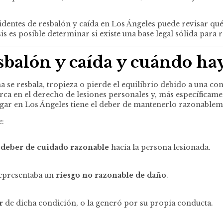
dentes de resbalón y caída en Los Ángeles puede revisar qué 
s es posible determinar si existe una base legal sólida para
sbalón y caída y cuándo ha
se resbala, tropieza o pierde el equilibrio debido a una co
rca en el derecho de lesiones personales y, más específicament
lugar en Los Ángeles tiene el deber de mantenerlo razonable
e:
n
deber de cuidado razonable
hacia la persona lesionada.
representaba un
riesgo no razonable de daño
.
r
de dicha condición, o la generó por su propia conducta.