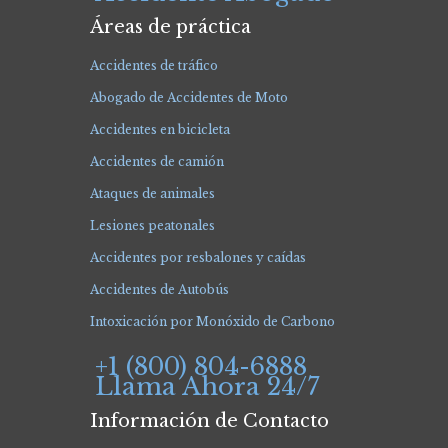
Áreas de práctica
Accidentes de tráfico
Abogado de Accidentes de Moto
Accidentes en bicicleta
Accidentes de camión
Ataques de animales
Lesiones peatonales
Accidentes por resbalones y caídas
Accidentes de Autobús
Intoxicación por Monóxido de Carbono
+1 (800) 804-6888
Llama Ahora 24/7
Información de Contacto