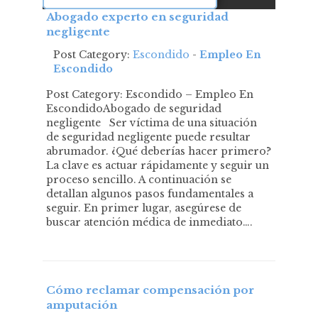
Abogado experto en seguridad
negligente
Post Category:
Escondido
-
Empleo En
Escondido
Post Category: Escondido – Empleo En
EscondidoAbogado de seguridad
negligente Ser víctima de una situación
de seguridad negligente puede resultar
abrumador. ¿Qué deberías hacer primero?
La clave es actuar rápidamente y seguir un
proceso sencillo. A continuación se
detallan algunos pasos fundamentales a
seguir. En primer lugar, asegúrese de
buscar atención médica de inmediato….
Cómo reclamar compensación por
amputación