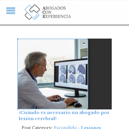
¿Cuándo es necesario un abogado por
lesión cerebral?
Post Category:
Escondido
-
Lesiones