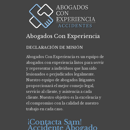
Abogados Con Experiencia
DECLARACIÓN DE MISIÓN
Abogados Con Experiencia es un equipo de
abogados con experiencia listos para servir
y representar a individuos que han sido
lesionados o perjudicados legalmente.
Nuestro equipo de abogados litigantes
proporcionará el mejor consejo legal,
servicio al cliente, y asistencia a cada
cliente. Nuestro objetivo es la excelencia y
el compromiso con la calidad de nuestro
trabajo en cada caso.
¡Contacta Sam!
Accidente Abogado