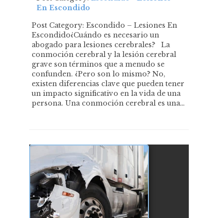
En Escondido
Post Category: Escondido – Lesiones En
Escondido¿Cuándo es necesario un
abogado para lesiones cerebrales? La
conmoción cerebral y la lesión cerebral
grave son términos que a menudo se
confunden. ¿Pero son lo mismo? No,
existen diferencias clave que pueden tener
un impacto significativo en la vida de una
persona. Una conmoción cerebral es una…