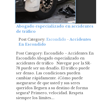
Abogado especializado en accidentes
de tráfico
Post Category:
Escondido
-
Accidentes
En Escondido
Post Category: Escondido – Accidentes En
Escondido Abogado especializado en
accidentes de tráfico Navegar por la SR-
78 puede ser un desafío. El tráfico puede
ser denso. Las condiciones pueden
cambiar rápidamente. ¿Cómo puede
asegurarse de que usted y sus seres
queridos lleguen a su destino de forma
segura? Primero, velocidad. Respeta
siempre los límites….