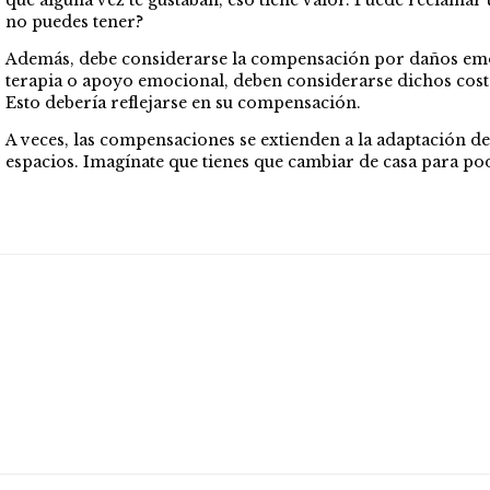
que alguna vez te gustaban, eso tiene valor. Puede reclamar
no puedes tener?
Además, debe considerarse la compensación por daños emoc
terapia o apoyo emocional, deben considerarse dichos cost
Esto debería reflejarse en su compensación.
A veces, las compensaciones se extienden a la adaptación de
espacios. Imagínate que tienes que cambiar de casa para pod