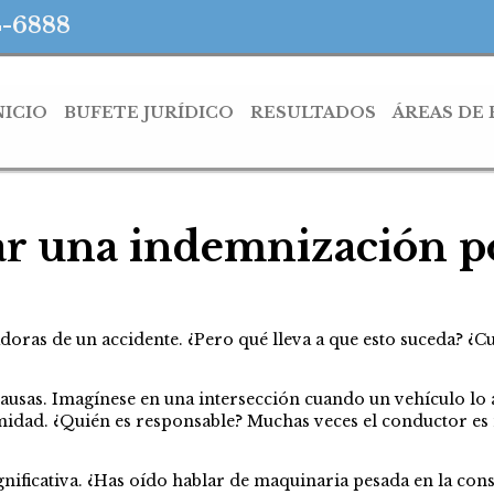
4-6888
NICIO
BUFETE JURÍDICO
RESULTADOS
ÁREAS DE
r una indemnización p
oras de un accidente. ¿Pero qué lleva a que esto suceda? ¿
causas. Imagínese en una intersección cuando un vehículo lo
idad. ¿Quién es responsable? Muchas veces el conductor es ne
ificativa. ¿Has oído hablar de maquinaria pesada en la const