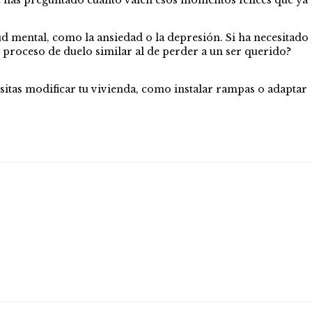
¿Te has preguntado cuánto valen esos momentos felices que ya
mental, como la ansiedad o la depresión. Si ha necesitado
proceso de duelo similar al de perder a un ser querido?
sitas modificar tu vivienda, como instalar rampas o adaptar