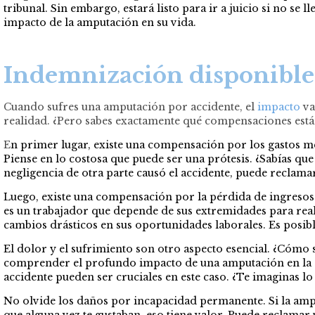
tribunal. Sin embargo, estará listo para ir a juicio si no se
impacto de la amputación en su vida.
Indemnización disponible 
Cuando sufres una amputación por accidente, el
impacto
va
realidad. ¿Pero sabes exactamente qué compensaciones está
E
n primer lugar, existe una compensación por los gastos médi
Piense en lo costosa que puede ser una prótesis. ¿Sabías qu
negligencia de otra parte causó el accidente, puede reclama
Luego, existe una compensación por la pérdida de ingresos. 
es un trabajador que depende de sus extremidades para real
cambios drásticos en sus oportunidades laborales. Es posibl
El dolor y el sufrimiento son otro aspecto esencial. ¿Cómo 
comprender el profundo impacto de una amputación en la c
accidente pueden ser cruciales en este caso. ¿Te imaginas l
No olvide los daños por incapacidad permanente. Si la ampu