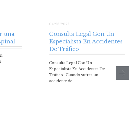
04/26/2025
r una
Consulta Legal Con Un
spinal
Especialista En Accidentes
De Tráfico
ón
e
Consulta Legal Con Un
Especialista En Accidentes De
Tráfico Cuando sufres un
accidente de…