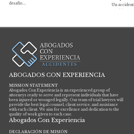
desafío….
Un accident
cambiar tu 
ABOGADOS CON EXPERIENCIA
MISSION STATEMENT
Abogados Con Experiencia is an experienced group of
attorneys ready to serve and represent individuals that have
been injured or wronged legally. Our team of trial lawyers will
provide the best legal counsel, client service, and assistance
with each client. We aim for excellence and dedication to the
quality of work given to each case.
Abogados Con Experiencia
DECLARACIÓN DE MISIÓN