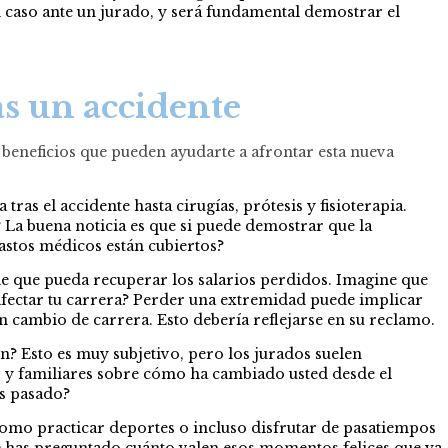
 el caso ante un jurado, y será fundamental demostrar el
s un accidente
 beneficios que pueden ayudarte a afrontar esta nueva
as el accidente hasta cirugías, prótesis y fisioterapia.
? La buena noticia es que si puede demostrar que la
gastos médicos están cubiertos?
ble que pueda recuperar los salarios perdidos. Imagine que
afectar tu carrera? Perder una extremidad puede implicar
n cambio de carrera. Esto debería reflejarse en su reclamo.
n? Esto es muy subjetivo, pero los jurados suelen
 y familiares sobre cómo ha cambiado usted desde el
as pasado?
como practicar deportes o incluso disfrutar de pasatiempos