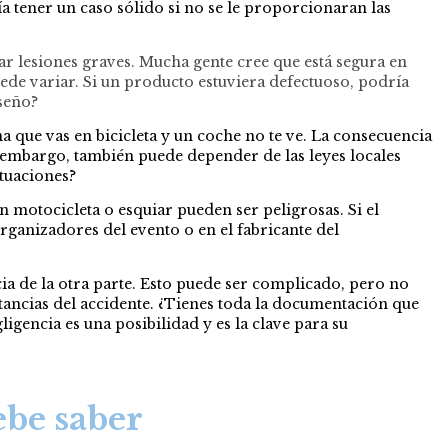
tener un caso sólido si no se le proporcionaran las
ar lesiones graves. Mucha gente cree que está segura en
uede variar. Si un producto estuviera defectuoso, podría
iseño?
a que vas en bicicleta y un coche no te ve. La consecuencia
n embargo, también puede depender de las leyes locales
ituaciones?
otocicleta o esquiar pueden ser peligrosas. Si el
rganizadores del evento o en el fabricante del
ia de la otra parte. Esto puede ser complicado, pero no
tancias del accidente. ¿Tienes toda la documentación que
gencia es una posibilidad y es la clave para su
ebe saber