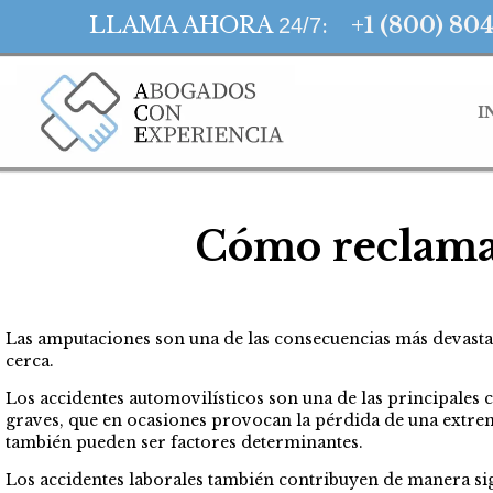
LLAMA AHORA
:
+1 (800) 80
24/7
I
Cómo reclama
Las amputaciones son una de las consecuencias más devastad
cerca.
Los accidentes automovilísticos son una de las principales 
graves, que en ocasiones provocan la pérdida de una extrem
también pueden ser factores determinantes.
Los accidentes laborales también contribuyen de manera sign