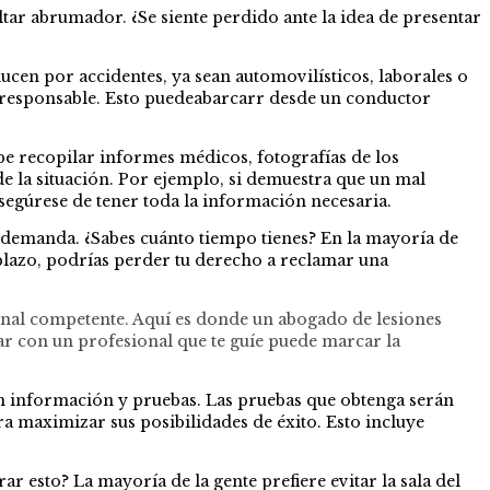
ltar abrumador. ¿Se siente perdido ante la idea de presentar
en por accidentes, ya sean automovilísticos, laborales o
 el responsable. Esto puedeabarcarr desde un conductor
ebe recopilar informes médicos, fotografías de los
de la situación. Por ejemplo, si demuestra que un mal
asegúrese de tener toda la información necesaria.
a demanda. ¿Sabes cuánto tiempo tienes? En la mayoría de
e plazo, podrías perder tu derecho a reclamar una
bunal competente. Aquí es donde un abogado de lesiones
ar con un profesional que te guíe puede marcar la
n información y pruebas. Las pruebas que obtenga serán
 maximizar sus posibilidades de éxito. Esto incluye
ar esto? La mayoría de la gente prefiere evitar la sala del