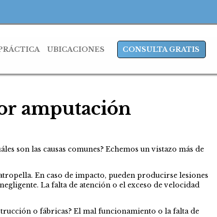
 PRÁCTICA
UBICACIONES
CONSULTA GRATIS
or amputación
Cuáles son las causas comunes? Echemos un vistazo más de
 atropella. En caso de impacto, pueden producirse lesiones
gligente. La falta de atención o el exceso de velocidad
rucción o fábricas? El mal funcionamiento o la falta de