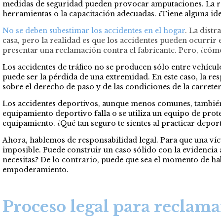
medidas de seguridad pueden provocar amputaciones. La res
herramientas o la capacitación adecuadas. ¿Tiene alguna idea
No se deben subestimar los accidentes en el hogar
. La dist
casa, pero la realidad es que los accidentes pueden ocurrir 
presentar una reclamación contra el fabricante. Pero, ¿cóm
Los accidentes de tráfico no se producen sólo entre vehículo
puede ser la pérdida de una extremidad. En este caso, la r
sobre el derecho de paso y de las condiciones de la carrete
Los accidentes deportivos, aunque menos comunes, también
equipamiento deportivo falla o se utiliza un equipo de prot
equipamiento. ¿Qué tan seguro te sientes al practicar deport
Ahora, hablemos de responsabilidad legal. Para que una víc
imposible. Puede construir un caso sólido con la evidencia
necesitas? De lo contrario, puede que sea el momento de ha
empoderamiento.
Proceso legal para reclama