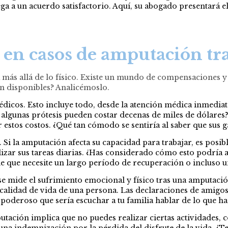
 llega a un acuerdo satisfactorio. Aquí, su abogado presentará
en casos de amputación tra
 más allá de lo físico. Existe un mundo de compensaciones y
n disponibles? Analicémoslo.
cos. Esto incluye todo, desde la atención médica inmediata tr
e algunas prótesis pueden costar decenas de miles de dólares
r estos costos. ¿Qué tan cómodo se sentiría al saber que sus 
Si la amputación afecta su capacidad para trabajar, es posi
izar sus tareas diarias. ¿Has considerado cómo esto podría 
e que necesite un largo período de recuperación o incluso u
se mide el sufrimiento emocional y físico tras una amputació
alidad de vida de una persona. Las declaraciones de amigos
o poderoso que sería escuchar a tu familia hablar de lo que h
tación implica que no puedes realizar ciertas actividades, 