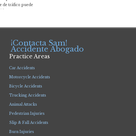
e de tráfico puede
vida…
¡Contacta Sam!
Accidente Abogado
Practice Areas
Car Accidents
Motorcycle Accidents
Bicycle Accidents
Trucking Accidents
Animal Attacks
Pedestrian Injuries
Slip & Fall Accidents
Burn Injuries