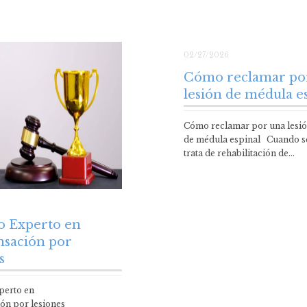
02/27/2026
Cómo reclamar po
lesión de médula e
Cómo reclamar por una lesi
de médula espinal Cuando s
trata de rehabilitación de…
o Experto en
sación por
s
perto en
ón por lesiones