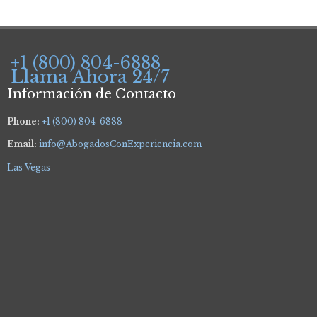
+1 (800) 804-6888
Llama Ahora 24/7
Información de Contacto
Phone:
+1 (800) 804-6888
Email:
info@AbogadosConExperiencia.com
Las Vegas