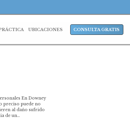
 PRÁCTICA
UBICACIONES
CONSULTA GRATIS
Personales En Downey
do preciso puede no
fieren al daño sufrido
ia de un…