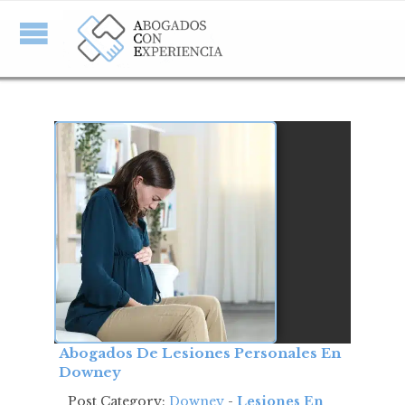
Abogados De Lesiones Personales En
Downey
Post Category:
Downey
-
Lesiones En