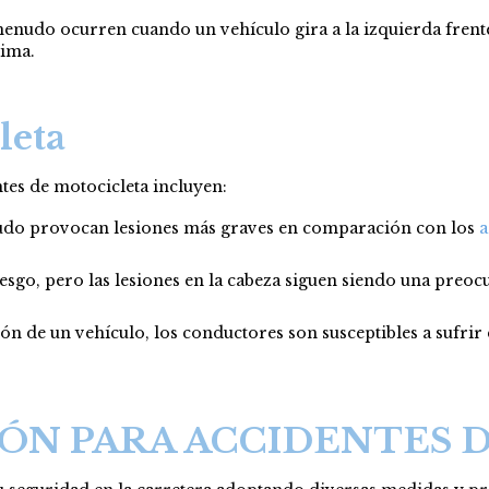
menudo ocurren cuando un vehículo gira a la izquierda frent
xima.
leta
tes de motocicleta incluyen:
nudo provocan lesiones más graves en comparación con los
a
iesgo, pero las
lesiones en la cabeza
siguen siendo una preoc
ión de un vehículo, los conductores son susceptibles a sufrir
ÓN PARA ACCIDENTES 