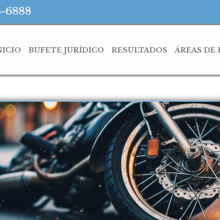
4-6888
NICIO
BUFETE JURÍDICO
RESULTADOS
ÁREAS DE