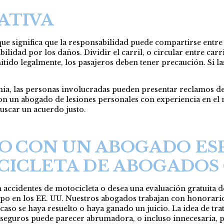
ATIVA
que significa que la responsabilidad puede compartirse entre
lidad por los daños. Dividir el carril, o circular entre carril
tido legalmente, los pasajeros deben tener precaución. Si las
nia, las personas involucradas pueden presentar reclamos de
 un abogado de lesiones personales con experiencia en el 
uscar un acuerdo justo.
TO
CON UN ABOGADO ES
CICLETA DE ABOGADOS 
accidentes de motocicleta o desea una evaluación gratuita 
ipo en los EE. UU. Nuestros abogados trabajan con honorarios
aso se haya resuelto o haya ganado un juicio. La idea de tr
seguros puede parecer abrumadora, o incluso innecesaria, p