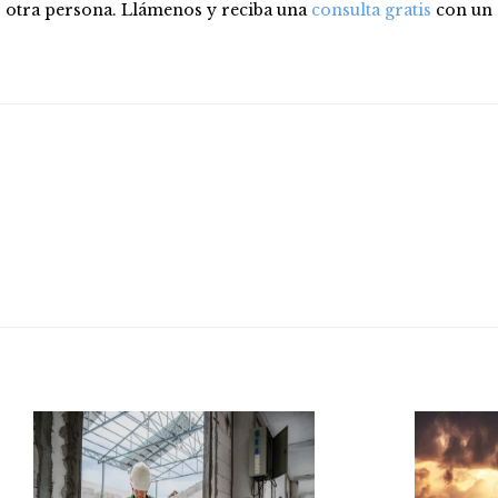
otra persona.
Llámenos y reciba una
consulta gratis
co
n un