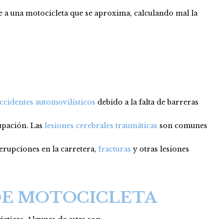
e a una motocicleta que se aproxima, calculando mal la
ccidentes automovilísticos
debido a la falta de barreras
upación. Las
lesiones cerebrales traumáticas
son comunes
 erupciones en la carretera,
fracturas
y otras lesiones
DE MOTOCICLETA