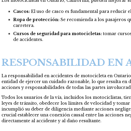
Los motociclistas en Ontario, California, pueden mejorar su
Cascos:
El uso de casco es fundamental para reducir el 
Ropa de protección:
Se recomienda a los pasajeros qu
carretera.
Cursos de seguridad para motocicletas:
tomar cursos 
de accidentes.
RESPONSABILIDAD EN 
La responsabilidad en accidentes de motocicleta en Ontario, 
entidad de ejercer un cuidado razonable, lo que resulta en d
acciones y responsabilidades de todas las partes involucrad
Todos los usuarios de la vía, incluidos los motociclistas, t
leyes de tránsito, obedecer los límites de velocidad y tomar
incumplió su deber de diligencia mediante acciones neglig
crucial establecer una conexión causal entre las acciones ne
directamente al accidente y al daño resultante.