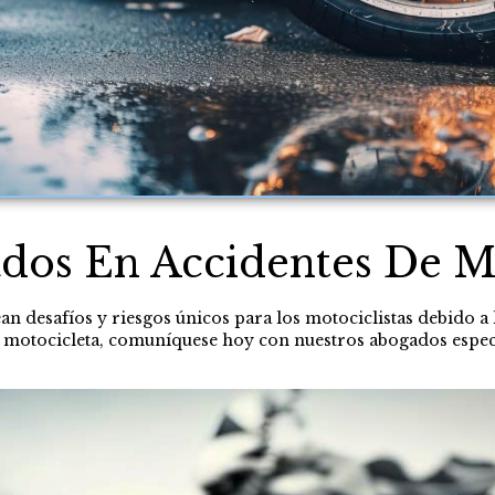
dos En Accidentes De M
n desafíos y riesgos únicos para los motociclistas debido a l
e motocicleta, comuníquese hoy con nuestros abogados espec