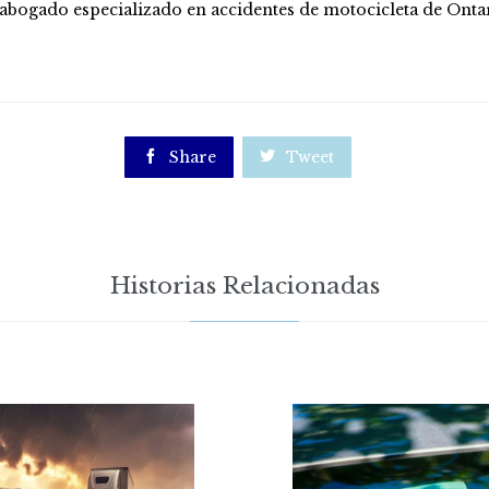
 abogado especializado en accidentes de motocicleta de Onta

Share

Tweet
Historias Relacionadas