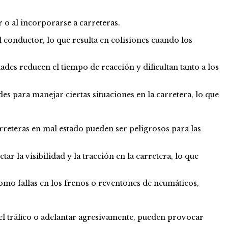
r o al incorporarse a carreteras.
 conductor, lo que resulta en colisiones cuando los
ades reducen el tiempo de reacción y dificultan tanto a los
es para manejar ciertas situaciones en la carretera, lo que
carreteras en mal estado pueden ser peligrosos para las
ar la visibilidad y la tracción en la carretera, lo que
como fallas en los frenos o reventones de neumáticos,
el tráfico o adelantar agresivamente, pueden provocar