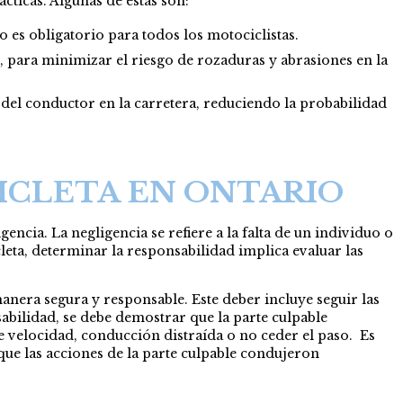
cticas. Algunas de estas son:
o es obligatorio para todos los motociclistas.
, para minimizar el riesgo de rozaduras y abrasiones en la
del conductor en la carretera, reduciendo la probabilidad
ICLETA EN ONTARIO
ncia. La negligencia se refiere a la falta de un individuo o
leta, determinar la responsabilidad implica evaluar las
manera segura y responsable. Este deber incluye seguir las
sabilidad, se debe demostrar que la parte culpable
 velocidad, conducción distraída o no ceder el paso. Es
 que las acciones de la parte culpable condujeron