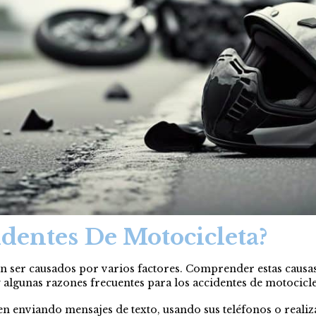
dentes De Motocicleta?
en ser causados por varios factores. Comprender estas causa
y algunas razones frecuentes para los accidentes de motocicle
en enviando mensajes de texto, usando sus teléfonos o real