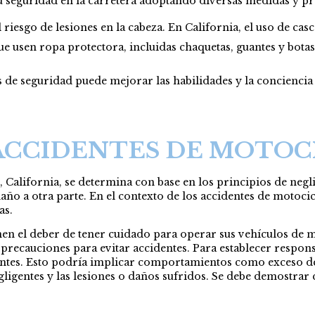
 seguridad en la carretera adoptando diversas medidas y prá
riesgo de lesiones en la cabeza. En California, el uso de casc
e usen ropa protectora, incluidas chaquetas, guantes y botas
de seguridad puede mejorar las habilidades y la conciencia 
ACCIDENTES DE MOTOC
California, se determina con base en los principios de neglige
año a otra parte. En el contexto de los accidentes de motocic
as.
ienen el deber de tener cuidado para operar sus vehículos de 
 precauciones para evitar accidentes. Para establecer respon
entes. Esto podría implicar comportamientos como exceso de
gligentes y las lesiones o daños sufridos. Se debe demostrar