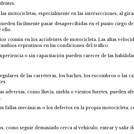
identes.
as motocicletas, especialmente en las intersecciones, al gira
pueden fácilmente pasar desapercibidas en el punto ciego del
 ello.
tor común en los accidentes de motocicleta. Las altas velocid
ambios repentinos en las condiciones del tráfico.
experiencia o sin capacitación pueden carecer de las habilidad
regulares de las carreteras, los baches, los escombros o las 
es.
s adversas, como lluvia, niebla o vientos fuertes, pueden afect
.
as fallas mecánicas o los defectos en la propia motocicleta, 
, como seguir demasiado cerca al vehículo, entrar y salir d