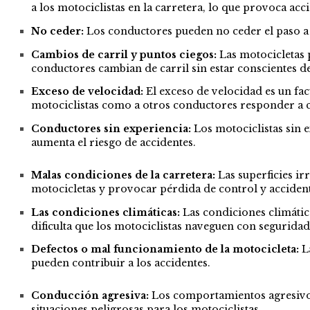
a los motociclistas en la carretera, lo que provoca acc
No ceder:
Los conductores pueden no ceder el paso a l
Cambios de carril y puntos ciegos:
Las motocicletas 
conductores cambian de carril sin estar conscientes de
Exceso de velocidad:
El exceso de velocidad es un fac
motociclistas como a otros conductores responder a c
Conductores sin experiencia:
Los motociclistas sin 
aumenta el riesgo de accidentes.
Malas condiciones de la carretera:
Las superficies ir
motocicletas y provocar pérdida de control y accident
Las condiciones climáticas:
Las condiciones climática
dificulta que los motociclistas naveguen con seguridad
Defectos o mal funcionamiento de la motocicleta:
L
pueden contribuir a los accidentes.
Conducción agresiva:
Los comportamientos agresivos
situaciones peligrosas para los motociclistas.