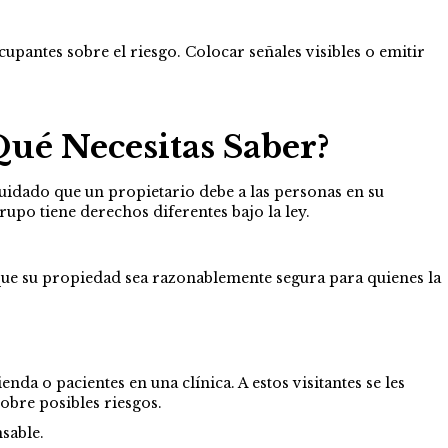
pantes sobre el riesgo. Colocar señales visibles o emitir
Qué Necesitas Saber?
 cuidado que un propietario debe a las personas en su
grupo tiene derechos diferentes bajo la ley.
 que su propiedad sea razonablemente segura para quienes la
nda o pacientes en una clínica. A estos visitantes se les
obre posibles riesgos.
sable.