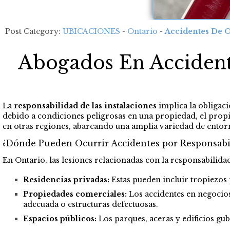
Post Category:
UBICACIONES
-
Ontario
-
Accidentes De 
Abogados En Accident
La
responsabilidad de las instalaciones
implica la obligaci
debido a condiciones peligrosas en una propiedad, el propie
en otras regiones, abarcando una amplia variedad de entorn
¿Dónde Pueden Ocurrir Accidentes por Responsabil
En Ontario, las lesiones relacionadas con la responsabilidad
Residencias privadas:
Estas pueden incluir tropiezos 
Propiedades comerciales:
Los accidentes en negocio
adecuada o estructuras defectuosas.
Espacios públicos:
Los parques, aceras y edificios g