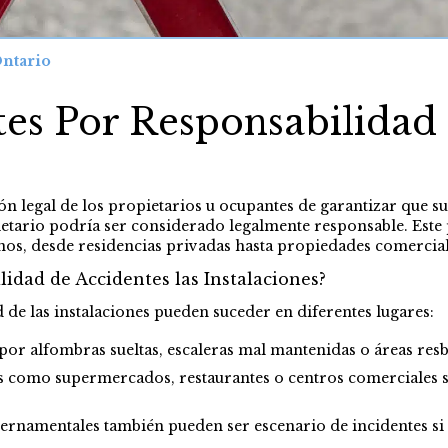
Ontario
es Por Responsabilidad 
ón legal de los propietarios u ocupantes de garantizar que s
tario podría ser considerado legalmente responsable. Este pri
os, desde residencias privadas hasta propiedades comercial
idad de Accidentes las Instalaciones?
 de las instalaciones pueden suceder en diferentes lugares:
por alfombras sueltas, escaleras mal mantenidas o áreas resb
s como supermercados, restaurantes o centros comerciales s
ubernamentales también pueden ser escenario de incidentes s