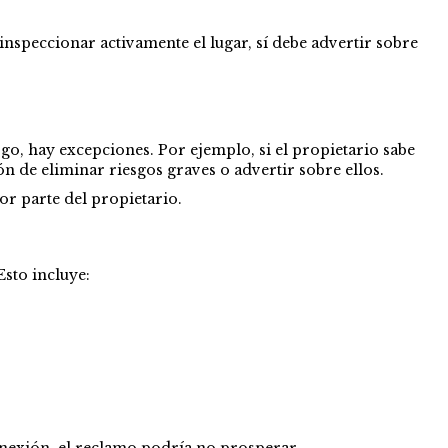
inspeccionar activamente el lugar, sí debe advertir sobre
rgo, hay excepciones. Por ejemplo, si el propietario sabe
n de eliminar riesgos graves o advertir sobre ellos.
or parte del propietario.
Esto incluye:
conexión, el reclamo podría no prosperar.