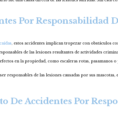
tes Por Responsabilidad D
caídas
,
estos accidentes implican tropezar con obstáculos co
esponsables de las lesiones resultantes de actividades crim
defectos en la propiedad, como escaleras rotas, pasamanos o
er responsables de las lesiones causadas por sus mascotas, e
o De Accidentes Por Respo