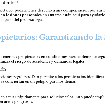
cidentes?
opietario, podría tener derecho a una compensación por sus l
 en lesiones personales
en Ontario están aquí para ayudarle
a paso del proceso legal.
opietarios: Garantizando la
ntener sus propiedades en condiciones razonablemente segura
nimiza el riesgo de accidentes y demandas legales.
ión
ecciones regulares. Esto permite a los propietarios identific
 se conviertan en un peligro para los demás.
eben actuar rápidamente para solucionarlos. Esto puede impl
n áreas peligrosas.