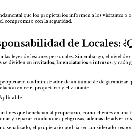
amental que los propietarios informen a los visitantes o ocu
 el compromiso con la seguridad.
ponsabilidad de Locales: ¿
en las leyes de lesiones personales. Sin embargo, el nivel de
os se dividen en
invitados
,
licenciatarios
e
intrusos
, y cada 
 un propietario o administrador de un inmueble de garantizar
relación entre el propietario y el visitante.
Aplicable
 fines que benefician al propietario, como clientes en una tie
onar y reparar condiciones peligrosas, además de advertir s
o no señalizado, el propietario podría ser considerado respon