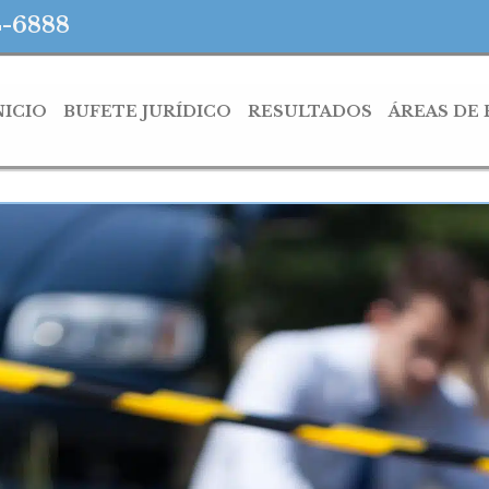
4-6888
NICIO
BUFETE JURÍDICO
RESULTADOS
ÁREAS DE