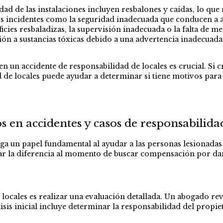
ad de las instalaciones incluyen resbalones y caídas, lo que 
s incidentes como la seguridad inadecuada que conducen a 
cies resbaladizas, la supervisión inadecuada o la falta de m
ión a sustancias tóxicas debido a una advertencia inadecu
n un accidente de responsabilidad de locales es crucial. Si c
d de locales puede ayudar a determinar si tiene motivos pa
n accidentes y casos de responsabilidad
ga un papel fundamental al ayudar a las personas lesionadas 
r la diferencia al momento de buscar compensación por d
ocales es realizar una evaluación detallada. Un abogado revi
lisis inicial incluye determinar la responsabilidad del propie