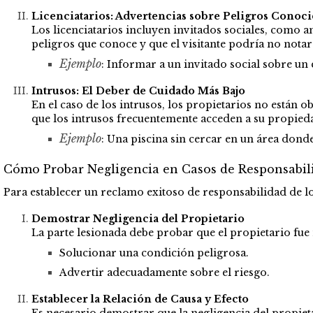
Licenciatarios: Advertencias sobre Peligros Conoc
Los licenciatarios incluyen invitados sociales, como a
peligros que conoce y que el visitante podría no notar
Ejemplo
: Informar a un invitado social sobre un 
Intrusos: El Deber de Cuidado Más Bajo
En el caso de los intrusos, los propietarios no están 
que los intrusos frecuentemente acceden a su propieda
Ejemplo
: Una piscina sin cercar en un área dond
Cómo Probar Negligencia en Casos de Responsabil
Para establecer un reclamo exitoso de responsabilidad de loc
Demostrar Negligencia del Propietario
La parte lesionada debe probar que el propietario fue 
Solucionar una condición peligrosa.
Advertir adecuadamente sobre el riesgo.
Establecer la Relación de Causa y Efecto
Es necesario demostrar que la negligencia del propieta