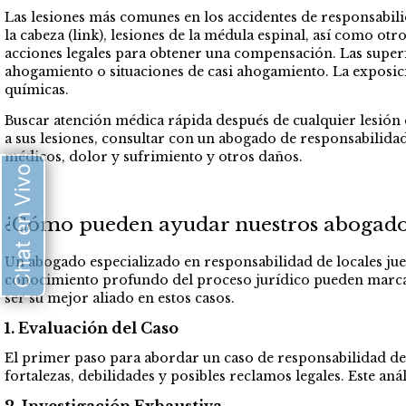
Las lesiones más comunes en los accidentes de responsabilid
la cabeza (link),
lesiones de la médula espinal,
así como otro
acciones legales para obtener una compensación. Las superfi
ahogamiento o situaciones de casi ahogamiento. La exposic
químicas.
Buscar atención médica rápida después de cualquier lesión e
a sus lesiones, consultar con un abogado de responsabilida
médicos, dolor y sufrimiento y otros daños.
Chat en Vivo
¿Cómo pueden ayudar nuestros abogados e
Un abogado especializado en responsabilidad de locales jue
conocimiento profundo del proceso jurídico pueden marca
ser su mejor aliado en estos casos.
1. Evaluación del Caso
El primer paso para abordar un caso de responsabilidad de l
fortalezas, debilidades y posibles reclamos legales. Este aná