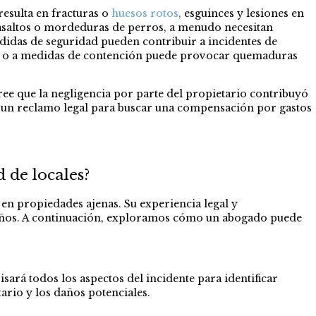
resulta en fracturas o
huesos rotos
,
esguinces y lesiones en
asaltos o mordeduras de perros, a menudo necesitan
edidas de seguridad pueden contribuir a incidentes de
ada o a medidas de contención puede provocar quemaduras
ree que la negligencia por parte del propietario contribuyó
ra un reclamo legal para buscar una compensación por gastos
 de locales?
en propiedades ajenas. Su experiencia legal y
años. A continuación, exploramos cómo un abogado puede
sará todos los aspectos del incidente para identificar
tario y los daños potenciales.