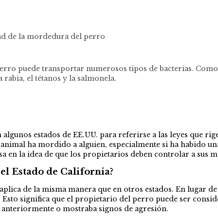
ad de la mordedura del perro
 perro puede transportar numerosos tipos de bacterias. Com
rabia, el tétanos y la salmonela.
algunos estados de EE.UU. para referirse a las leyes que rige
l animal ha mordido a alguien, especialmente si ha habido u
a en la idea de que los propietarios deben controlar a sus
el Estado de California?
 aplica de la misma manera que en otros estados. En lugar de 
 Esto significa que el propietario del perro puede ser cons
 anteriormente o mostraba signos de agresión.