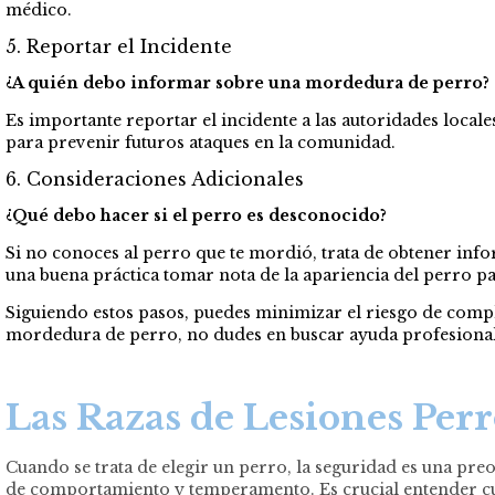
médico.
5. Reportar el Incidente
¿A quién debo informar sobre una mordedura de perro?
Es importante reportar el incidente a las autoridades locale
para prevenir futuros ataques en la comunidad.
6. Consideraciones Adicionales
¿Qué debo hacer si el perro es desconocido?
Si no conoces al perro que te mordió, trata de obtener infor
una buena práctica tomar nota de la apariencia del perro pa
Siguiendo estos pasos, puedes minimizar el riesgo de comp
mordedura de perro, no dudes en buscar ayuda profesional
Las Razas de Lesiones Per
Cuando se trata de elegir un perro, la seguridad es una p
de comportamiento y temperamento. Es crucial entender cuá