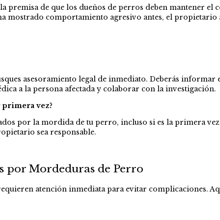
n la premisa de que los dueños de perros deben mantener el 
a ha mostrado comportamiento agresivo antes, el propietario 
busques asesoramiento legal de inmediato. Deberás informar el
ica a la persona afectada y colaborar con la investigación.
 primera vez?
os por la mordida de tu perro, incluso si es la primera vez q
opietario sea responsable.
es por Mordeduras de Perro
equieren atención inmediata para evitar complicaciones. Aqu