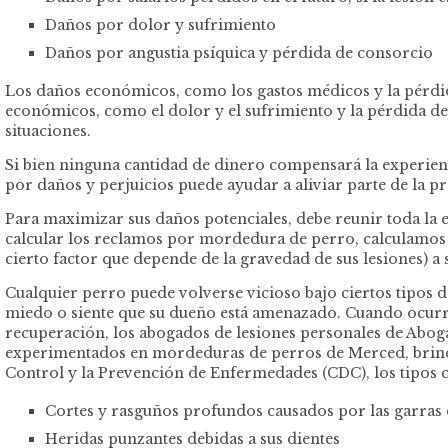
Daños por dolor y sufrimiento
Daños por angustia psíquica y pérdida de consorcio
Los daños económicos, como los gastos médicos y la pérdida 
económicos, como el dolor y el sufrimiento y la pérdida de
situaciones.
Si bien ninguna cantidad de dinero compensará la experien
por daños y perjuicios puede ayudar a aliviar parte de la pr
Para maximizar sus daños potenciales, debe reunir toda la e
calcular los reclamos por mordedura de perro, calculamos
cierto factor que depende de la gravedad de sus lesiones) 
Cualquier perro puede volverse vicioso bajo ciertos tipos 
miedo o siente que su dueño está amenazado. Cuando ocurre u
recuperación, los abogados de lesiones personales de Abo
experimentados en mordeduras de perros de Merced, brindamo
Control y la Prevención de Enfermedades (CDC), los tipos
Cortes y rasguños profundos causados por las garras 
Heridas punzantes debidas a sus dientes