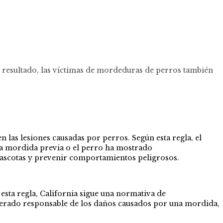
o resultado, las víctimas de mordeduras de perros también
n las lesiones causadas por perros. Según esta regla, el
na mordida previa o el perro ha mostrado
 mascotas y prevenir comportamientos peligrosos.
esta regla, California sigue una normativa de
iderado responsable de los daños causados por una mordida,