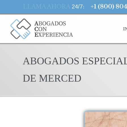
LLAMA AHORA
:
+1 (800) 80
24/7
I
ABOGADOS ESPECIAL
DE MERCED