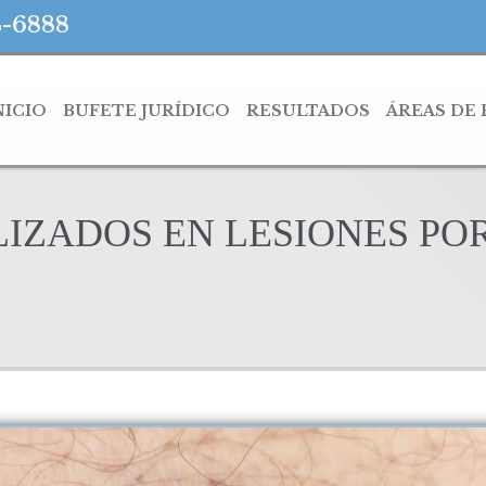
4-6888
NICIO
BUFETE JURÍDICO
RESULTADOS
ÁREAS DE
IZADOS EN LESIONES PO