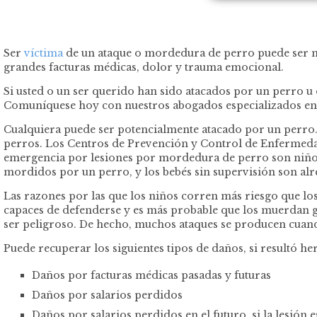
Ser
víctima
de un ataque o mordedura de perro puede ser mu
grandes facturas médicas, dolor y trauma emocional.
Si usted o un ser querido han sido atacados por un perro u
Comuníquese hoy con nuestros abogados especializados en 
Cualquiera puede ser potencialmente atacado por un perro. 
perros. Los Centros de Prevención y Control de Enfermedade
emergencia por lesiones por mordedura de perro son niños
mordidos por un perro, y los bebés sin supervisión son al
Las razones por las que los niños corren más riesgo que lo
capaces de defenderse y es más probable que los muerdan g
ser peligroso. De hecho, muchos ataques se producen cuando
Puede recuperar los siguientes tipos de daños, si resultó h
Daños por facturas médicas pasadas y futuras
Daños por salarios perdidos
Daños por salarios perdidos en el futuro, si la lesión