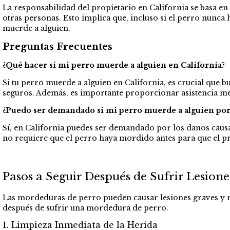
La responsabilidad del propietario en California se basa e
otras personas. Esto implica que, incluso si el perro nunc
muerde a alguien.
Preguntas Frecuentes
¿Qué hacer si mi perro muerde a alguien en California?
Si tu perro muerde a alguien en California, es crucial que 
seguros. Además, es importante proporcionar asistencia méd
¿Puedo ser demandado si mi perro muerde a alguien por
Sí, en California puedes ser demandado por los daños causad
no requiere que el perro haya mordido antes para que el pr
Pasos a Seguir Después de Sufrir Lesion
Las mordeduras de perro pueden causar lesiones graves y r
después de sufrir una mordedura de perro.
1. Limpieza Inmediata de la Herida