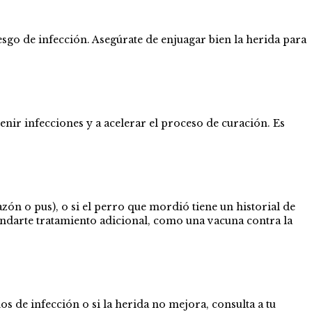
esgo de infección. Asegúrate de enjuagar bien la herida para
nir infecciones y a acelerar el proceso de curación. Es
ón o pus), o si el perro que mordió tiene un historial de
ndarte tratamiento adicional, como una vacuna contra la
s de infección o si la herida no mejora, consulta a tu