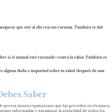
asegurar que esté al día con sus vacunas. También es útil
ber si el animal está vacunado contra la rabia. También es
s alguna duda o inquietud sobre tu salud después de una
Debes Saber
de perros tienen reputaciones que las preceden en términos
iones informadas y garantizar la seguridad de todos los