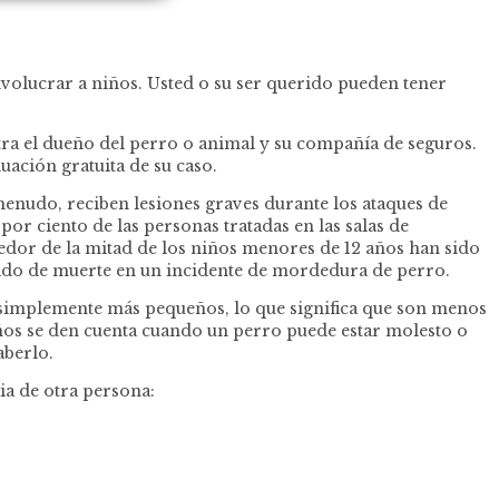
olucrar a niños. Usted o su ser querido pueden tener
tra el dueño del perro o animal y su compañía de seguros.
ción gratuita de su caso.
enudo, reciben lesiones graves durante los ataques de
r ciento de las personas tratadas en las salas de
or de la mitad de los niños menores de 12 años han sido
rido de muerte en un incidente de mordedura de perro.
n simplemente más pequeños, lo que significa que son menos
ños se den cuenta cuando un perro puede estar molesto o
aberlo.
ia de otra persona: