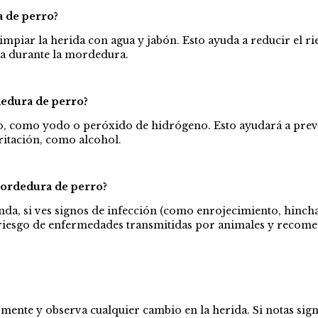
 de perro?
mpiar la herida con agua y jabón. Esto ayuda a reducir el ri
da durante la mordedura.
dedura de perro?
do, como yodo o peróxido de hidrógeno. Esto ayudará a preve
ritación, como alcohol.
ordedura de perro?
da, si ves signos de infección (como enrojecimiento, hinchaz
 riesgo de enfermedades transmitidas por animales y recome
mente y observa cualquier cambio en la herida. Si notas signo