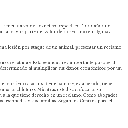
 tienen un valor financiero específico. Los daños no
ir la mayor parte del valor de su reclamo en algunas
na lesión por ataque de un animal, presentar un reclamo
earon el ataque. Esta evidencia es importante porque al
 determinado al multiplicar sus daños económicos por un
e morder o atacar si tiene hambre, está herido, tiene
ños en el futuro. Mientras usted se enfoca en su
n a la que tiene derecho en un reclamo. Como abogados
 lesionadas y sus familias. Según los Centros para el