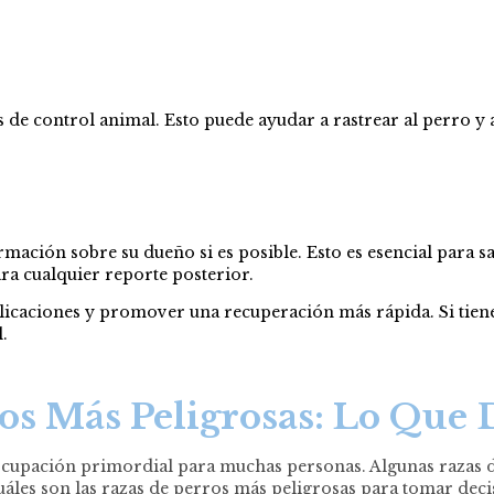
s de control animal. Esto puede ayudar a rastrear al perro y 
mación sobre su dueño si es posible. Esto es esencial para sa
ra cualquier reporte posterior.
licaciones y promover una recuperación más rápida. Si tiene
.
ros Más Peligrosas: Lo Que 
reocupación primordial para muchas personas. Algunas razas 
les son las razas de perros más peligrosas para tomar decis