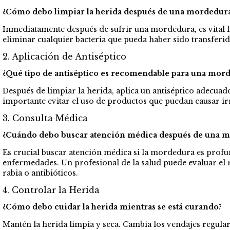
¿Cómo debo limpiar la herida después de una mordedura
Inmediatamente después de sufrir una mordedura, es vital li
eliminar cualquier bacteria que pueda haber sido transferi
2. Aplicación de Antiséptico
¿Qué tipo de antiséptico es recomendable para una mor
Después de limpiar la herida, aplica un antiséptico adecua
importante evitar el uso de productos que puedan causar ir
3. Consulta Médica
¿Cuándo debo buscar atención médica después de una m
Es crucial buscar atención médica si la mordedura es profun
enfermedades. Un profesional de la salud puede evaluar el
rabia o antibióticos.
4. Controlar la Herida
¿Cómo debo cuidar la herida mientras se está curando?
Mantén la herida limpia y seca. Cambia los vendajes regular