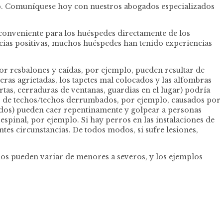
bnb. Comuníquese hoy con nuestros abogados especializados
 conveniente para los huéspedes directamente de los
cias positivas, muchos huéspedes han tenido experiencias
por resbalones y caídas, por ejemplo, pueden resultar de
ceras agrietadas, los tapetes mal colocados y las alfombras
tas, cerraduras de ventanas, guardias en el lugar) podría
tar de techos/techos derrumbados, por ejemplo, causados por
ados) pueden caer repentinamente y golpear a personas
 espinal, por ejemplo. Si hay perros en las instalaciones de
tes circunstancias. De todos modos, si sufre lesiones,
años pueden variar de menores a severos, y los ejemplos