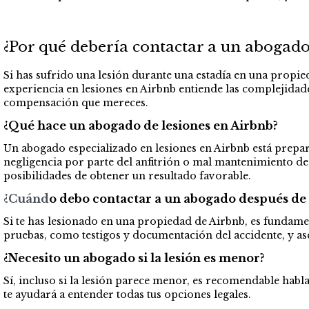
¿Por qué debería contactar a un abogado
Si has sufrido una lesión durante una estadía en una propie
experiencia en lesiones en Airbnb entiende las complejidade
compensación que mereces.
¿Qué hace un abogado de lesiones en Airbnb?
Un abogado especializado en lesiones en Airbnb está prepar
negligencia por parte del anfitrión o mal mantenimiento de 
posibilidades de obtener un resultado favorable.
¿Cuánd
o debo contactar a un abogado después de 
Si te has lesionado en una propiedad de Airbnb, es fundame
pruebas, como testigos y documentación del accidente, y as
¿Necesito un abogado si la lesión es menor?
Sí, incluso si la lesión parece menor, es recomendable hab
te ayudará a entender todas tus opciones legales.