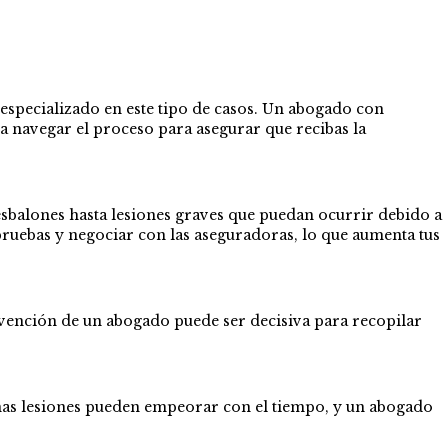
 especializado en este tipo de casos. Un abogado con
a navegar el proceso para asegurar que recibas la
esbalones hasta lesiones graves que puedan ocurrir debido a
 pruebas y negociar con las aseguradoras, lo que aumenta tus
rvención de un abogado puede ser decisiva para recopilar
unas lesiones pueden empeorar con el tiempo, y un abogado