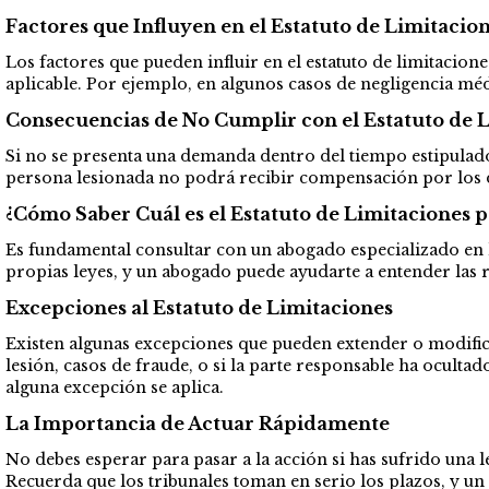
Factores que Influyen en el Estatuto de Limitacio
Los factores que pueden influir en el estatuto de limitacione
aplicable. Por ejemplo, en algunos casos de negligencia mé
Consecuencias de No Cumplir con el Estatuto de 
Si no se presenta una demanda dentro del tiempo estipulado p
persona lesionada no podrá recibir compensación por los dañ
¿Cómo Saber Cuál es el Estatuto de Limitaciones p
Es fundamental consultar con un abogado especializado en le
propias leyes, y un abogado puede ayudarte a entender las 
Excepciones al Estatuto de Limitaciones
Existen algunas excepciones que pueden extender o modifica
lesión, casos de fraude, o si la parte responsable ha oculta
alguna excepción se aplica.
La Importancia de Actuar Rápidamente
No debes esperar para pasar a la acción si has sufrido una 
Recuerda que los tribunales toman en serio los plazos, y un 