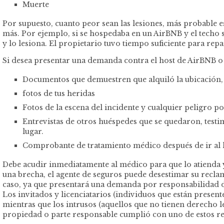
Muerte
Por supuesto, cuanto peor sean las lesiones, más probable 
más. Por ejemplo, si se hospedaba en un AirBNB y el techo 
y lo lesiona. El propietario tuvo tiempo suficiente para rep
Si desea presentar una demanda contra el host de AirBNB o 
Documentos que demuestren que alquiló la ubicación, 
fotos de tus heridas
Fotos de la escena del incidente y cualquier peligro po
Entrevistas de otros huéspedes que se quedaron, testi
lugar.
Comprobante de tratamiento médico después de ir al h
Debe acudir inmediatamente al médico para que lo atienda y 
una brecha, el agente de seguros puede desestimar su recla
caso, ya que presentará una demanda por responsabilidad de
Los invitados y licenciatarios (individuos que están prese
mientras que los intrusos (aquellos que no tienen derecho 
propiedad o parte responsable cumplió con uno de estos re