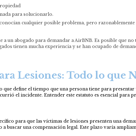
 propiedad
 nada para solucionarlo.
sconocían cualquier posible problema, pero razonablemente d
te a un abogado para demandar a AirBNB. Es posible que no t
abogados tienen mucha experiencia y se han ocupado de dema
ara Lesiones: Todo lo que N
ivo que define el tiempo que una persona tiene para presenta
currió el incidente. Entender este estatuto es esencial para p
pecífico para que las víctimas de lesiones presenten una dem
o a buscar una compensación legal. Este plazo varía ampliam