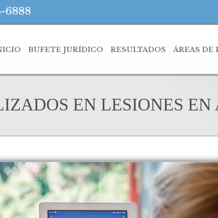
4-6888
NICIO
BUFETE JURÍDICO
RESULTADOS
ÁREAS DE
IZADOS EN LESIONES EN