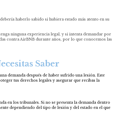
ebería haberlo sabido si hubiera estado más atento en su
enga ninguna experiencia legal, y si intenta demandar por
ndas contra AirBNB durante años, por lo que conocemos las
ecesitas Saber
r una demanda después de haber sufrido una lesión. Este
roteger tus derechos legales y asegurar que recibas la
anda en los tribunales. Si no se presenta la demanda dentro
ente dependiendo del tipo de lesión y del estado en el que