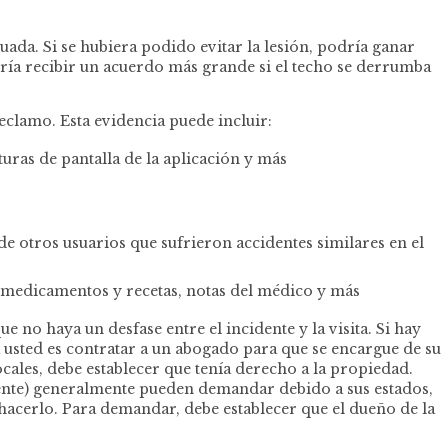
da. Si se hubiera podido evitar la lesión, podría ganar
dría recibir un acuerdo más grande si el techo se derrumba
eclamo. Esta evidencia puede incluir:
ras de pantalla de la aplicación y más
e otros usuarios que sufrieron accidentes similares en el
 medicamentos y recetas, notas del médico y más
no haya un desfase entre el incidente y la visita. Si hay
 usted es contratar a un abogado para que se encargue de su
ales, debe establecer que tenía derecho a la propiedad.
amente) generalmente pueden demandar debido a sus estados,
hacerlo. Para demandar, debe establecer que el dueño de la