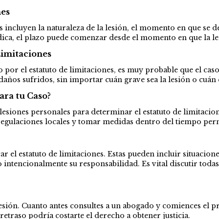
nes
s incluyen la naturaleza de la lesión, el momento en que se d
dica, el plazo puede comenzar desde el momento en que la le
Limitaciones
or el estatuto de limitaciones, es muy probable que el caso s
os sufridos, sin importar cuán grave sea la lesión o cuán c
ara tu Caso?
siones personales para determinar el estatuto de limitaciones
regulaciones locales y tomar medidas dentro del tiempo per
r el estatuto de limitaciones. Estas pueden incluir situacio
do intencionalmente su responsabilidad. Es vital discutir toda
lesión. Cuanto antes consultes a un abogado y comiences el pr
retraso podría costarte el derecho a obtener justicia.