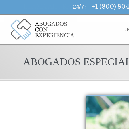
LLAMA AHORA
:
+1 (800) 80
24/7
I
ABOGADOS ESPECIAL