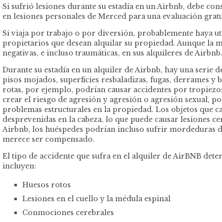
Si sufrió lesiones durante su estadía en un Airbnb, debe c
en lesiones personales de Merced para una evaluación gratui
Si viaja por trabajo o por diversión, probablemente haya u
propietarios que desean alquilar su propiedad. Aunque la 
negativas, e incluso traumáticas, en sus alquileres de Airbnb
Durante su estadía en un alquiler de Airbnb, hay una serie 
pisos mojados, superficies resbaladizas, fugas, derrames y b
rotas, por ejemplo, podrían causar accidentes por tropiezos
crear el riesgo de agresión y agresión o agresión sexual, 
problemas estructurales en la propiedad. Los objetos que 
desprevenidas en la cabeza, lo que puede causar lesiones cer
Airbnb, los huéspedes podrían incluso sufrir mordeduras de 
merece ser compensado.
El tipo de accidente que sufra en el alquiler de AirBNB det
incluyen:
Huesos rotos
Lesiones en el cuello y la médula espinal
Conmociones cerebrales