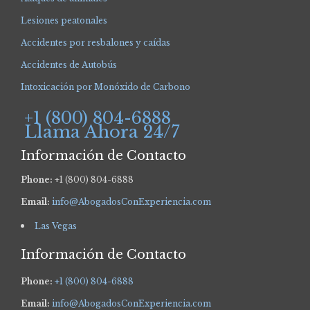
Lesiones peatonales
Accidentes por resbalones y caídas
Accidentes de Autobús
Intoxicación por Monóxido de Carbono
+1 (800) 804-6888
Llama Ahora 24/7
Información de Contacto
Phone:
+1 (800) 804-6888
Email:
info@AbogadosConExperiencia.com
Las Vegas
Información de Contacto
Phone:
+1 (800) 804-6888
Email:
info@AbogadosConExperiencia.com