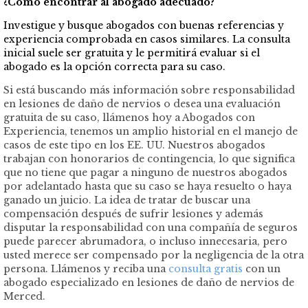
¿Cómo encontrar al abogado adecuado?
Investigue y busque abogados con buenas referencias y
experiencia comprobada en casos similares. La consulta
inicial suele ser gratuita y le permitirá evaluar si el
abogado es la opción correcta para su caso.
Si está buscando más información sobre responsabilidad
en lesiones de daño de nervios o desea una evaluación
gratuita de su caso, llámenos hoy a Abogados con
Experiencia, tenemos un amplio historial en el manejo de
casos de este tipo en los EE. UU. Nuestros abogados
trabajan con honorarios de contingencia, lo que significa
que no tiene que pagar a ninguno de nuestros abogados
por adelantado hasta que su caso se haya resuelto o haya
ganado un juicio. La idea de tratar de buscar una
compensación después de sufrir lesiones y además
disputar la responsabilidad con una compañía de seguros
puede parecer abrumadora, o incluso innecesaria, pero
usted merece ser compensado por la negligencia de la otra
persona. Llámenos y reciba una
consulta gratis
con un
abogado especializado en lesiones de daño de nervios de
Merced.