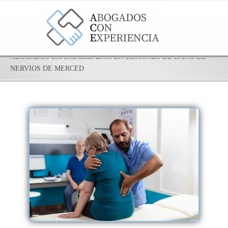
ABOGADOS ESPECIALIZADOS EN LESIONES DE DAÑO DE
NERVIOS DE MERCED