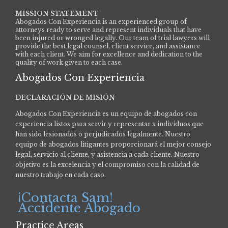
MISSION STATEMENT
Abogados Con Experiencia is an experienced group of
attorneys ready to serve and represent individuals that have
been injured or wronged legally. Our team of trial lawyers will
provide the best legal counsel, client service, and assistance
with each client. We aim for excellence and dedication to the
quality of work given to each case.
Abogados Con Experiencia
DECLARACIÓN DE MISIÓN
Abogados Con Experiencia es un equipo de abogados con
experiencia listos para servir y representar a individuos que
han sido lesionados o perjudicados legalmente.
Nuestro
equipo de abogados litigantes proporcionará el mejor consejo
legal, servicio al cliente, y asistencia a cada cliente. Nuestro
objetivo es la excelencia y el compromiso con la calidad de
nuestro trabajo en cada caso.
¡Contacta Sam!
Accidente Abogado
Practice Areas