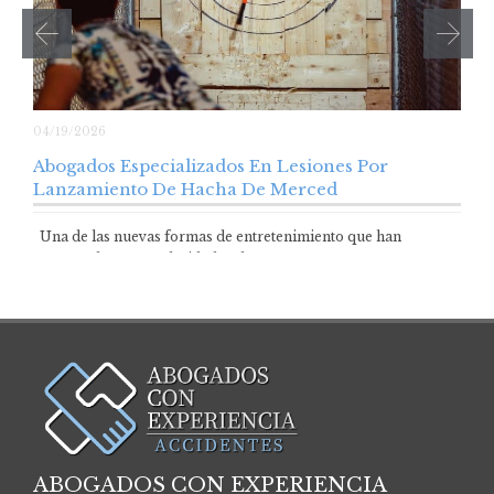
04/19/2026
Abogados Especializados En Lesiones Por
Lanzamiento De Hacha De Merced
Una de las nuevas formas de entretenimiento que han
aumentado su popularidad en los…
ABOGADOS CON EXPERIENCIA