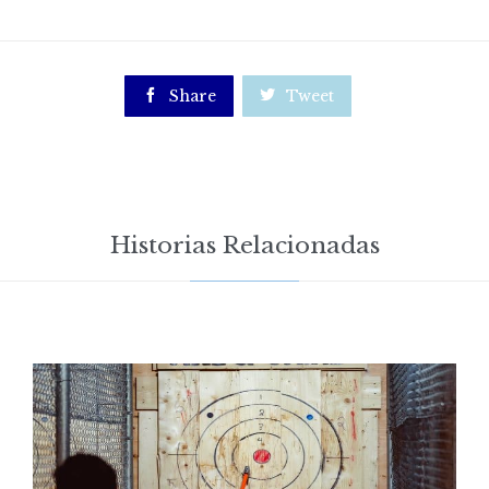

Share

Tweet
Historias Relacionadas