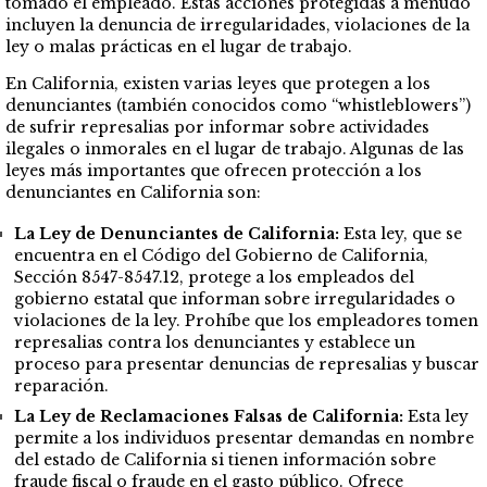
tomado el empleado. Estas acciones protegidas a menudo
incluyen la denuncia de irregularidades, violaciones de la
ley o malas prácticas en el lugar de trabajo.
En California, existen varias leyes que protegen a los
denunciantes (también conocidos como
“whistleblowers”
)
de sufrir represalias por informar sobre actividades
ilegales o inmorales en el lugar de trabajo. Algunas de las
leyes más importantes que ofrecen protección a los
denunciantes en California son:
La Ley de Denunciantes de California:
Esta ley, que se
encuentra en el Código del Gobierno de California,
Sección 8547-8547.12, protege a los empleados del
gobierno estatal que informan sobre irregularidades o
violaciones de la ley. Prohíbe que los empleadores tomen
represalias contra los denunciantes y establece un
proceso para presentar denuncias de represalias y buscar
reparación.
La Ley de Reclamaciones Falsas de California:
Esta ley
permite a los individuos presentar demandas en nombre
del estado de California si tienen información sobre
fraude fiscal o fraude en el gasto público. Ofrece