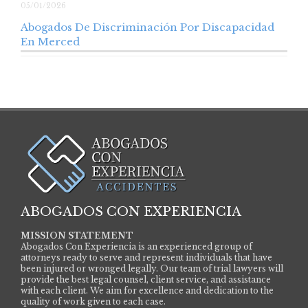
05/01/2026
Abogados De Discriminación Por Discapacidad
En Merced
Abogados De Discriminación Por Discapacidad En Merced
La igualdad de oportunidades y la eliminación…
ABOGADOS CON EXPERIENCIA
MISSION STATEMENT
Abogados Con Experiencia is an experienced group of
attorneys ready to serve and represent individuals that have
been injured or wronged legally. Our team of trial lawyers will
provide the best legal counsel, client service, and assistance
with each client. We aim for excellence and dedication to the
quality of work given to each case.