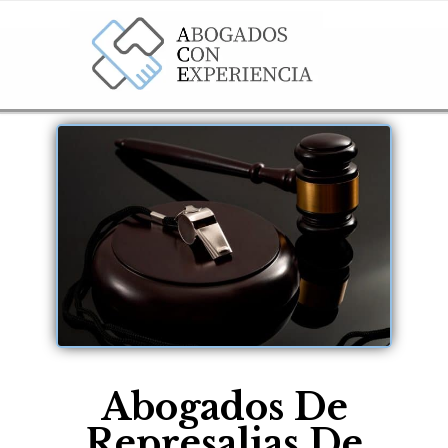
Abogados De
Represalias De