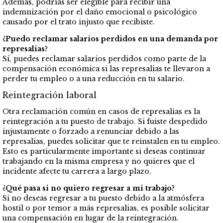
Además, podrías ser elegible para recibir una
indemnización por el daño emocional o psicológico
causado por el trato injusto que recibiste.
¿Puedo reclamar salarios perdidos en una demanda por
represalias?
Sí, puedes reclamar salarios perdidos como parte de la
compensación económica si las represalias te llevaron a
perder tu empleo o a una reducción en tu salario.
Reintegración laboral
Otra reclamación común en casos de represalias es la
reintegración a tu puesto de trabajo. Si fuiste despedido
injustamente o forzado a renunciar debido a las
represalias, puedes solicitar que te reinstalen en tu empleo.
Esto es particularmente importante si deseas continuar
trabajando en la misma empresa y no quieres que el
incidente afecte tu carrera a largo plazo.
¿Qué pasa si no quiero regresar a mi trabajo?
Si no deseas regresar a tu puesto debido a la atmósfera
hostil o por temor a más represalias, es posible solicitar
una compensación en lugar de la reintegración.