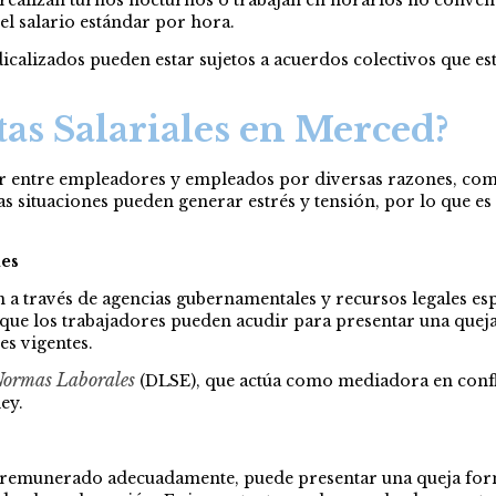
el salario estándar por hora.
icalizados pueden estar sujetos a acuerdos colectivos que est
as Salariales en Merced?
gir entre empleadores y empleados por diversas razones, com
 situaciones pueden generar estrés y tensión, por lo que es c
les
n a través de agencias gubernamentales y recursos legales esp
s que los trabajadores pueden acudir para presentar una queja 
es vigentes.
Normas Laborales
(DLSE), que actúa como mediadora en confli
ey.
remunerado adecuadamente, puede presentar una queja form