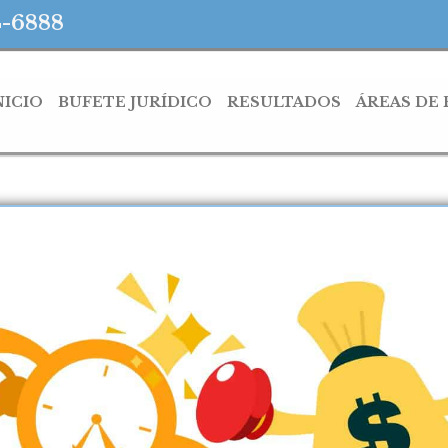
4-6888
NICIO
BUFETE JURÍDICO
RESULTADOS
ÁREAS DE