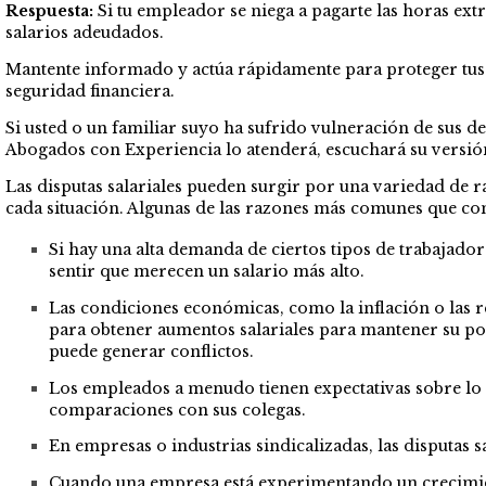
Respuesta:
Si tu empleador se niega a pagarte las horas extr
salarios adeudados.
Mantente informado y actúa rápidamente para proteger tus 
seguridad financiera.
Si usted o un familiar suyo ha sufrido vulneración de sus d
Abogados con Experiencia lo atenderá, escuchará su versión
Las disputas salariales pueden surgir por una variedad de ra
cada situación. Algunas de las razones más comunes que con
Si hay una alta demanda de ciertos tipos de trabajador
sentir que merecen un salario más alto.
Las condiciones económicas, como la inflación o las rec
para obtener aumentos salariales para mantener su pode
puede generar conflictos.
Los empleados a menudo tienen expectativas sobre lo 
comparaciones con sus colegas.
En empresas o industrias sindicalizadas, las disputas 
Cuando una empresa está experimentando un crecimien