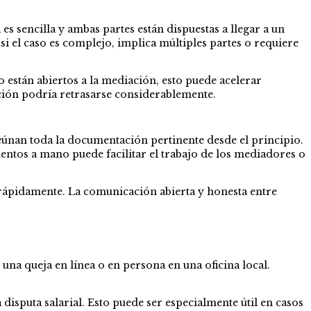
s sencilla y ambas partes están dispuestas a llegar a un
 el caso es complejo, implica múltiples partes o requiere
 están abiertos a la mediación, esto puede acelerar
lución podría retrasarse considerablemente.
eúnan toda la documentación pertinente desde el principio.
entos a mano puede facilitar el trabajo de los mediadores o
 rápidamente. La comunicación abierta y honesta entre
una queja en línea o en persona en una oficina local.
disputa salarial. Esto puede ser especialmente útil en casos