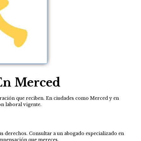
 En Merced
uneración que reciben. En ciudades como Merced y en
n laboral vigente.
tus derechos. Consultar a un abogado especializado en
compensación que mereces.