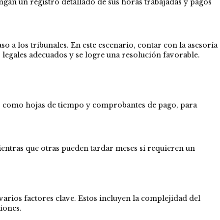
gan un registro detallado de sus horas trabajadas y pagos
aso a los tribunales. En este escenario, contar con la asesoría
legales adecuados y se logre una resolución favorable.
ia, como hojas de tiempo y comprobantes de pago, para
ientras que otras pueden tardar meses si requieren un
arios factores clave. Estos incluyen la complejidad del
ciones.