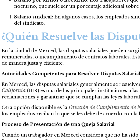
nocturno, que suele ser un porcentaje adicional sobre 
Salario sindical:
En algunos casos, los empleados sind
del sindicato.
¿Quién Resuelve las Disput
En la ciudad de Merced, las disputas salariales pueden sur
remuneradas, o incumplimiento de contratos laborales. Estas
de manera justa y eficiente.
Autoridades Competentes para Resolver Disputas Salaria
En Merced, las disputas salariales generalmente se resuelve
California
(DIR) es una de las principales instituciones a la
reclamaciones y garantizar que se cumplan las leyes laboral
División de Cumplimiento de 
Otra opción disponible es la
los empleados reciban lo que se les debe de acuerdo con la l
Proceso de Presentación de una Queja Salarial
Cuando un trabajador en Merced considera que no ha sido 