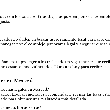
das con los salarios. Estas disputas pueden poner a los empl
justa.
mpleados no duden en buscar asesoramiento legal para abordar
a navegar por el complejo panorama legal y asegurar que se 
señada para proteger a los trabajadores y garantizar que recib
echos están siendo vulnerados,
llámanos hoy
para recibir la 
ales en Merced
 normas legales en Merced?
slación laboral vigente, es recomendable revisar las leyes est
ado para obtener una evaluación más detallada.
arme las horas extras?