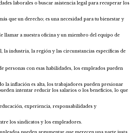
dades laborales o buscar asistencia legal para recuperar los
ás que un derecho; es una necesidad para tu bienestar y
ede llamar a nuestra oficina y un miembro del equipo de
a industria, la región y las circunstancias específicas de
a de personas con esas habilidades, los empleados pueden
o la inflación es alta, los trabajadores pueden presionar
den intentar reducir los salarios o los beneficios, lo que
educación, experiencia, responsabilidades y
ntre los sindicatos y los empleadores.
empleados pueden argumentar que merecen una parte justa