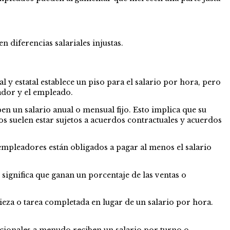
n diferencias salariales injustas.
l y estatal establece un piso para el salario por hora, pero
ador y el empleado.
n un salario anual o mensual fijo. Esto implica que su
os suelen estar sujetos a acuerdos contractuales y acuerdos
empleadores están obligados a pagar al menos el salario
significa que ganan un porcentaje de las ventas o
pieza o tarea completada en lugar de un salario por hora.
cionales a menudo reciben un salario por turno o