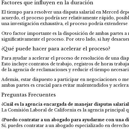
Factores que influyen en la duración
El tiempo para resolver una disputa salarial en Merced depen
acuerdo, el proceso podría ser relativamente rápido, posib
una investigación exhaustiva, el proceso podría extenderse 
Otro factor importante es la disposición de ambas partes a 
significativamente el proceso. Por otro lado, si hay desacue
¿Qué puede hacer para acelerar el proceso?
Para ayudar a acelerar el proceso de resolución de una dis
Esto incluye contratos de trabajo, registros de horas traba
de la agencia de reclamaciones y reducir el tiempo necesario
Además, estar dispuesto a participar en negociaciones o me
ambas partes es crucial para evitar malentendidos y acelera
Preguntas Frecuentes
¿Cuál es la agencia encargada de manejar disputas salari
La Comisión Laboral de California es la agencia principal q
¿Puedo contratar a un abogado para ayudarme con una dis
Sí, puedes contratar a un abogado especializado en derecho l