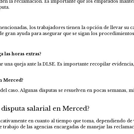
den la reclamación. Es importante que los empleados manten
puta.
 mencionadas, los trabajadores tienen la opción de llevar su c
e gran ayuda para asegurar que se sigan los procedimientos 
las horas extras?
tar una queja ante la DLSE. Es importante recopilar evidenc
en Merced?
del caso. Algunas disputas se resuelven en pocas semanas, m
disputa salarial en Merced?
ficativamente en cuanto al tiempo que toma, dependiendo de v
 de trabajo de las agencias encargadas de manejar las reclama