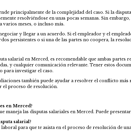
de principalmente de la complejidad del caso. Si la disputa e
lemente resolviéndose en unas pocas semanas. Sin embargo, si
a varios meses, o incluso más.
negociar y llegar a un acuerdo. Si el empleador y el empleado
rdos persistentes o si una de las partes no coopera, la reso
puta salarial en Merced, es recomendable que ambas partes r
jadas, y cualquier comunicación relevante. Tener estos docum
 para investigar el caso.
diaciones también puede ayudar a resolver el conflicto más
r el proceso de resolución.
ales en Merced?
ue maneja las disputas salariales en Merced. Puede presentar 
puta salarial?
aboral para que te asista en el proceso de resolución de una 