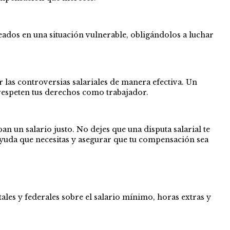
eados en una situación vulnerable, obligándolos a luchar
 las controversias salariales de manera efectiva. Un
respeten tus derechos como trabajador.
an un salario justo. No dejes que una disputa salarial te
ayuda que necesitas y asegurar que tu compensación sea
atales y federales sobre el salario mínimo, horas extras y