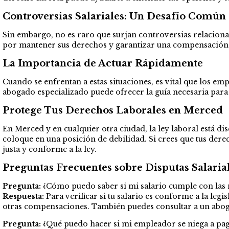
Controversias Salariales: Un Desafío Común
Sin embargo, no es raro que surjan controversias relaciona
por mantener sus derechos y garantizar una compensación 
La Importancia de Actuar Rápidamente
Cuando se enfrentan a estas situaciones, es vital que los e
abogado especializado puede ofrecer la guía necesaria par
Protege Tus Derechos Laborales en Merced
En Merced y en cualquier otra ciudad, la ley laboral está di
coloque en una posición de debilidad. Si crees que tus der
justa y conforme a la ley.
Preguntas Frecuentes sobre Disputas Salari
Pregunta:
¿Cómo puedo saber si mi salario cumple con las
Respuesta:
Para verificar si tu salario es conforme a la legi
otras compensaciones. También puedes consultar a un abog
Pregunta:
¿Qué puedo hacer si mi empleador se niega a pag