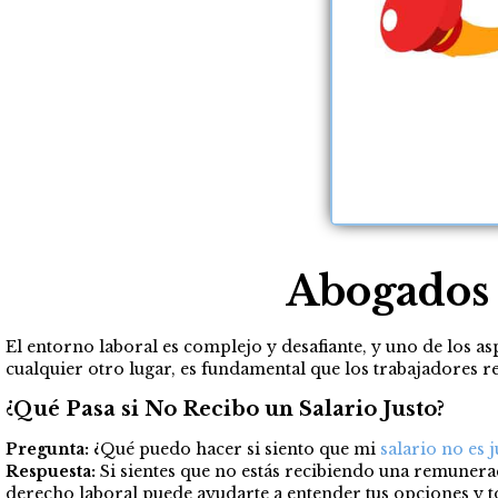
Abogados 
El entorno laboral es complejo y desafiante, y uno de los 
cualquier otro lugar, es fundamental que los trabajadores 
¿Qué Pasa si No Recibo un Salario Justo?
Pregunta:
¿Qué puedo hacer si siento que mi
salario no es j
Respuesta:
Si sientes que no estás recibiendo una remunerac
derecho laboral puede ayudarte a entender tus opciones y 