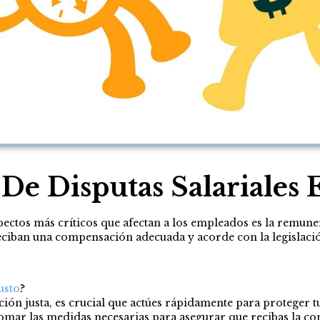
De Disputas Salariales
aspectos más críticos que afectan a los empleados es la rem
reciban una compensación adecuada y acorde con la legislació
usto
?
ión justa, es crucial que actúes rápidamente para proteger 
tomar las medidas necesarias para asegurar que recibas la 