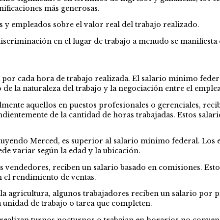
onificaciones más generosas.
y empleados sobre el valor real del trabajo realizado.
iscriminación en el lugar de trabajo
a menudo se manifiesta e
a por cada hora de trabajo realizada. El salario mínimo federa
 la naturaleza del trabajo y la negociación entre el emple
ente aquellos en puestos profesionales o gerenciales, recibe
ndientemente de la cantidad de horas trabajadas. Estos salari
cluyendo Merced, es superior al salario mínimo federal. Los 
de variar según la edad y la ubicación.
 vendedores, reciben un salario basado en comisiones. Esto 
n el rendimiento de ventas.
 la agricultura, algunos trabajadores reciben un salario por 
da unidad de trabajo o tarea que completen.
 realizan turnos nocturnos o trabajan en horarios no conven