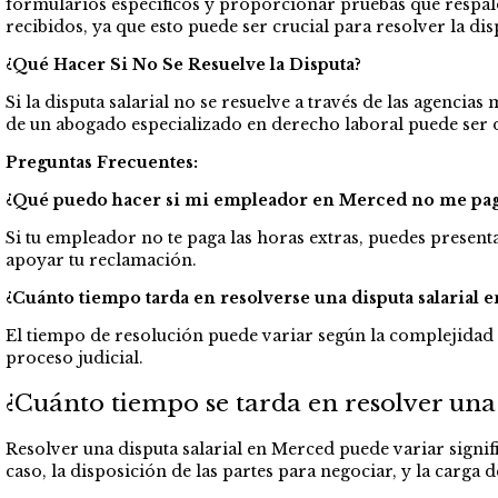
formularios específicos y proporcionar pruebas que respal
recibidos, ya que esto puede ser crucial para resolver la dis
¿Qué Hacer Si No Se Resuelve la Disputa?
Si la disputa salarial no se resuelve a través de las agencias
de un abogado especializado en derecho laboral puede ser d
Preguntas Frecuentes:
¿Qué puedo hacer si mi empleador en Merced no me paga 
Si tu empleador no te paga las horas extras, puedes presen
apoyar tu reclamación.
¿Cuánto tiempo tarda en resolverse una disputa salarial 
El tiempo de resolución puede variar según la complejidad 
proceso judicial.
¿Cuánto tiempo se tarda en resolver una 
Resolver una disputa salarial en Merced puede variar signi
caso, la disposición de las partes para negociar, y la carga