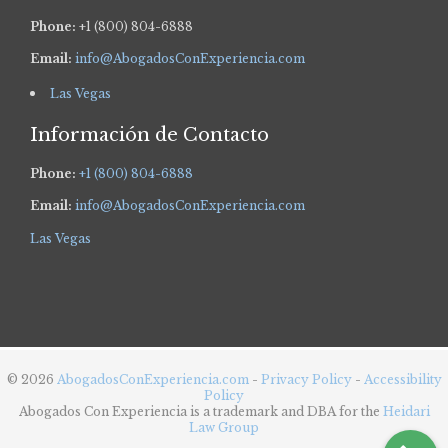
Phone:
+1 (800) 804-6888
Email:
info@AbogadosConExperiencia.com
Las Vegas
Información de Contacto
Phone:
+1 (800) 804-6888
Email:
info@AbogadosConExperiencia.com
Las Vegas
© 2026
AbogadosConExperiencia.com
-
Privacy Policy
-
Accessibility
Policy
Abogados Con Experiencia is a trademark and DBA for the
Heidari
Law Group