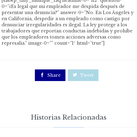
[saswp_tiny_multiple_faq headline-0=”h2″ question-
0=”¿Es legal que mi empleador me despida después de
presentar una denuncia?” answer-0=”No. En Los Ángeles y
en California, despedir a un empleado como castigo por
denunciar irregularidades es ilegal. La ley protege a los
trabajadores que reportan conductas indebidas y prohíbe
que los empleadores tomen acciones adversas como
represalia.” image-0=”” count=”1″ html=”true”]

Share

Tweet
Historias Relacionadas