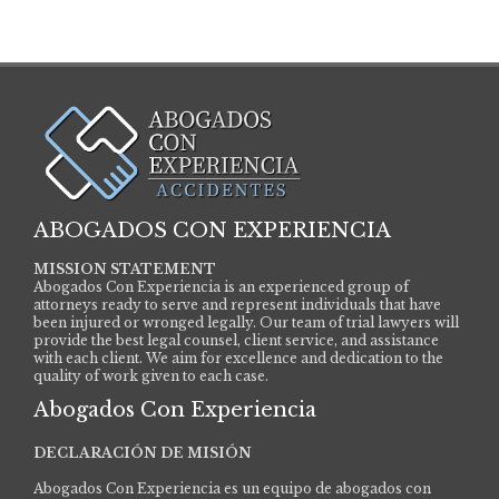
Los AngelesAbogados De Derecho Laboral Y…
ABOGADOS CON EXPERIENCIA
MISSION STATEMENT
Abogados Con Experiencia is an experienced group of
attorneys ready to serve and represent individuals that have
been injured or wronged legally. Our team of trial lawyers will
provide the best legal counsel, client service, and assistance
with each client. We aim for excellence and dedication to the
quality of work given to each case.
Abogados Con Experiencia
DECLARACIÓN DE MISIÓN
Abogados Con Experiencia es un equipo de abogados con