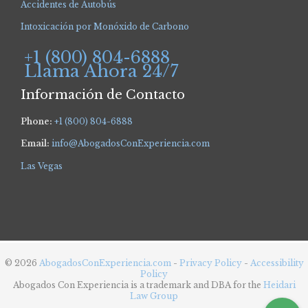
Accidentes de Autobús
Intoxicación por Monóxido de Carbono
+1 (800) 804-6888
Llama Ahora 24/7
Información de Contacto
Phone:
+1 (800) 804-6888
Email:
info@AbogadosConExperiencia.com
Las Vegas
© 2026
AbogadosConExperiencia.com
-
Privacy Policy
-
Accessibility
Policy
Abogados Con Experiencia is a trademark and DBA for the
Heidari
Law Group