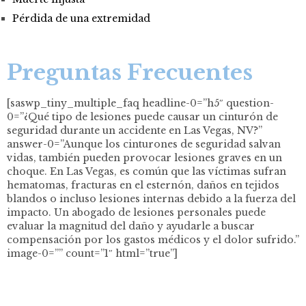
Pérdida de una extremidad
Preguntas Frecuentes
[saswp_tiny_multiple_faq headline-0=”h5″ question-
0=”¿Qué tipo de lesiones puede causar un cinturón de
seguridad durante un accidente en Las Vegas, NV?”
answer-0=”Aunque los cinturones de seguridad salvan
vidas, también pueden provocar lesiones graves en un
choque. En Las Vegas, es común que las víctimas sufran
hematomas, fracturas en el esternón, daños en tejidos
blandos o incluso lesiones internas debido a la fuerza del
impacto. Un abogado de lesiones personales puede
evaluar la magnitud del daño y ayudarle a buscar
compensación por los gastos médicos y el dolor sufrido.”
image-0=”” count=”1″ html=”true”]