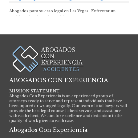
Abogados para su caso legal en Las Vegas Enfrentar un
problema legal puede cambiar…
ABOGADOS CON EXPERIENCIA
MISSION STATEMENT
Abogados Con Experiencia is an experienced group of
attorneys ready to serve and represent individuals that have
been injured or wronged legally. Our team of trial lawyers will
provide the best legal counsel, client service, and assistance
with each client. We aim for excellence and dedication to the
quality of work given to each case.
Abogados Con Experiencia