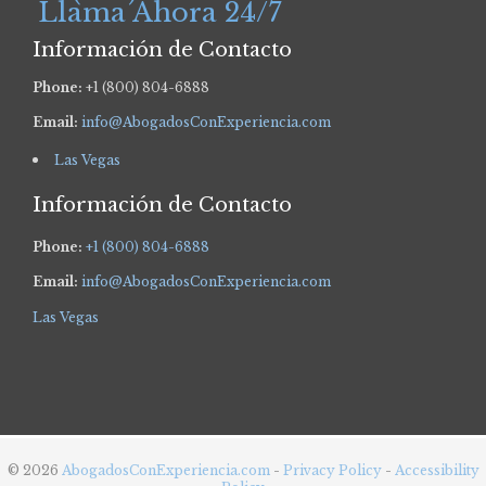
Llama Ahora 24/7
Información de Contacto
Phone:
+1 (800) 804-6888
Email:
info@AbogadosConExperiencia.com
Las Vegas
Información de Contacto
Phone:
+1 (800) 804-6888
Email:
info@AbogadosConExperiencia.com
Las Vegas
© 2026
AbogadosConExperiencia.com
-
Privacy Policy
-
Accessibility