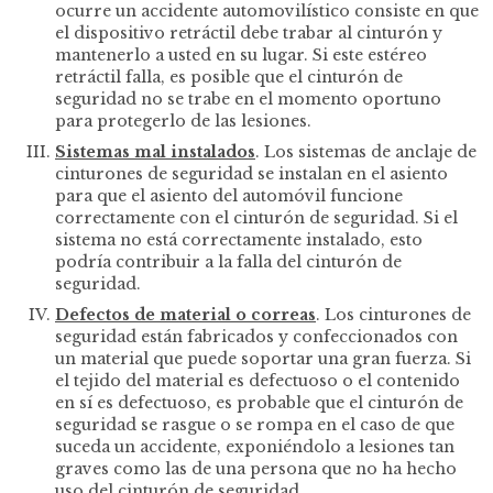
ocurre un accidente automovilístico consiste en que
el dispositivo retráctil debe trabar al cinturón y
mantenerlo a usted en su lugar. Si este estéreo
retráctil falla, es posible que el cinturón de
seguridad no se trabe en el momento oportuno
para protegerlo de las lesiones.
Sistemas mal instalados
.
Los sistemas de anclaje de
cinturones de seguridad se instalan en el asiento
para que el asiento del automóvil funcione
correctamente con el cinturón de seguridad. Si el
sistema no está correctamente instalado, esto
podría contribuir a la falla del cinturón de
seguridad.
Defectos de material o correas
.
Los cinturones de
seguridad están fabricados y confeccionados con
un material que puede soportar una gran fuerza. Si
el tejido del material es defectuoso o el contenido
en sí es defectuoso, es probable que el cinturón de
seguridad se rasgue o se rompa en el caso de que
suceda un accidente, exponiéndolo a lesiones tan
graves como las de una persona que no ha hecho
uso del cinturón de seguridad.