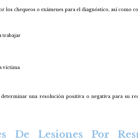
por los chequeos o exámenes para el diagnóstico, así como co
 trabajar
a víctima
determinar una resolución positiva o negativa para su rec
es De Lesiones Por Res