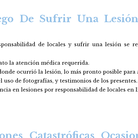
go De Sufrir Una Lesión
ponsabilidad de locales y sufrir una lesión se 
ato la atención médica requerida.
 donde ocurrió la lesión, lo más pronto posible para
 uso de fotografías, y testimonios de los presentes.
cia en lesiones por responsabilidad de locales en Ir
ones Catastróficas Ocasi