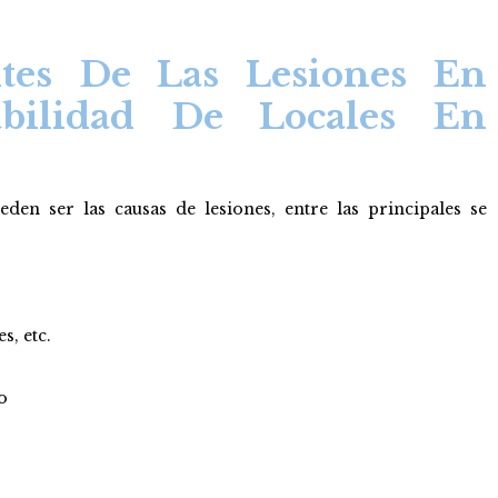
tes De Las Lesiones En
bilidad De Locales En
en ser las causas de lesiones, entre las principales se
s, etc.
o