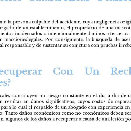
nte la persona culpable del accidente, cuya negligencia orig
cargado de un establecimiento, el propietario de una masc
entos inadecuados o intencionalmente dañinos a terceros. 
r maccioneslegales. Por consiguiente, la búsqueda de aseso
al responsable y de sustentar su conjetura con pruebas irreba
ecuperar Con Un Recl
es?
cales constituyen un riesgo constante en el día a día de 
n resultar en daños significativos, cuyos costos de repara
 para lo cual el respaldo de un abogado con experiencia en 
recho. Tanto daños económicos como no económicos deben ser
ón, algunos de los daños a recuperar a causa de una lesión po