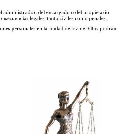
el administrador, del encargado o del propietario
nsecuencias legales, tanto civiles como penales.
iones personales en la ciudad de Irvine. Ellos podrán