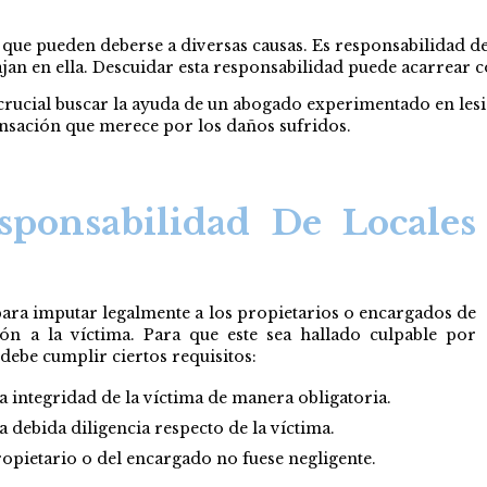
 que pueden deberse a diversas causas. Es responsabilidad d
jan en ella. Descuidar esta responsabilidad puede acarrear co
es crucial buscar la ayuda de un abogado experimentado en les
ensación que merece por los daños sufridos.
ponsabilidad De Locales
 para imputar legalmente a los propietarios o encargados de
n a la víctima. Para que este sea hallado culpable por
debe cumplir ciertos requisitos:
a integridad de la víctima de manera obligatoria.
 debida diligencia respecto de la víctima.
ropietario o del encargado no fuese negligente.