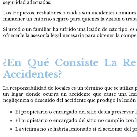
seguridad adecuadas.
Los tropiezos, resbalones o caídas son incidentes comunes
mantener un entorno seguro para quienes la visitan o traba
Si usted o un familiar ha sufrido una lesión de este tipo, 
ofrecerle la asesoría legal necesaria para obtener la comp
¿En Qué Consiste La Res
Accidentes?
La responsabilidad de locales es un término que se utiliza
un lugar donde ocurra un accidente que cause una lesió
negligencia o descuido del accidente que produjo la lesión 
El propietario o encargado del sitio debía preservar l
El propietario o encargado del sitio no cumplió con la
La víctima no se habría lesionado si el accionar del p