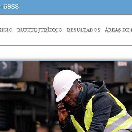
4-6888
NICIO
BUFETE JURÍDICO
RESULTADOS
ÁREAS DE