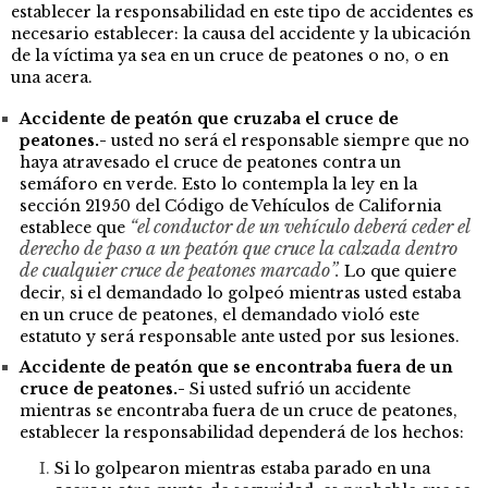
establecer la responsabilidad en este tipo de accidentes es
necesario establecer: la causa del accidente y la ubicación
de la víctima ya sea en un cruce de peatones o no, o en
una acera.
Accidente de peatón que cruzaba el cruce de
peatones.-
usted no será el responsable siempre que no
haya atravesado el cruce de peatones contra un
semáforo en verde. Esto lo contempla la ley en la
sección 21950 del Código de Vehículos de California
“el conductor de un vehículo deberá ceder el
establece que
derecho de paso a un peatón que cruce la calzada dentro
de cualquier cruce de peatones marcado”.
Lo que quiere
decir, si el demandado lo golpeó mientras usted estaba
en un cruce de peatones, el demandado violó este
estatuto y será responsable ante usted por sus lesiones.
Accidente de peatón que
se encontraba fuera de un
cruce de peatones.-
Si usted sufrió un accidente
mientras se encontraba fuera de un cruce de peatones,
establecer la responsabilidad dependerá de los hechos:
Si lo golpearon mientras estaba parado en una