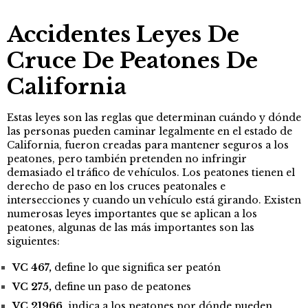
Accidentes
Leyes De
Cruce De Peatones De
California
Estas leyes son las reglas que determinan cuándo y dónde
las personas pueden caminar legalmente en el estado de
California, fueron creadas para mantener seguros a los
peatones, pero también pretenden no infringir
demasiado el tráfico de vehículos. Los peatones tienen el
derecho de paso en los cruces peatonales e
intersecciones y cuando un vehículo está girando. Existen
numerosas leyes importantes que se aplican a los
peatones, algunas de las más importantes son las
siguientes:
VC 467,
define lo que significa ser peatón
VC 275,
define un paso de peatones
VC 21966,
indica a los peatones por dónde pueden