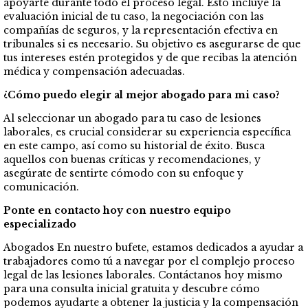
apoyarte durante todo el proceso legal. Esto incluye la
evaluación inicial de tu caso, la negociación con las
compañías de seguros, y la representación efectiva en
tribunales si es necesario. Su objetivo es asegurarse de que
tus intereses estén protegidos y de que recibas la atención
médica y compensación adecuadas.
¿Cómo puedo elegir al mejor abogado para mi caso?
Al seleccionar un abogado para tu caso de lesiones
laborales, es crucial considerar su experiencia específica
en este campo, así como su historial de éxito. Busca
aquellos con buenas críticas y recomendaciones, y
asegúrate de sentirte cómodo con su enfoque y
comunicación.
Ponte en contacto hoy con nuestro equipo
especializado
Abogados En nuestro bufete, estamos dedicados a ayudar a
trabajadores como tú a navegar por el complejo proceso
legal de las lesiones laborales. Contáctanos hoy mismo
para una consulta inicial gratuita y descubre cómo
podemos ayudarte a obtener la justicia y la compensación