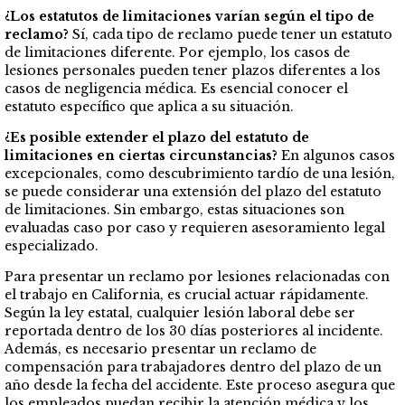
¿Los estatutos de limitaciones varían según el tipo de
reclamo?
Sí, cada tipo de reclamo puede tener un estatuto
de limitaciones diferente. Por ejemplo, los casos de
lesiones personales pueden tener plazos diferentes a los
casos de negligencia médica. Es esencial conocer el
estatuto específico que aplica a su situación.
¿Es posible extender el plazo del estatuto de
limitaciones en ciertas circunstancias?
En algunos casos
excepcionales, como descubrimiento tardío de una lesión,
se puede considerar una extensión del plazo del estatuto
de limitaciones. Sin embargo, estas situaciones son
evaluadas caso por caso y requieren asesoramiento legal
especializado.
Para presentar un reclamo por lesiones relacionadas con
el trabajo en California, es crucial actuar rápidamente.
Según la ley estatal, cualquier lesión laboral debe ser
reportada dentro de los 30 días posteriores al incidente.
Además, es necesario presentar un reclamo de
compensación para trabajadores dentro del plazo de un
año desde la fecha del accidente. Este proceso asegura que
los empleados puedan recibir la atención médica y los