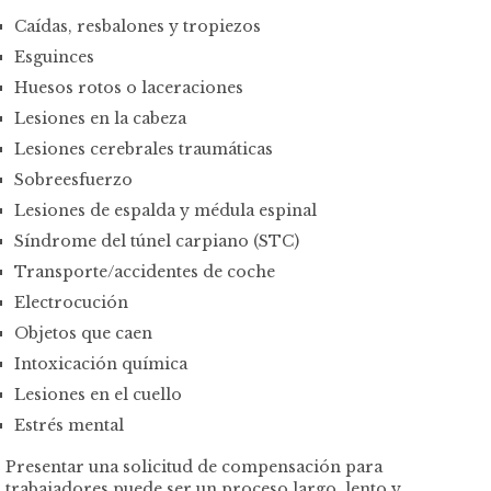
Caídas, resbalones y tropiezos
Esguinces
Huesos rotos o laceraciones
Lesiones en la cabeza
Lesiones cerebrales traumáticas
Sobreesfuerzo
Lesiones de espalda y médula espinal
Síndrome del túnel carpiano (STC)
Transporte/accidentes de coche
Electrocución
Objetos que caen
Intoxicación química
Lesiones en el cuello
Estrés mental
Presentar una solicitud de compensación para
trabajadores puede ser un proceso largo, lento y