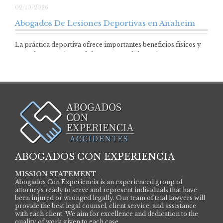
02/10/2026
Abogados De Lesiones Deportivas en Anaheim
La práctica deportiva ofrece importantes beneficios físicos y
mentales para niños, adolescentes y adultos. Sin…
ABOGADOS CON EXPERIENCIA
MISSION STATEMENT
Abogados Con Experiencia is an experienced group of
attorneys ready to serve and represent individuals that have
been injured or wronged legally. Our team of trial lawyers will
provide the best legal counsel, client service, and assistance
with each client. We aim for excellence and dedication to the
quality of work given to each case.