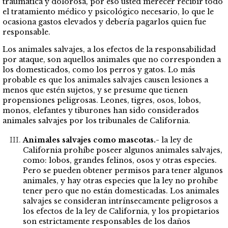
traumática y dolorosa, por eso usted merecer recibir todo
el tratamiento médico y psicológico necesario, lo que le
ocasiona gastos elevados y debería pagarlos quien fue
responsable.
Los animales salvajes, a los efectos de la responsabilidad
por ataque, son aquellos animales que no corresponden a
los domesticados, como los perros y gatos. Lo más
probable es que los animales salvajes causen lesiones a
menos que estén sujetos, y se presume que tienen
propensiones peligrosas. Leones, tigres, osos, lobos,
monos, elefantes y tiburones han sido considerados
animales salvajes por los tribunales de California.
Animales salvajes como mascotas.-
la ley de
California prohíbe poseer algunos animales salvajes,
como: lobos, grandes felinos, osos y otras especies.
Pero se pueden obtener permisos para tener algunos
animales, y hay otras especies que la ley no prohíbe
tener pero que no están domesticadas. Los animales
salvajes se consideran intrínsecamente peligrosos a
los efectos de la ley de California, y los propietarios
son estrictamente responsables de los daños