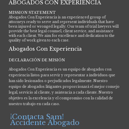
ABOGADOS CON EXPERIENCIA
MISSION STATEMENT
Abogados Con Experiencia is an experienced group of
attorneys ready to serve and represent individuals that have
been injured or wronged legally. Our team of trial lawyers will
provide the best legal counsel, client service, and assistance
with each client. We aim for excellence and dedication to the
quality of work given to each case.
Abogados Con Experiencia
DECLARACIÓN DE MISIÓN
Abogados Con Experiencia es un equipo de abogados con
experiencia listos para servir y representar a individuos que
han sido lesionados o perjudicados legalmente.
Nuestro
equipo de abogados litigantes proporcionará el mejor consejo
legal, servicio al cliente, y asistencia a cada cliente. Nuestro
objetivo es la excelencia y el compromiso con la calidad de
nuestro trabajo en cada caso.
¡Contacta Sam!
Accidente Abogado