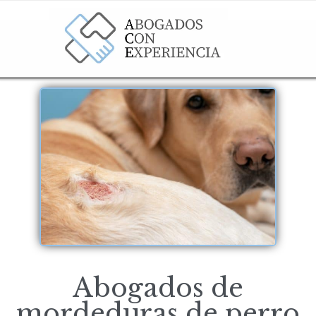
Abogados de
mordeduras de perro