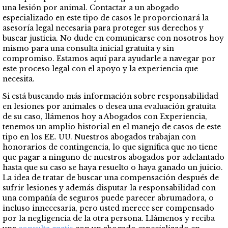
una lesión por animal. Contactar a un abogado
especializado en este tipo de casos le proporcionará la
asesoría legal necesaria para proteger sus derechos y
buscar justicia. No dude en comunicarse con nosotros hoy
mismo para una consulta inicial gratuita y sin
compromiso. Estamos aquí para ayudarle a navegar por
este proceso legal con el apoyo y la experiencia que
necesita.
Si está buscando más información sobre responsabilidad
en lesiones por animales o desea una evaluación gratuita
de su caso, llámenos hoy a Abogados con Experiencia,
tenemos un amplio historial en el manejo de casos de este
tipo en los EE. UU. Nuestros abogados trabajan con
honorarios de contingencia, lo que significa que no tiene
que pagar a ninguno de nuestros abogados por adelantado
hasta que su caso se haya resuelto o haya ganado un juicio.
La idea de tratar de buscar una compensación después de
sufrir lesiones y además disputar la responsabilidad con
una compañía de seguros puede parecer abrumadora, o
incluso innecesaria, pero usted merece ser compensado
por la negligencia de la otra persona. Llámenos y reciba