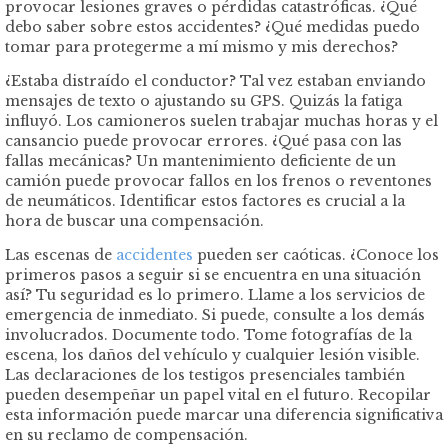
provocar lesiones graves o pérdidas catastróficas. ¿Qué
debo saber sobre estos accidentes? ¿Qué medidas puedo
tomar para protegerme a mí mismo y mis derechos?
¿Estaba distraído el conductor? Tal vez estaban enviando
mensajes de texto o ajustando su GPS. Quizás la fatiga
influyó. Los camioneros suelen trabajar muchas horas y el
cansancio puede provocar errores. ¿Qué pasa con las
fallas mecánicas? Un mantenimiento deficiente de un
camión puede provocar fallos en los frenos o reventones
de neumáticos. Identificar estos factores es crucial a la
hora de buscar una compensación.
Las escenas de
accidentes
pueden ser caóticas. ¿Conoce los
primeros pasos a seguir si se encuentra en una situación
así? Tu seguridad es lo primero. Llame a los servicios de
emergencia de inmediato. Si puede, consulte a los demás
involucrados. Documente todo. Tome fotografías de la
escena, los daños del vehículo y cualquier lesión visible.
Las declaraciones de los testigos presenciales también
pueden desempeñar un papel vital en el futuro. Recopilar
esta información puede marcar una diferencia significativa
en su reclamo de compensación.