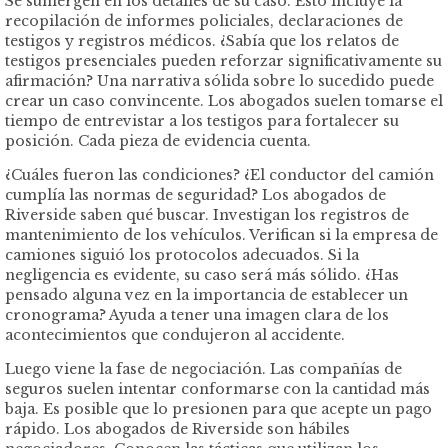
Se sumergen en los detalles de su caso. Esto incluye la
recopilación de informes policiales, declaraciones de
testigos y registros médicos. ¿Sabía que los relatos de
testigos presenciales pueden reforzar significativamente su
afirmación? Una narrativa sólida sobre lo sucedido puede
crear un caso convincente. Los abogados suelen tomarse el
tiempo de entrevistar a los testigos para fortalecer su
posición. Cada pieza de evidencia cuenta.
¿Cuáles fueron las condiciones? ¿El conductor del camión
cumplía las normas de seguridad? Los abogados de
Riverside saben qué buscar. Investigan los registros de
mantenimiento de los vehículos. Verifican si la empresa de
camiones siguió los protocolos adecuados. Si la
negligencia es evidente, su caso será más sólido. ¿Has
pensado alguna vez en la importancia de establecer un
cronograma? Ayuda a tener una imagen clara de los
acontecimientos que condujeron al accidente.
Luego viene la fase de negociación. Las compañías de
seguros suelen intentar conformarse con la cantidad más
baja. Es posible que lo presionen para que acepte un pago
rápido. Los abogados de Riverside son hábiles