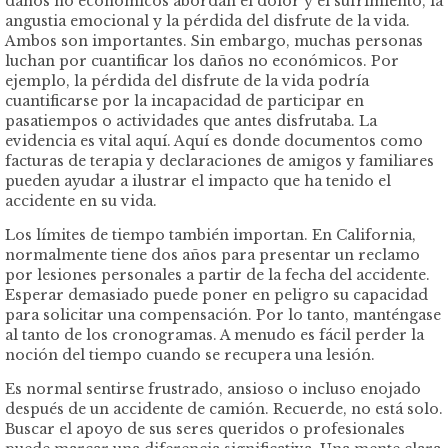
daños no económicos abordan el dolor y el sufrimiento, la
angustia emocional y la pérdida del disfrute de la vida.
Ambos son importantes. Sin embargo, muchas personas
luchan por cuantificar los daños no económicos. Por
ejemplo, la pérdida del disfrute de la vida podría
cuantificarse por la incapacidad de participar en
pasatiempos o actividades que antes disfrutaba. La
evidencia es vital aquí. Aquí es donde documentos como
facturas de terapia y declaraciones de amigos y familiares
pueden ayudar a ilustrar el impacto que ha tenido el
accidente en su vida.
Los límites de tiempo también importan. En California,
normalmente tiene dos años para presentar un reclamo
por lesiones personales a partir de la fecha del accidente.
Esperar demasiado puede poner en peligro su capacidad
para solicitar una compensación. Por lo tanto, manténgase
al tanto de los cronogramas. A menudo es fácil perder la
noción del tiempo cuando se recupera una lesión.
Es normal sentirse frustrado, ansioso o incluso enojado
después de un accidente de camión. Recuerde, no está solo.
Buscar el apoyo de sus seres queridos o profesionales