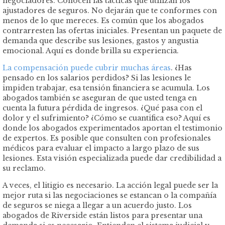
negociadores. Conocen las tácticas que utilizan los
ajustadores de seguros. No dejarán que te conformes con
menos de lo que mereces. Es común que los abogados
contrarresten las ofertas iniciales. Presentan un paquete de
demanda que describe sus lesiones, gastos y angustia
emocional. Aquí es donde brilla su experiencia.
La compensación puede cubrir muchas áreas
. ¿Has
pensado en los salarios perdidos? Si las lesiones le
impiden trabajar, esa tensión financiera se acumula. Los
abogados también se aseguran de que usted tenga en
cuenta la futura pérdida de ingresos. ¿Qué pasa con el
dolor y el sufrimiento? ¿Cómo se cuantifica eso? Aquí es
donde los abogados experimentados aportan el testimonio
de expertos. Es posible que consulten con profesionales
médicos para evaluar el impacto a largo plazo de sus
lesiones. Esta visión especializada puede dar credibilidad a
su reclamo.
A veces, el litigio es necesario. La acción legal puede ser la
mejor ruta si las negociaciones se estancan o la compañía
de seguros se niega a llegar a un acuerdo justo. Los
abogados de Riverside están listos para presentar una