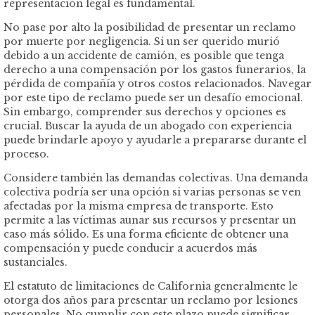
representación legal es fundamental.
No pase por alto la posibilidad de presentar un reclamo
por muerte por negligencia. Si un ser querido murió
debido a un accidente de camión, es posible que tenga
derecho a una compensación por los gastos funerarios, la
pérdida de compañía y otros costos relacionados. Navegar
por este tipo de reclamo puede ser un desafío emocional.
Sin embargo, comprender sus derechos y opciones es
crucial. Buscar la ayuda de un abogado con experiencia
puede brindarle apoyo y ayudarle a prepararse durante el
proceso.
Considere también las demandas colectivas. Una demanda
colectiva podría ser una opción si varias personas se ven
afectadas por la misma empresa de transporte. Esto
permite a las víctimas aunar sus recursos y presentar un
caso más sólido. Es una forma eficiente de obtener una
compensación y puede conducir a acuerdos más
sustanciales.
El estatuto de limitaciones de California generalmente le
otorga dos años para presentar un reclamo por lesiones
personales. No cumplir con este plazo puede significar