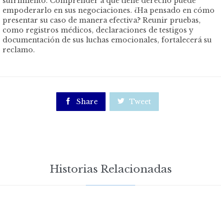
sufrimiento. Comprender a qué tiene derecho puede
empoderarlo en sus negociaciones. ¿Ha pensado en cómo
presentar su caso de manera efectiva? Reunir pruebas,
como registros médicos, declaraciones de testigos y
documentación de sus luchas emocionales, fortalecerá su
reclamo.

Share

Tweet
Historias Relacionadas