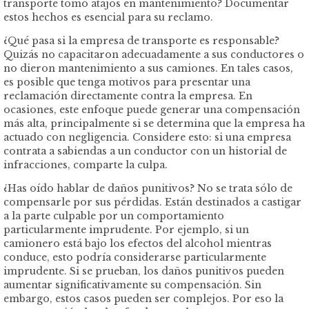
transporte tomó atajos en mantenimiento? Documentar
estos hechos es esencial para su reclamo.
¿Qué pasa si la empresa de transporte es responsable?
Quizás no capacitaron adecuadamente a sus conductores o
no dieron mantenimiento a sus camiones. En tales casos,
es posible que tenga motivos para presentar una
reclamación directamente contra la empresa. En
ocasiones, este enfoque puede generar una compensación
más alta, principalmente si se determina que la empresa ha
actuado con negligencia. Considere esto: si una empresa
contrata a sabiendas a un conductor con un historial de
infracciones, comparte la culpa.
¿Has oído hablar de daños punitivos? No se trata sólo de
compensarle por sus pérdidas. Están destinados a castigar
a la parte culpable por un comportamiento
particularmente imprudente. Por ejemplo, si un
camionero está bajo los efectos del alcohol mientras
conduce, esto podría considerarse particularmente
imprudente. Si se prueban, los daños punitivos pueden
aumentar significativamente su compensación. Sin
embargo, estos casos pueden ser complejos. Por eso la