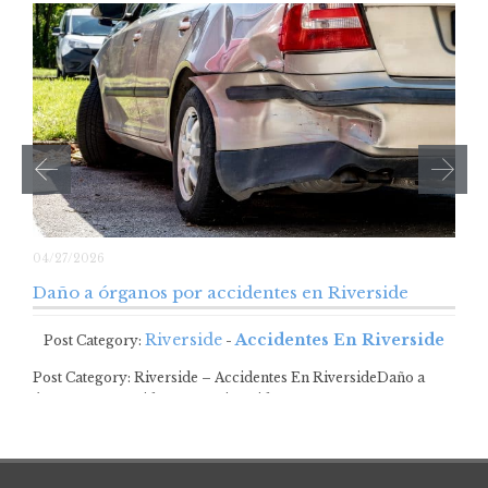
04/27/2026
Daño a órganos por accidentes en Riverside
Riverside
Accidentes En Riverside
Post Category:
-
Post Category: Riverside – Accidentes En RiversideDaño a
órganos por accidentes en Riverside Los…