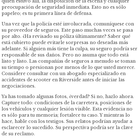
quién estuvo allí, la disposición de la escena y cualquier
preocupación de seguridad inmediata. Esto no es sólo
papeleo; es tu primera línea de defensa.
Una vez que la policía esté involucrada, comuníquese con
su proveedor de seguros. Este paso muchas veces se pasa
por alto. ¿Ha revisado su póliza últimamente? Saber qué
está cubierto puede evitarle sorpresas no deseadas más
adelante. Si alguien más tiene la culpa, su seguro podría ser
responsable de sus daños. Pero no asuma que todo está
listo y listo. Las compañías de seguros a menudo se toman
su tiempo o presionan por menos de lo que usted merece.
Considere consultar con un abogado especializado en
accidentes de scooter en Riverside antes de iniciar las
negociaciones.
Ya has tomado algunas fotos, ¿verdad? Si no, hazlo ahora.
Capture todo: condiciones de la carretera, posiciones de
los vehículos y cualquier lesión visible. Esta evidencia no
es sólo para tu memoria; fortalece tu caso. Y mientras lo
hace, hable con los testigos. Sus relatos podrían ayudar a
esclarecer lo sucedido. Su perspectiva podría ser la clave
de su reclamo.