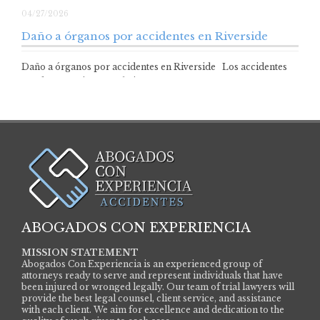
04/27/2026
Daño a órganos por accidentes en Riverside
Daño a órganos por accidentes en Riverside Los accidentes
pueden ocurrir en un abrir…
ABOGADOS CON EXPERIENCIA
MISSION STATEMENT
Abogados Con Experiencia is an experienced group of
attorneys ready to serve and represent individuals that have
been injured or wronged legally. Our team of trial lawyers will
provide the best legal counsel, client service, and assistance
with each client. We aim for excellence and dedication to the