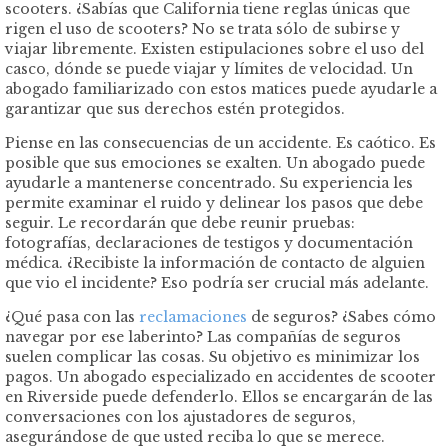
scooters. ¿Sabías que California tiene reglas únicas que
rigen el uso de scooters? No se trata sólo de subirse y
viajar libremente. Existen estipulaciones sobre el uso del
casco, dónde se puede viajar y límites de velocidad. Un
abogado familiarizado con estos matices puede ayudarle a
garantizar que sus derechos estén protegidos.
Piense en las consecuencias de un accidente. Es caótico. Es
posible que sus emociones se exalten. Un abogado puede
ayudarle a mantenerse concentrado. Su experiencia les
permite examinar el ruido y delinear los pasos que debe
seguir. Le recordarán que debe reunir pruebas:
fotografías, declaraciones de testigos y documentación
médica. ¿Recibiste la información de contacto de alguien
que vio el incidente? Eso podría ser crucial más adelante.
¿Qué pasa con las
reclamaciones
de seguros? ¿Sabes cómo
navegar por ese laberinto? Las compañías de seguros
suelen complicar las cosas. Su objetivo es minimizar los
pagos. Un abogado especializado en accidentes de scooter
en Riverside puede defenderlo. Ellos se encargarán de las
conversaciones con los ajustadores de seguros,
asegurándose de que usted reciba lo que se merece.