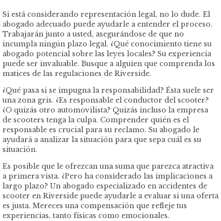
Si está considerando representación legal, no lo dude. El
abogado adecuado puede ayudarle a entender el proceso.
Trabajarán junto a usted, asegurándose de que no
incumpla ningún plazo legal. ¿Qué conocimiento tiene su
abogado potencial sobre las leyes locales? Su experiencia
puede ser invaluable. Busque a alguien que comprenda los
matices de las regulaciones de Riverside.
¿Qué pasa si se impugna la responsabilidad? Ésta suele ser
una zona gris. ¿Es responsable el conductor del scooter?
¿O quizás otro automovilista? Quizás incluso la empresa
de scooters tenga la culpa. Comprender quién es el
responsable es crucial para su reclamo. Su abogado le
ayudará a analizar la situación para que sepa cuál es su
situación.
Es posible que le ofrezcan una suma que parezca atractiva
a primera vista. ¿Pero ha considerado las implicaciones a
largo plazo? Un abogado especializado en accidentes de
scooter en Riverside puede ayudarle a evaluar si una oferta
es justa. Mereces una compensación que refleje tus
experiencias, tanto físicas como emocionales.