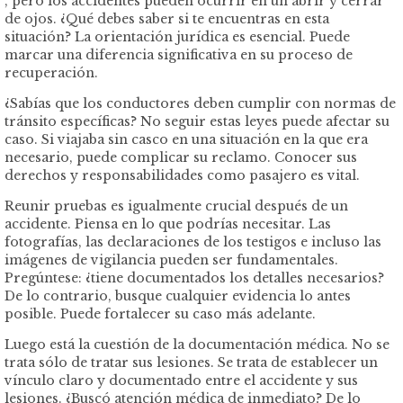
, pero los accidentes pueden ocurrir en un abrir y cerrar
de ojos. ¿Qué debes saber si te encuentras en esta
situación? La orientación jurídica es esencial. Puede
marcar una diferencia significativa en su proceso de
recuperación.
¿Sabías que los conductores deben cumplir con normas de
tránsito específicas? No seguir estas leyes puede afectar su
caso. Si viajaba sin casco en una situación en la que era
necesario, puede complicar su reclamo. Conocer sus
derechos y responsabilidades como pasajero es vital.
Reunir pruebas es igualmente crucial después de un
accidente. Piensa en lo que podrías necesitar. Las
fotografías, las declaraciones de los testigos e incluso las
imágenes de vigilancia pueden ser fundamentales.
Pregúntese: ¿tiene documentados los detalles necesarios?
De lo contrario, busque cualquier evidencia lo antes
posible. Puede fortalecer su caso más adelante.
Luego está la cuestión de la documentación médica. No se
trata sólo de tratar sus lesiones. Se trata de establecer un
vínculo claro y documentado entre el accidente y sus
lesiones. ¿Buscó atención médica de inmediato? De lo