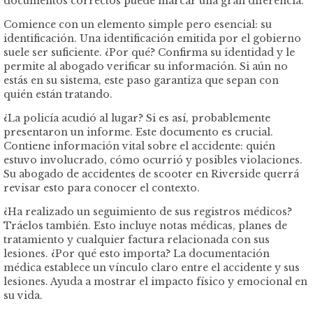
documentos correctos puede marcar una gran diferencia.
Comience con un elemento simple pero esencial: su
identificación. Una identificación emitida por el gobierno
suele ser suficiente. ¿Por qué? Confirma su identidad y le
permite al abogado verificar su información. Si aún no
estás en su sistema, este paso garantiza que sepan con
quién están tratando.
¿La policía acudió al lugar? Si es así, probablemente
presentaron un informe. Este documento es crucial.
Contiene información vital sobre el accidente: quién
estuvo involucrado, cómo ocurrió y posibles violaciones.
Su abogado de accidentes de scooter en Riverside querrá
revisar esto para conocer el contexto.
¿Ha realizado un seguimiento de sus registros médicos?
Tráelos también. Esto incluye notas médicas, planes de
tratamiento y cualquier factura relacionada con sus
lesiones. ¿Por qué esto importa? La documentación
médica establece un vínculo claro entre el accidente y sus
lesiones. Ayuda a mostrar el impacto físico y emocional en
su vida.