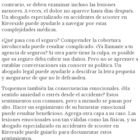
contrario, se deben examinar incluso las lesiones
menores. A veces, el dolor no aparece hasta días después.
Un abogado especializado en accidentes de scooter en
Riverside puede ayudarle a navegar por estas
complejidades médicas.
¿Qué pasa con el seguro? Comprender la cobertura
involucrada puede resultar complicado. ¿Ya llamaste a tu
agencia de seguros? Si otra parte tiene la culpa, es posible
que su seguro deba cubrir sus daños. Pero no se apresure a
entablar conversaciones sin conocer su política. Un
abogado legal puede ayudarle a descifrar la letra pequeña
y asegurarse de que no le defrauden.
Toquemos también las consecuencias emocionales. ¿Ha
sentido ansiedad o estrés desde el accidente? Estos
sentimientos son comunes, pero a menudo se pasan por
alto. Hacer un seguimiento de su bienestar emocional
puede resultar beneficioso. Agrega otra capa a su caso. Las
lesiones emocionales son tan válidas como las físicas, y su
abogado especializado en accidentes de scooter en
Riverside puede guiarlo para documentar estos
sentimientos.