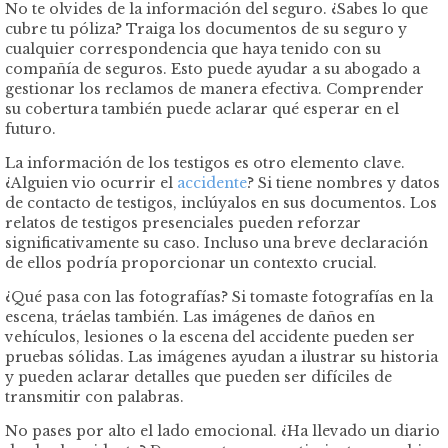
No te olvides de la información del seguro. ¿Sabes lo que
cubre tu póliza? Traiga los documentos de su seguro y
cualquier correspondencia que haya tenido con su
compañía de seguros. Esto puede ayudar a su abogado a
gestionar los reclamos de manera efectiva. Comprender
su cobertura también puede aclarar qué esperar en el
futuro.
La información de los testigos es otro elemento clave.
¿Alguien vio ocurrir el
accidente
? Si tiene nombres y datos
de contacto de testigos, inclúyalos en sus documentos. Los
relatos de testigos presenciales pueden reforzar
significativamente su caso. Incluso una breve declaración
de ellos podría proporcionar un contexto crucial.
¿Qué pasa con las fotografías? Si tomaste fotografías en la
escena, tráelas también. Las imágenes de daños en
vehículos, lesiones o la escena del accidente pueden ser
pruebas sólidas. Las imágenes ayudan a ilustrar su historia
y pueden aclarar detalles que pueden ser difíciles de
transmitir con palabras.
No pases por alto el lado emocional. ¿Ha llevado un diario