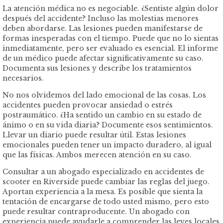
La atención médica no es negociable. ¿Sentiste algún dolor
después del accidente? Incluso las molestias menores
deben abordarse. Las lesiones pueden manifestarse de
formas inesperadas con el tiempo. Puede que no lo sientas
inmediatamente, pero ser evaluado es esencial. El informe
de un médico puede afectar significativamente su caso.
Documenta sus lesiones y describe los tratamientos
necesarios.
No nos olvidemos del lado emocional de las cosas. Los
accidentes pueden provocar ansiedad o estrés
postraumático. ¿Ha sentido un cambio en su estado de
ánimo o en su vida diaria? Documente esos sentimientos.
Llevar un diario puede resultar útil. Estas lesiones
emocionales pueden tener un impacto duradero, al igual
que las físicas. Ambos merecen atención en su caso.
Consultar a un abogado especializado en accidentes de
scooter en Riverside puede cambiar las reglas del juego.
Aportan experiencia a la mesa. Es posible que sienta la
tentación de encargarse de todo usted mismo, pero esto
puede resultar contraproducente. Un abogado con
experiencia puede ayudarle a comprender las leyes locales