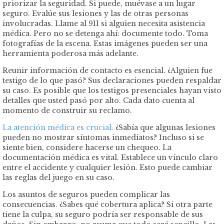
priorizar la seguridad. Si puede, muévase a un lugar
seguro. Evalúe sus lesiones y las de otras personas
involucradas. Llame al 911 si alguien necesita asistencia
médica. Pero no se detenga ahí: documente todo. Toma
fotografías de la escena. Estas imágenes pueden ser una
herramienta poderosa más adelante.
Reunir información de contacto es esencial. ¿Alguien fue
testigo de lo que pasó? Sus declaraciones pueden respaldar
su caso. Es posible que los testigos presenciales hayan visto
detalles que usted pasó por alto. Cada dato cuenta al
momento de construir su reclamo.
La atención médica es crucial.
¿Sabía que algunas lesiones
pueden no mostrar síntomas inmediatos? Incluso si se
siente bien, considere hacerse un chequeo. La
documentación médica es vital. Establece un vínculo claro
entre el accidente y cualquier lesión. Esto puede cambiar
las reglas del juego en su caso.
Los asuntos de seguros pueden complicar las
consecuencias. ¿Sabes qué cobertura aplica? Si otra parte
tiene la culpa, su seguro podría ser responsable de sus