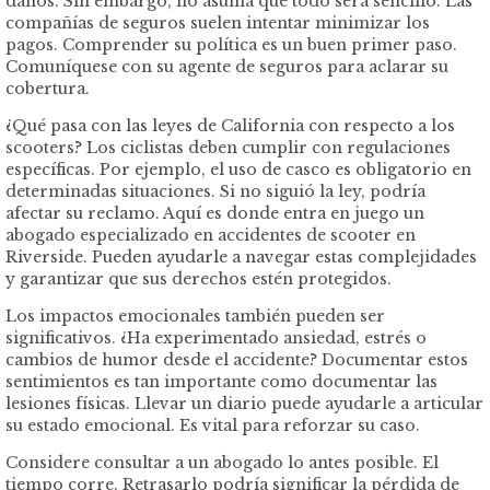
daños. Sin embargo, no asuma que todo será sencillo. Las
compañías de seguros suelen intentar minimizar los
pagos. Comprender su política es un buen primer paso.
Comuníquese con su agente de seguros para aclarar su
cobertura.
¿Qué pasa con las leyes de California con respecto a los
scooters? Los ciclistas deben cumplir con regulaciones
específicas. Por ejemplo, el uso de casco es obligatorio en
determinadas situaciones. Si no siguió la ley, podría
afectar su reclamo. Aquí es donde entra en juego un
abogado especializado en accidentes de scooter en
Riverside. Pueden ayudarle a navegar estas complejidades
y garantizar que sus derechos estén protegidos.
Los impactos emocionales también pueden ser
significativos. ¿Ha experimentado ansiedad, estrés o
cambios de humor desde el accidente? Documentar estos
sentimientos es tan importante como documentar las
lesiones físicas. Llevar un diario puede ayudarle a articular
su estado emocional. Es vital para reforzar su caso.
Considere consultar a un abogado lo antes posible. El
tiempo corre. Retrasarlo podría significar la pérdida de