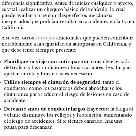
diferencia significativa. Antes de iniciar cualquier trayecto,
es vital realizar un chequeo básico del vehículo, lo cual
puede ayudar a prevenir desperfectos mecánicos
inesperados que podrían resultar en accidentes en la I-5 en
California.
A su vez, otros
consejos
adicionales que pueden contribuir
notablemente a la seguridad en autopistas en California, y
que debe tener siempre presente:
Planifique su viaje con anticipación:
consulte el estado
del tráfico y las condiciones climáticas antes de salir para
ajustar su ruta y horario si es necesario.
Utilice siempre el cinturón de seguridad:
tanto el
conductor como los pasajeros deben abrocharse los
cinturones para reducir el riesgo de lesiones en caso de
accidente.
Descanse antes de conducir largos trayectos:
la fatiga al
volante disminuye los reflejos y la atención, aumentando
el riesgo de accidentes. Si te sientes cansado, haz una
pausa para descansar.