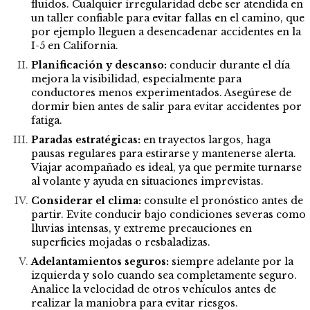
fluidos. Cualquier irregularidad debe ser atendida en
un taller confiable para evitar fallas en el camino, que
por ejemplo lleguen a desencadenar accidentes en la
I-5 en California.
Planificación y descanso:
conducir durante el día
mejora la visibilidad, especialmente para
conductores menos experimentados. Asegúrese de
dormir bien antes de salir para evitar accidentes por
fatiga.
Paradas estratégicas:
en trayectos largos, haga
pausas regulares para estirarse y mantenerse alerta.
Viajar acompañado es ideal, ya que permite turnarse
al volante y ayuda en situaciones imprevistas.
Considerar el clima:
consulte el pronóstico antes de
partir. Evite conducir bajo condiciones severas como
lluvias intensas, y extreme precauciones en
superficies mojadas o resbaladizas.
Adelantamientos seguros:
siempre adelante por la
izquierda y solo cuando sea completamente seguro.
Analice la velocidad de otros vehículos antes de
realizar la maniobra para evitar riesgos.