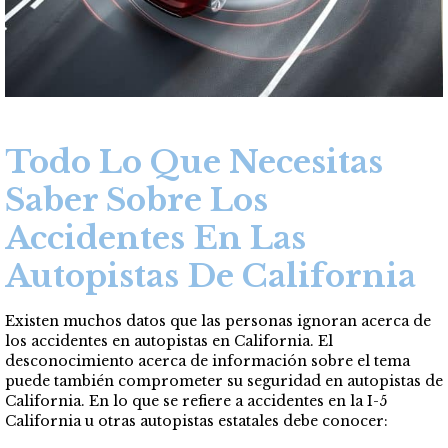
Todo Lo Que Necesitas
Saber Sobre Los
Accidentes En Las
Autopistas De California
Existen muchos datos que las personas ignoran acerca de
los accidentes en autopistas en California. El
desconocimiento acerca de información sobre el tema
puede también comprometer su seguridad en autopistas de
California. En lo que se refiere a accidentes en la I-5
California u otras autopistas estatales debe conocer: