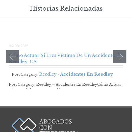
Historias Relacionadas
05/03/2025
Cómo Actuar Si Eres Víctima De Un Accidente En
Reedley, CA
Reedley
Accidentes En Reedley
Post Category:
-
Post Category: Reedley – Accidentes En ReedleyCómo Actuar
Si Eres Víctima De Un Accidente En…