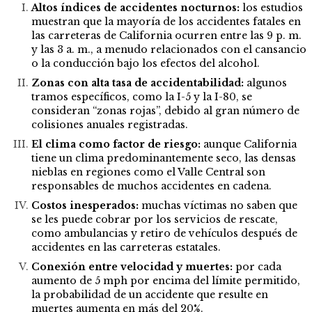
Altos índices de accidentes nocturnos:
los estudios
muestran que la mayoría de los accidentes fatales en
las carreteras de California ocurren entre las 9 p. m.
y las 3 a. m., a menudo relacionados con el cansancio
o la conducción bajo los efectos del alcohol.
Zonas con alta tasa de accidentabilidad:
algunos
tramos específicos, como la I-5 y la I-80, se
consideran “zonas rojas”, debido al gran número de
colisiones anuales registradas.
El clima como factor de riesgo:
aunque California
tiene un clima predominantemente seco, las densas
nieblas en regiones como el Valle Central son
responsables de muchos accidentes en cadena.
Costos inesperados:
muchas víctimas no saben que
se les puede cobrar por los servicios de rescate,
como ambulancias y retiro de vehículos después de
accidentes en las carreteras estatales.
Conexión entre velocidad y muertes:
por cada
aumento de 5 mph por encima del límite permitido,
la probabilidad de un accidente que resulte en
muertes aumenta en más del 20%.