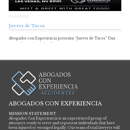
04/24/2024
Jueves de Tacos
Abogados con Experiencia presenta: “Jueves de Tacos” Una
pre-celebración de las fiestas patrias Ven a…
ABOGADOS CON EXPERIENCIA
MISSION STATEMENT
Abogados Con Experiencia is an experienced group of
attorneys ready to serve and represent individuals that have
been injured or wronged legally. Our team of trial lawyers will