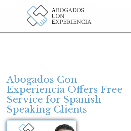
Abogados Con
Experiencia Offers Free
Service for Spanish
Speaking Clients