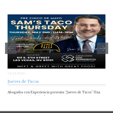
04/24/2024
Jueves de Tacos
Abogados con Experiencia presenta: “Jueves de Tacos” Una
pre-celebración de las fiestas patrias Ven a…