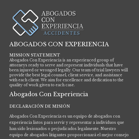
ABOGADOS CON EXPERIENCIA
MISSION STATEMENT
Abogados Con Experiencia is an experienced group of
attorneys ready to serve and represent individuals that have
been injured or wronged legally. Our team of trial lawyers will
provide the best legal counsel, client service, and assistance
with each client. We aim for excellence and dedication to the
quality of work given to each case.
Abogados Con Experiencia
DECLARACIÓN DE MISIÓN
Abogados Con Experiencia es un equipo de abogados con
experiencia listos para servir y representar a individuos que
han sido lesionados o perjudicados legalmente.
Nuestro
equipo de abogados litigantes proporcionará el mejor consejo