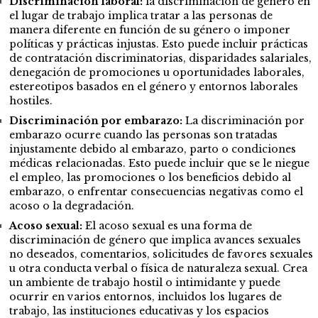
Discriminación laboral
:
la discriminación de género en
el lugar de trabajo implica tratar a las personas de
manera diferente en función de su género o imponer
políticas y prácticas injustas. Esto puede incluir prácticas
de contratación discriminatorias, disparidades salariales,
denegación de promociones u oportunidades laborales,
estereotipos basados en el género y entornos laborales
hostiles.
Discriminación por embarazo
:
La discriminación por
embarazo ocurre cuando las personas son tratadas
injustamente debido al embarazo, parto o condiciones
médicas relacionadas. Esto puede incluir que se le niegue
el empleo, las promociones o los beneficios debido al
embarazo, o enfrentar consecuencias negativas como el
acoso o la degradación.
Acoso sexual:
El acoso sexual es una forma de
discriminación de género que implica avances sexuales
no deseados, comentarios, solicitudes de favores sexuales
u otra conducta verbal o física de naturaleza sexual. Crea
un ambiente de trabajo hostil o intimidante y puede
ocurrir en varios entornos, incluidos los lugares de
trabajo, las instituciones educativas y los espacios