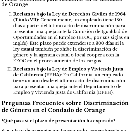
de Orange
Reclamos bajo la Ley de Derechos Civiles de 1964
(Título VII)
: Generalmente, un empleado tiene 180
días a partir del último acto de discriminación para
presentar una queja ante la Comisión de Igualdad de
Oportunidades en el Empleo (EEOC, por sus siglas en
inglés). Este plazo puede extenderse a 300 días si la
ley estatal también prohíbe la discriminación de
género y la agencia estatal o local coopera con la
EEOC en el procesamiento de los cargos.
Reclamos bajo la Ley de Empleo y Vivienda Justa
de California (FEHA)
: En California, un empleado
tiene un año desde el último acto de discriminación
para presentar una queja ante el Departamento de
Empleo y Vivienda Justa de California (DFEH).
Preguntas Frecuentes sobre Discriminación
de Género en el Condado de Orange
¿Qué pasa si el plazo de presentación ha expirado?
Si el plazo de presentación ha expirado, generalmente no