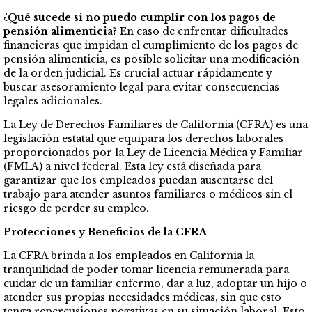
¿Qué sucede si no puedo cumplir con los pagos de
pensión alimenticia?
En caso de enfrentar dificultades
financieras que impidan el cumplimiento de los pagos de
pensión alimenticia, es posible solicitar una modificación
de la orden judicial. Es crucial actuar rápidamente y
buscar asesoramiento legal para evitar consecuencias
legales adicionales.
La Ley de Derechos Familiares de California (CFRA) es una
legislación estatal que equipara los derechos laborales
proporcionados por la Ley de Licencia Médica y Familiar
(FMLA) a nivel federal. Esta ley está diseñada para
garantizar que los empleados puedan ausentarse del
trabajo para atender asuntos familiares o médicos sin el
riesgo de perder su empleo.
Protecciones y Beneficios de la CFRA
La CFRA brinda a los empleados en California la
tranquilidad de poder tomar licencia remunerada para
cuidar de un familiar enfermo, dar a luz, adoptar un hijo o
atender sus propias necesidades médicas, sin que esto
tenga repercusiones negativas en su situación laboral. Esto