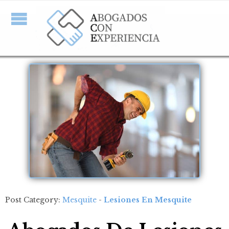
Post Category:
Mesquite
-
Lesiones En Mesquite