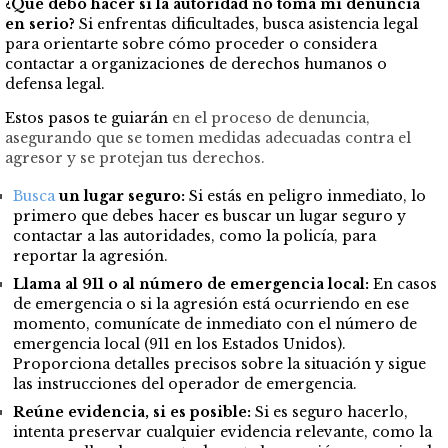
¿Qué debo hacer si la autoridad no toma mi denuncia
en serio?
Si enfrentas dificultades, busca asistencia legal
para orientarte sobre cómo proceder o considera
contactar a organizaciones de derechos humanos o
defensa legal.
Estos pasos te guiarán
en el proceso de denuncia,
asegurando que se tomen medidas adecuadas contra el
agresor y se protejan tus derechos.
Busca
un lugar seguro:
Si estás en peligro inmediato, lo
primero que debes hacer es buscar un lugar seguro y
contactar a las autoridades, como la policía, para
reportar la agresión.
Llama al 911 o al número de emergencia local:
En casos
de emergencia o si la agresión está ocurriendo en ese
momento, comunícate de inmediato con el número de
emergencia local (911 en los Estados Unidos).
Proporciona detalles precisos sobre la situación y sigue
las instrucciones del operador de emergencia.
Reúne evidencia, si es posible:
Si es seguro hacerlo,
intenta preservar cualquier evidencia relevante, como la