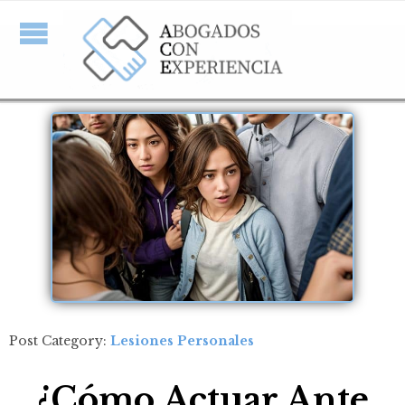
Post Category:
Lesiones Personales
¿Cómo Actuar Ante