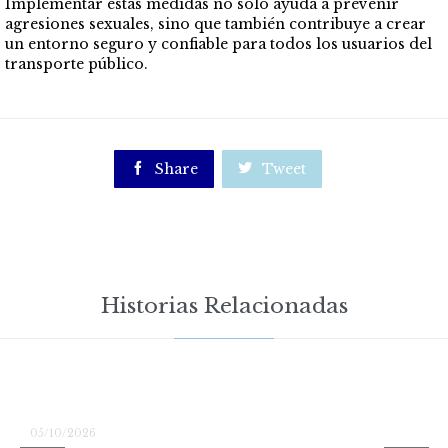
Implementar estas medidas no solo ayuda a prevenir
agresiones sexuales, sino que también contribuye a crear
un entorno seguro y confiable para todos los usuarios del
transporte público.

Share

Tweet
Historias Relacionadas
05/10/2026