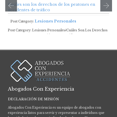
Cuáles son los derechos de los peatones en
accidentes de tráfico
Lesiones Personales
Post Category:
Post Category: Lesiones Personales¿Cuáles Son Los Derechos
De Los Peatones En Accidentes De Tráfico? …
Abogados Con Experiencia
DECLARACIÓN DE MISIÓN
Abogados Con Experiencia es un equipo de abogados con
experiencia listos para servir y representar a individuos que